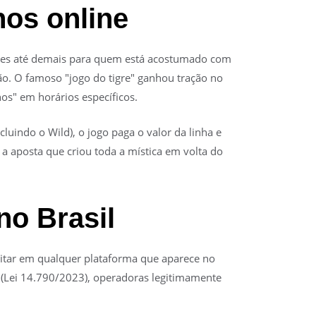
nos online
mples até demais para quem está acostumado com
ção. O famoso "jogo do tigre" ganhou tração no
os" em horários específicos.
luindo o Wild), o jogo paga o valor da linha e
 a aposta que criou toda a mística em volta do
no Brasil
positar em qualquer plataforma que aparece no
l (Lei 14.790/2023), operadoras legitimamente