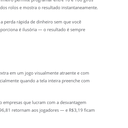
dos rolos e mostra o resultado instantaneamente.
 a perda rápida de dinheiro sem que você
porciona é ilusória — o resultado é sempre
extra em um jogo visualmente atraente e com
cialmente quando a tela inteira preenche com
 são empresas que lucram com a desvantagem
$96,81 retornam aos jogadores — e R$3,19 ficam