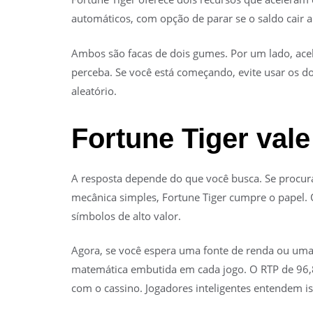
automáticos, com opção de parar se o saldo cair
Ambos são facas de dois gumes. Por um lado, ace
perceba. Se você está começando, evite usar os d
aleatório.
Fortune Tiger val
A resposta depende do que você busca. Se procur
mecânica simples, Fortune Tiger cumpre o papel.
símbolos de alto valor.
Agora, se você espera uma fonte de renda ou uma
matemática embutida em cada jogo. O RTP de 96,8
com o cassino. Jogadores inteligentes entendem i