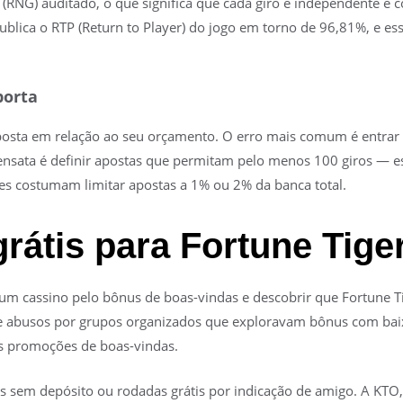
RNG) auditado, o que significa que cada giro é independente e 
publica o RTP (Return to Player) do jogo em torno de 96,81%, e 
porta
aposta em relação ao seu orçamento. O erro mais comum é entrar
sata é definir apostas que permitam pelo menos 100 giros — est
tes costumam limitar apostas a 1% ou 2% da banca total.
rátis para Fortune Tige
m cassino pelo bônus de boas-vindas e descobrir que Fortune Tige
de abusos por grupos organizados que exploravam bônus com baix
s promoções de boas-vindas.
s sem depósito ou rodadas grátis por indicação de amigo. A KTO,