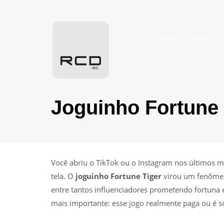
Início
Sobre
Joguinho Fortune 
Você abriu o TikTok ou o Instagram nos últimos
tela. O
joguinho Fortune Tiger
virou um fenômeno
entre tantos influenciadores prometendo fortuna e
mais importante: esse jogo realmente paga ou é 