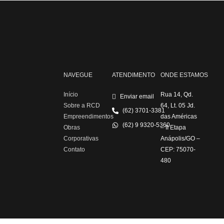
NAVEGUE
ATENDIMENTO
ONDE ESTAMOS
Início
Rua 14, Qd.
Enviar email
Sobre a RCD
64, Lt. 05 Jd.
(62) 3701-3381
Empreendimentos
das Américas
(62) 9 9320-5360
Obras
– II Etapa
Corporativas
Anápolis/GO –
Contato
CEP: 75070-
480