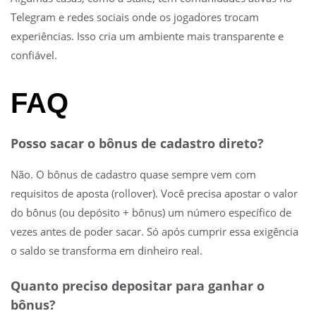
Telegram e redes sociais onde os jogadores trocam
experiências. Isso cria um ambiente mais transparente e
confiável.
FAQ
Posso sacar o bônus de cadastro direto?
Não. O bônus de cadastro quase sempre vem com
requisitos de aposta (rollover). Você precisa apostar o valor
do bônus (ou depósito + bônus) um número específico de
vezes antes de poder sacar. Só após cumprir essa exigência
o saldo se transforma em dinheiro real.
Quanto preciso depositar para ganhar o
bônus?