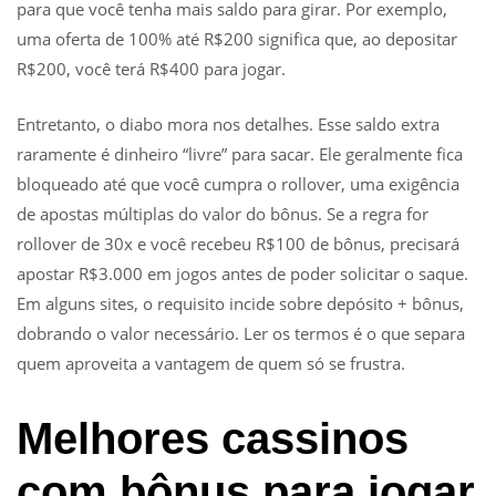
para que você tenha mais saldo para girar. Por exemplo,
uma oferta de 100% até R$200 significa que, ao depositar
R$200, você terá R$400 para jogar.
Entretanto, o diabo mora nos detalhes. Esse saldo extra
raramente é dinheiro “livre” para sacar. Ele geralmente fica
bloqueado até que você cumpra o rollover, uma exigência
de apostas múltiplas do valor do bônus. Se a regra for
rollover de 30x e você recebeu R$100 de bônus, precisará
apostar R$3.000 em jogos antes de poder solicitar o saque.
Em alguns sites, o requisito incide sobre depósito + bônus,
dobrando o valor necessário. Ler os termos é o que separa
quem aproveita a vantagem de quem só se frustra.
Melhores cassinos
com bônus para jogar