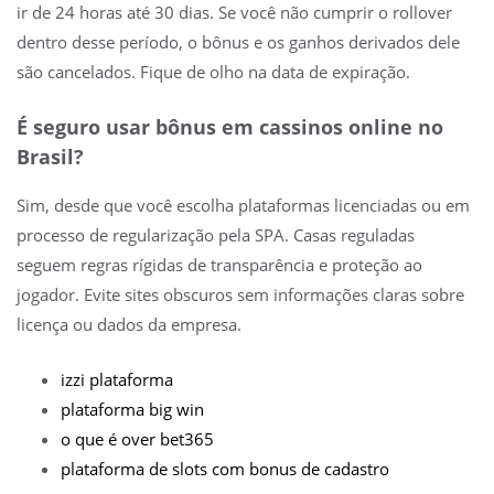
ir de 24 horas até 30 dias. Se você não cumprir o rollover
dentro desse período, o bônus e os ganhos derivados dele
são cancelados. Fique de olho na data de expiração.
É seguro usar bônus em cassinos online no
Brasil?
Sim, desde que você escolha plataformas licenciadas ou em
processo de regularização pela SPA. Casas reguladas
seguem regras rígidas de transparência e proteção ao
jogador. Evite sites obscuros sem informações claras sobre
licença ou dados da empresa.
izzi plataforma
plataforma big win
o que é over bet365
plataforma de slots com bonus de cadastro