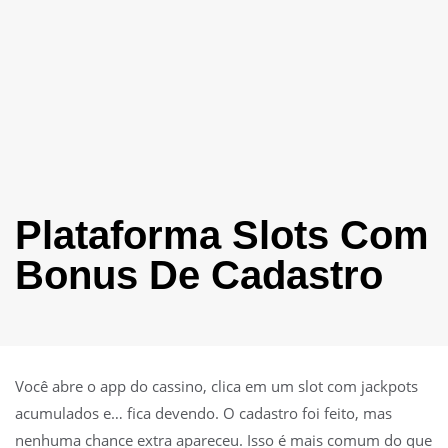
Plataforma Slots Com
Bonus De Cadastro
Você abre o app do cassino, clica em um slot com jackpots
acumulados e… fica devendo. O cadastro foi feito, mas
nenhuma chance extra apareceu. Isso é mais comum do que