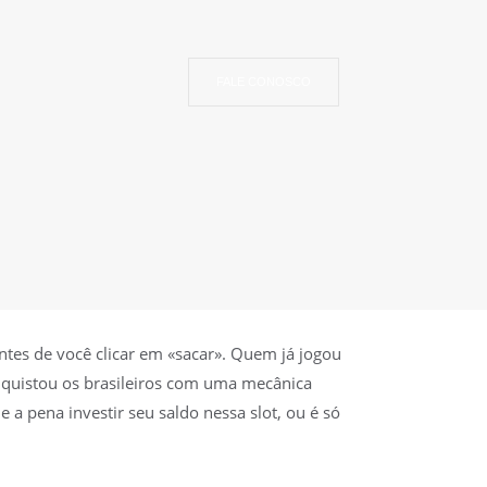
FALE CONOSCO
ntes de você clicar em «sacar». Quem já jogou
nquistou os brasileiros com uma mecânica
 a pena investir seu saldo nessa slot, ou é só