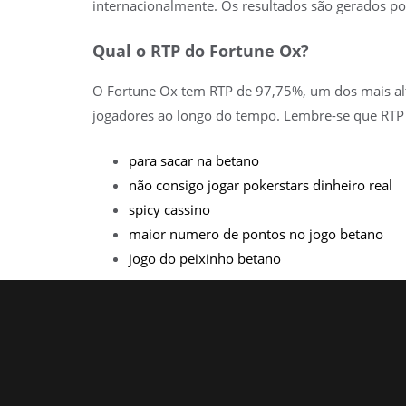
internacionalmente. Os resultados são gerados por
Qual o RTP do Fortune Ox?
O Fortune Ox tem RTP de 97,75%, um dos mais alto
jogadores ao longo do tempo. Lembre-se que RTP 
para sacar na betano
não consigo jogar pokerstars dinheiro real
spicy cassino
maior numero de pontos no jogo betano
jogo do peixinho betano