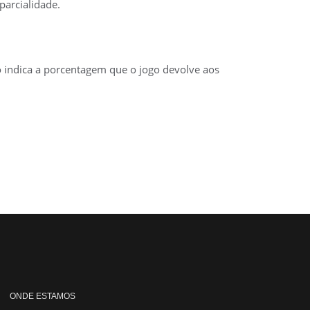
parcialidade.
o indica a porcentagem que o jogo devolve aos
ONDE ESTAMOS