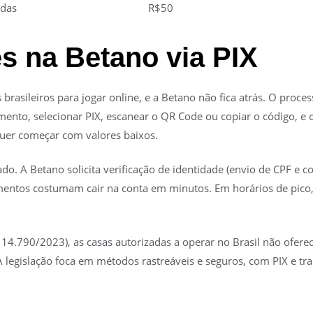
edas
R$50
s na Betano via PIX
rasileiros para jogar online, e a Betano não fica atrás. O proce
ento, selecionar PIX, escanear o QR Code ou copiar o código, e c
uer começar com valores baixos.
o. A Betano solicita verificação de identidade (envio de CPF e 
mentos costumam cair na conta em minutos. Em horários de pico
 14.790/2023), as casas autorizadas a operar no Brasil não ofere
egislação foca em métodos rastreáveis e seguros, com PIX e trans