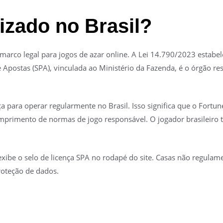
izado no Brasil?
rco legal para jogos de azar online. A Lei 14.790/2023 estabel
 Apostas (SPA), vinculada ao Ministério da Fazenda, é o órgão resp
ça para operar regularmente no Brasil. Isso significa que o Fortu
umprimento de normas de jogo responsável. O jogador brasileiro 
a exibe o selo de licença SPA no rodapé do site. Casas não regu
oteção de dados.