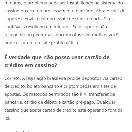
minutos, o problema pode ser instabilidade no sistema do
cassino ou erro no processamento bancário. Abra o chat do
suporte e envie o comprovante de transferência. Sites
confiáveis resolvem em minutos. Se o suporte não
responder ou pedir mais documentos sem motivo, você
pode estar em um site problemático.
É verdade que não posso usar cartão de
crédito em cassino?
Correto. A legislação brasileira proíbe depósitos via cartão
de crédito, boleto bancário e criptomoedas em sites de
apostas. Os métodos permitidos são PIX, transferência
bancária, cartão de débito e cartão pré-pago. Qualquer
cassino que aceite cartão de crédito está operando fora da
lei.