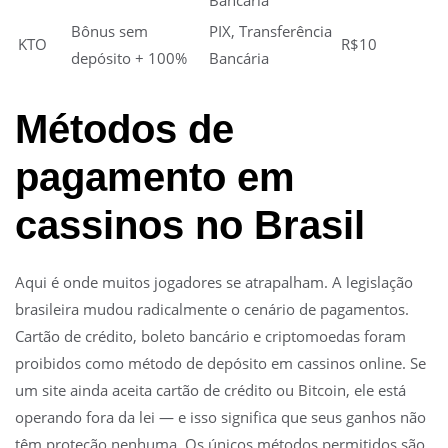
Bancária
Bônus sem
PIX, Transferência
KTO
R$10
depósito + 100%
Bancária
Métodos de
pagamento em
cassinos no Brasil
Aqui é onde muitos jogadores se atrapalham. A legislação
brasileira mudou radicalmente o cenário de pagamentos.
Cartão de crédito, boleto bancário e criptomoedas foram
proibidos como método de depósito em cassinos online. Se
um site ainda aceita cartão de crédito ou Bitcoin, ele está
operando fora da lei — e isso significa que seus ganhos não
têm proteção nenhuma. Os únicos métodos permitidos são