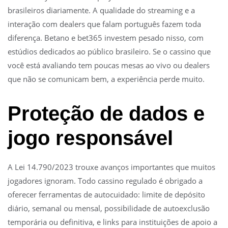
brasileiros diariamente. A qualidade do streaming e a
interação com dealers que falam português fazem toda
diferença. Betano e bet365 investem pesado nisso, com
estúdios dedicados ao público brasileiro. Se o cassino que
você está avaliando tem poucas mesas ao vivo ou dealers
que não se comunicam bem, a experiência perde muito.
Proteção de dados e
jogo responsável
A Lei 14.790/2023 trouxe avanços importantes que muitos
jogadores ignoram. Todo cassino regulado é obrigado a
oferecer ferramentas de autocuidado: limite de depósito
diário, semanal ou mensal, possibilidade de autoexclusão
temporária ou definitiva, e links para instituições de apoio a