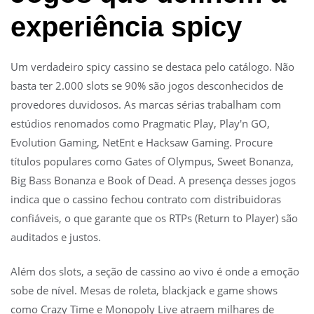
experiência spicy
Um verdadeiro spicy cassino se destaca pelo catálogo. Não
basta ter 2.000 slots se 90% são jogos desconhecidos de
provedores duvidosos. As marcas sérias trabalham com
estúdios renomados como Pragmatic Play, Play'n GO,
Evolution Gaming, NetEnt e Hacksaw Gaming. Procure
títulos populares como Gates of Olympus, Sweet Bonanza,
Big Bass Bonanza e Book of Dead. A presença desses jogos
indica que o cassino fechou contrato com distribuidoras
confiáveis, o que garante que os RTPs (Return to Player) são
auditados e justos.
Além dos slots, a seção de cassino ao vivo é onde a emoção
sobe de nível. Mesas de roleta, blackjack e game shows
como Crazy Time e Monopoly Live atraem milhares de