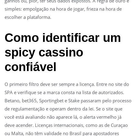
ganhos ou, pior, ter seus dados expostos. A regra de ouro é
simples: empolgação na hora de jogar, frieza na hora de
escolher a plataforma.
Como identificar um
spicy cassino
confiável
O primeiro filtro deve ser sempre a licença. Entre no site do
SPA e verifique se a marca consta na lista de autorizados.
Betano, bet365, Sportingbet e Stake passaram pelo processo
de regulamentação e operam dentro da lei. Se o site que
você está avaliando não aparece lá, o alerta vermelho já
deve acender. Licenças internacionais, como as de Curaçao
ou Malta, não têm validade no Brasil para apostadores