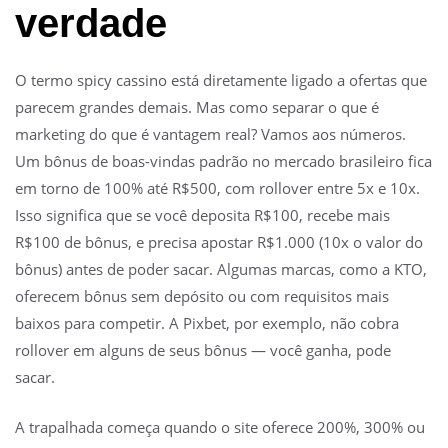
verdade
O termo spicy cassino está diretamente ligado a ofertas que
parecem grandes demais. Mas como separar o que é
marketing do que é vantagem real? Vamos aos números.
Um bônus de boas-vindas padrão no mercado brasileiro fica
em torno de 100% até R$500, com rollover entre 5x e 10x.
Isso significa que se você deposita R$100, recebe mais
R$100 de bônus, e precisa apostar R$1.000 (10x o valor do
bônus) antes de poder sacar. Algumas marcas, como a KTO,
oferecem bônus sem depósito ou com requisitos mais
baixos para competir. A Pixbet, por exemplo, não cobra
rollover em alguns de seus bônus — você ganha, pode
sacar.
A trapalhada começa quando o site oferece 200%, 300% ou