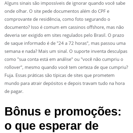
Alguns sinais são impossíveis de ignorar quando você sabe
onde olhar. O site pede documentos além do CPF e
comprovante de residência, como foto segurando o
documento? Isso é comum em cassinos offshore, mas não
deveria ser exigido em sites regulados pelo Brasil. O prazo
de saque informado é de "24 a 72 horas", mas passou uma
semana e nada? Mais um sinal. O suporte inventa desculpas
como "sua conta está em análise" ou "você não cumpriu o
rollover", mesmo quando você tem certeza de que cumpriu?
Fuja. Essas práticas são típicas de sites que prometem
mundo para atrair depósitos e depois travam tudo na hora
de pagar.
Bônus e promoções:
o que esperar de