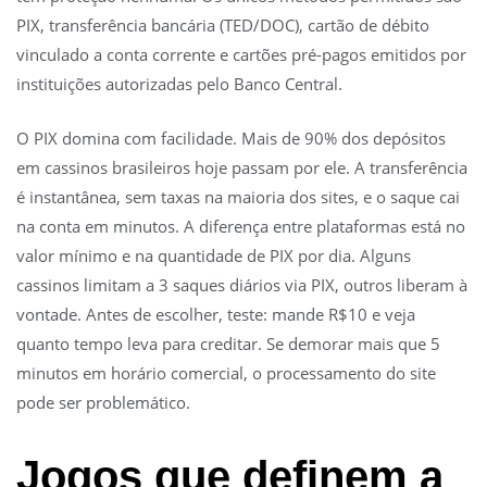
PIX, transferência bancária (TED/DOC), cartão de débito
vinculado a conta corrente e cartões pré-pagos emitidos por
instituições autorizadas pelo Banco Central.
O PIX domina com facilidade. Mais de 90% dos depósitos
em cassinos brasileiros hoje passam por ele. A transferência
é instantânea, sem taxas na maioria dos sites, e o saque cai
na conta em minutos. A diferença entre plataformas está no
valor mínimo e na quantidade de PIX por dia. Alguns
cassinos limitam a 3 saques diários via PIX, outros liberam à
vontade. Antes de escolher, teste: mande R$10 e veja
quanto tempo leva para creditar. Se demorar mais que 5
minutos em horário comercial, o processamento do site
pode ser problemático.
Jogos que definem a