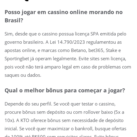
Posso jogar em cassino online morando no
Brasil?
Sim, desde que o cassino possua licença SPA emitida pelo
governo brasileiro. A Lei 14.790/2023 regulamentou as
apostas online, e marcas como Betano, bet365, Stake e
Sportingbet já operam legalmente. Evite sites sem licença,
pois você não terá amparo legal em caso de problemas com
saques ou dados.
Qual o melhor bônus para começar a jogar?
Depende do seu perfil. Se você quer testar o cassino,
procure bônus sem depósito ou com rollover baixo (5x a
10x). A KTO oferece bônus sem necessidade de depósito
inicial. Se você quer maximizar o bankroll, busque ofertas
de 100% até R$500 com requisitos claros. Evite bônus