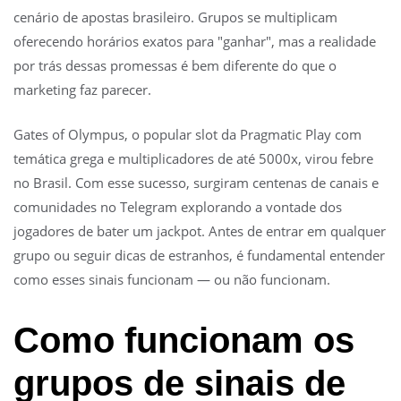
cenário de apostas brasileiro. Grupos se multiplicam
oferecendo horários exatos para "ganhar", mas a realidade
por trás dessas promessas é bem diferente do que o
marketing faz parecer.
Gates of Olympus, o popular slot da Pragmatic Play com
temática grega e multiplicadores de até 5000x, virou febre
no Brasil. Com esse sucesso, surgiram centenas de canais e
comunidades no Telegram explorando a vontade dos
jogadores de bater um jackpot. Antes de entrar em qualquer
grupo ou seguir dicas de estranhos, é fundamental entender
como esses sinais funcionam — ou não funcionam.
Como funcionam os
grupos de sinais de