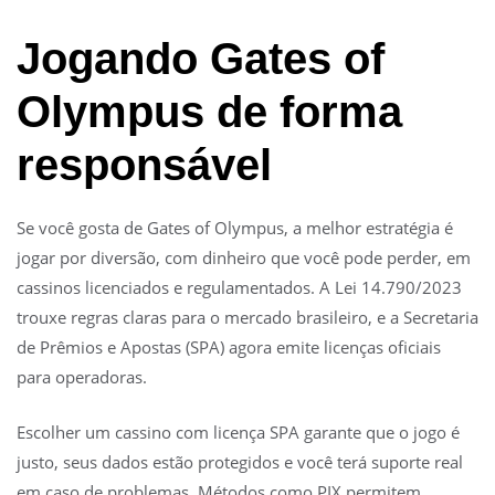
Jogando Gates of
Olympus de forma
responsável
Se você gosta de Gates of Olympus, a melhor estratégia é
jogar por diversão, com dinheiro que você pode perder, em
cassinos licenciados e regulamentados. A Lei 14.790/2023
trouxe regras claras para o mercado brasileiro, e a Secretaria
de Prêmios e Apostas (SPA) agora emite licenças oficiais
para operadoras.
Escolher um cassino com licença SPA garante que o jogo é
justo, seus dados estão protegidos e você terá suporte real
em caso de problemas. Métodos como PIX permitem