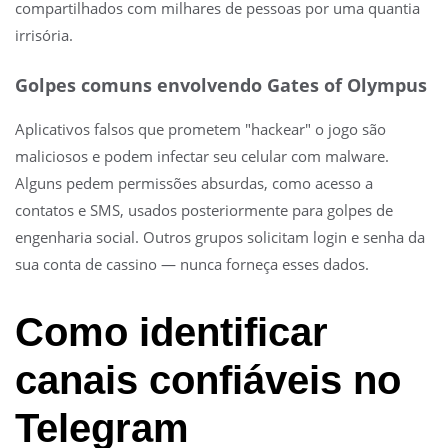
compartilhados com milhares de pessoas por uma quantia
irrisória.
Golpes comuns envolvendo Gates of Olympus
Aplicativos falsos que prometem "hackear" o jogo são
maliciosos e podem infectar seu celular com malware.
Alguns pedem permissões absurdas, como acesso a
contatos e SMS, usados posteriormente para golpes de
engenharia social. Outros grupos solicitam login e senha da
sua conta de cassino — nunca forneça esses dados.
Como identificar
canais confiáveis no
Telegram