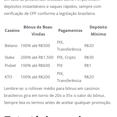
depósitos instantâneos e saques rápidos, sempre com
verificação de CPF conforme a legislação brasileira.
Bônus de Boas-
Depósito
Cassino
Pagamentos
Vindas
Mínimo
PIX,
Betano
100% até R$500
R$20
Transferência
Stake
200% até R$1.500
PIX, Cripto
R$30
Pixbet
100% até R$600
PIX
R$1
PIX,
KTO
100% até R$200
R$20
Transferência
Lembre-se: o rollover médio para bônus em cassinos
brasileiros gira em torno de 20x a 35x o valor do bônus.
Sempre leia os termos antes de aceitar qualquer promoção.