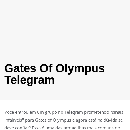
Gates Of Olympus
Telegram
Você entrou em um grupo no Telegram prometendo "sinais
infalíveis" para Gates of Olympus e agora está na dúvida se
deve confiar? Essa é uma das armadilhas mais comuns no