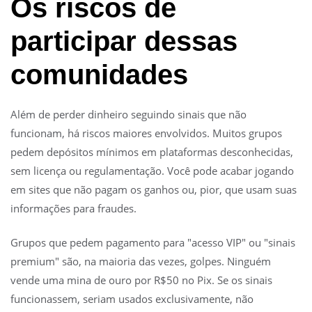
Os riscos de
participar dessas
comunidades
Além de perder dinheiro seguindo sinais que não
funcionam, há riscos maiores envolvidos. Muitos grupos
pedem depósitos mínimos em plataformas desconhecidas,
sem licença ou regulamentação. Você pode acabar jogando
em sites que não pagam os ganhos ou, pior, que usam suas
informações para fraudes.
Grupos que pedem pagamento para "acesso VIP" ou "sinais
premium" são, na maioria das vezes, golpes. Ninguém
vende uma mina de ouro por R$50 no Pix. Se os sinais
funcionassem, seriam usados exclusivamente, não