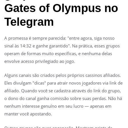
Gates of Olympus no
Telegram
A promessa é sempre parecida: "entre agora, siga nosso
sinal às 14:32 e ganhe garantido". Na prática, esses grupos
operam de formas muito específicas, e nenhuma delas
envolve acesso privilegiado ao jogo.
Alguns canais são criados pelos próprios cassinos afiliados.
Eles divulgam "dicas" para atrair novos jogadores via link de
afiliado. Quando você se cadastra através do link do grupo,
o dono do canal ganha comissão sobre suas perdas. Não há
nenhum interesse genuíno em seu lucro — apenas em
manter você apostando.
Outros grupos são pura enganação. Mostram prints de