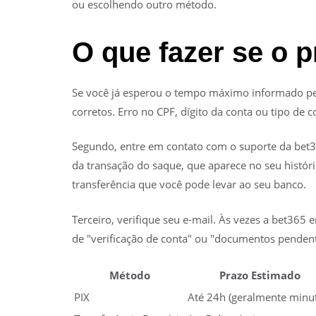
ou escolhendo outro método.
O que fazer se o p
Se você já esperou o tempo máximo informado pela
corretos. Erro no CPF, dígito da conta ou tipo de
Segundo, entre em contato com o suporte da bet36
da transação do saque, que aparece no seu histór
transferência que você pode levar ao seu banco.
Terceiro, verifique seu e-mail. Às vezes a bet36
de "verificação de conta" ou "documentos pendent
Método
Prazo Estimado
PIX
Até 24h (geralmente minu