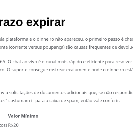
razo expirar
 plataforma e o dinheiro não apareceu, o primeiro passo é chec
 conta (corrente versus poupança) são causas frequentes de devolu
5. O chat ao vivo é o canal mais rápido e eficiente para resol
ico. O suporte consegue rastrear exatamente onde o dinheiro est
5 envia solicitações de documentos adicionais que, se não respon
es" costumam ir para a caixa de spam, então vale conferir.
Valor Mínimo
tos)
R$20