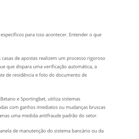
específicos para isso acontecer. Entender o que
 as casas de apostas realizem um processo rigoroso
ue que dispara uma verificação automática, a
nte de residência e foto do documento de
etano e Sportingbet, utiliza sistemas
riadas com ganhos imediatos ou mudanças bruscas
penas uma medida antifraude padrão do setor.
janela de manutenção do sistema bancário ou da