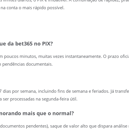
 na conta o mais rápido possível.
ue da bet365 no PIX?
m poucos minutos, muitas vezes instantaneamente. O prazo oficial
em pendências documentais.
7 dias por semana, incluindo fins de semana e feriados. Já trans
 ser processadas na segunda-feira útil.
morando mais que o normal?
(documentos pendentes), saque de valor alto que dispara análise