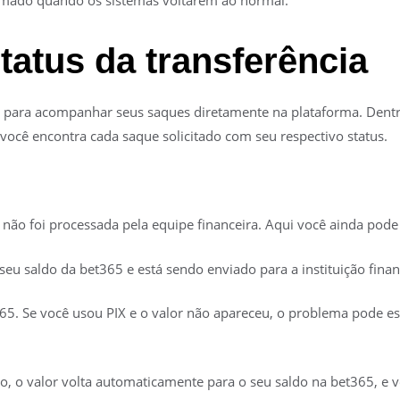
omado quando os sistemas voltarem ao normal.
tatus da transferência
 para acompanhar seus saques diretamente na plataforma. Dentro
i você encontra cada saque solicitado com seu respectivo status.
a não foi processada pela equipe financeira. Aqui você ainda pode
 seu saldo da bet365 e está sendo enviado para a instituição finan
365. Se você usou PIX e o valor não apareceu, o problema pode es
o, o valor volta automaticamente para o seu saldo na bet365, e 