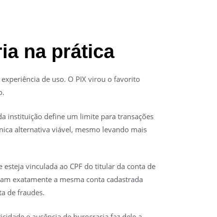
ia na prática
experiência de uso. O PIX virou o favorito
o.
a instituição define um limite para transações
nica alternativa viável, mesmo levando mais
e esteja vinculada ao CPF do titular da conta de
sejam exatamente a mesma conta cadastrada
ta de fraudes.
icidade e ausência de burocracia faz dele a