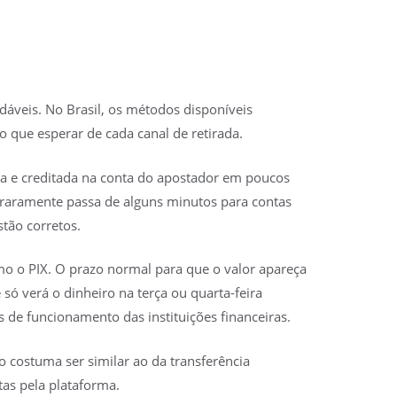
áveis. No Brasil, os métodos disponíveis
 que esperar de cada canal de retirada.
da e creditada na conta do apostador em poucos
 raramente passa de alguns minutos para contas
stão corretos.
mo o PIX. O prazo normal para que o valor apareça
 só verá o dinheiro na terça ou quarta-feira
 de funcionamento das instituições financeiras.
 costuma ser similar ao da transferência
itas pela plataforma.