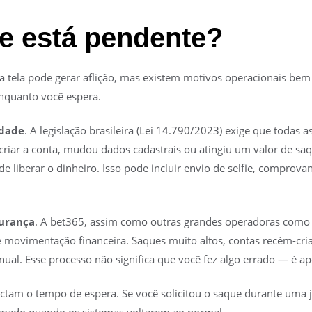
e está pendente?
 tela pode gerar aflição, mas existem motivos operacionais bem 
enquanto você espera.
idade
. A legislação brasileira (Lei 14.790/2023) exige que todas
riar a conta, mudou dados cadastrais ou atingiu um valor de saq
 liberar o dinheiro. Isso pode incluir envio de selfie, comprova
gurança
. A bet365, assim como outras grandes operadoras como B
e movimentação financeira. Saques muito altos, contas recém-c
al. Esse processo não significa que você fez algo errado — é a
am o tempo de espera. Se você solicitou o saque durante uma 