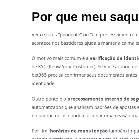
Por que meu saqu
Ver o status "pendente" ou "em processamento" na
acontece nos bastidores ajuda a manter a calma 
O motivo mais comum é a
verificação de ident
de KYC (Know Your Customer). Se você acabou de c
bet365 precisa confirmar seus documentos antes de
identidade.
Outro ponto é o
processamento interno de se
automatizados que analisam padrões de apostas 
no padrão de uso podem acionar uma revisão manu
Por fim,
horários de manutenção
também impact