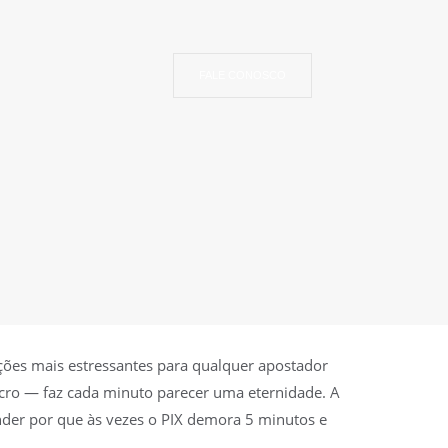
FALE CONOSCO
ações mais estressantes para qualquer apostador
ucro — faz cada minuto parecer uma eternidade. A
nder por que às vezes o PIX demora 5 minutos e