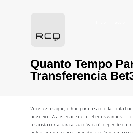
Início
Sobre
Quanto Tempo Par
Transferencia Bet
Você fez o saque, olhou para o saldo da conta ba
brasileiro. A ansiedade de receber os ganhos — 
resposta curta para a sua dúvida é: depende do 
outras vezes o processamento bancário trava sua 