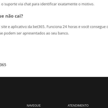
 suporte via chat para identificar exatamente o motivo.
e não cai?
o site e aplicativo da bet365. Funciona 24 horas e você consegu
que podem ser apresentados ao seu banco.
t365
NAVEGUE
ATENDIMENTO