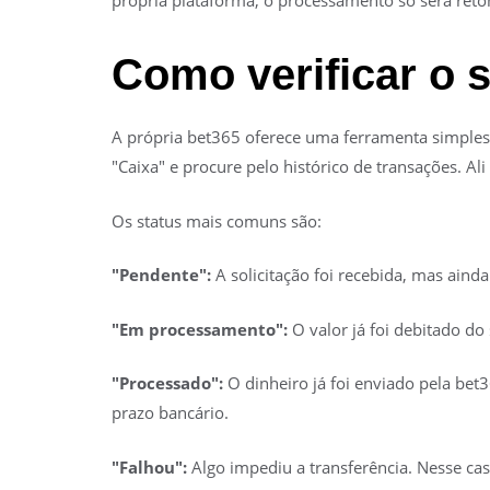
própria plataforma, o processamento só será ret
Como verificar o s
A própria bet365 oferece uma ferramenta simples
"Caixa" e procure pelo histórico de transações. Al
Os status mais comuns são:
"Pendente":
A solicitação foi recebida, mas aind
"Em processamento":
O valor já foi debitado do
"Processado":
O dinheiro já foi enviado pela bet
prazo bancário.
"Falhou":
Algo impediu a transferência. Nesse cas