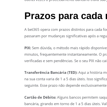
Prazos para cada
A bet365 opera com prazos distintos para cada fo
passaram por mudanças significativas após a regu
PIX:
Sem dúvida, o método mais rápido disponível
minutos, frequentemente instantaneamente. O praz
verificadas e sem pendências. Se o seu PIX não ca
Transferência Bancária (TED):
Aqui a história m
na sua conta varia de 1 a 5 dias úteis. Isso signif
seguinte. Esse prazo não depende exclusivamente d
Cartão de Débito:
Alguns bancos permitem saques
bancária, girando em torno de 1 a 5 dias úteis. Val