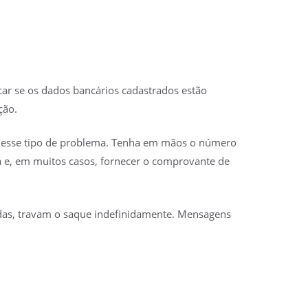
ar se os dados bancários cadastrados estão
ção.
ver esse tipo de problema. Tenha em mãos o número
á e, em muitos casos, fornecer o comprovante de
didas, travam o saque indefinidamente. Mensagens