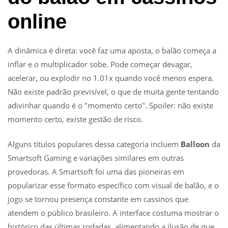
online
A dinâmica é direta: você faz uma aposta, o balão começa a
inflar e o multiplicador sobe. Pode começar devagar,
acelerar, ou explodir no 1.01x quando você menos espera.
Não existe padrão previsível, o que de muita gente tentando
adivinhar quando é o "momento certo". Spoiler: não existe
momento certo, existe gestão de risco.
Alguns títulos populares dessa categoria incluem
Balloon
da
Smartsoft Gaming e variações similares em outras
provedoras. A Smartsoft foi uma das pioneiras em
popularizar esse formato específico com visual de balão, e o
jogo se tornou presença constante em cassinos que
atendem o público brasileiro. A interface costuma mostrar o
histórico das últimas rodadas, alimentando a ilusão de que