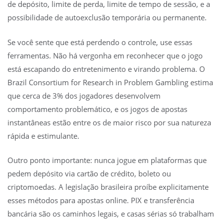
de depósito, limite de perda, limite de tempo de sessão, e a
possibilidade de autoexclusão temporária ou permanente.
Se você sente que está perdendo o controle, use essas
ferramentas. Não há vergonha em reconhecer que o jogo
está escapando do entretenimento e virando problema. O
Brazil Consortium for Research in Problem Gambling estima
que cerca de 3% dos jogadores desenvolvem
comportamento problemático, e os jogos de apostas
instantâneas estão entre os de maior risco por sua natureza
rápida e estimulante.
Outro ponto importante: nunca jogue em plataformas que
pedem depósito via cartão de crédito, boleto ou
criptomoedas. A legislação brasileira proíbe explicitamente
esses métodos para apostas online. PIX e transferência
bancária são os caminhos legais, e casas sérias só trabalham