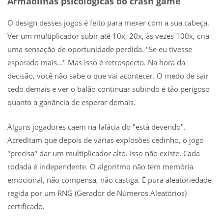
Armadilhas psicológicas do crash game
O design desses jogos é feito para mexer com a sua cabeça.
Ver um multiplicador subir até 10x, 20x, às vezes 100x, cria
uma sensação de oportunidade perdida. "Se eu tivesse
esperado mais..." Mas isso é retrospecto. Na hora da
decisão, você não sabe o que vai acontecer. O medo de sair
cedo demais e ver o balão continuar subindo é tão perigoso
quanto a ganância de esperar demais.
Alguns jogadores caem na falácia do "está devendo".
Acreditam que depois de várias explosões cedinho, o jogo
"precisa" dar um multiplicador alto. Isso não existe. Cada
rodada é independente. O algoritmo não tem memória
emocional, não compensa, não castiga. É pura aleatoriedade
regida por um RNG (Gerador de Números Aleatórios)
certificado.