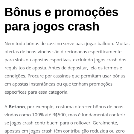
Bônus e promoções
para jogos crash
Nem todo bônus de cassino serve para jogar balloon. Muitas
ofertas de boas-vindas são direcionadas especificamente
para slots ou apostas esportivas, excluindo jogos crash dos
requisitos de aposta. Antes de depositar, leia os termos e
condições. Procure por cassinos que permitam usar bônus
em apostas instantâneas ou que tenham promoções
específicas para essa categoria.
A
Betano
, por exemplo, costuma oferecer bônus de boas-
vindas como 100% até R$500, mas é fundamental conferir
se jogos crash contribuem para o rollover. Geralmente,
apostas em jogos crash têm contribuição reduzida ou zero