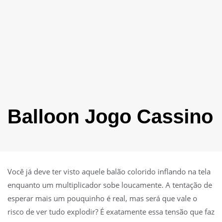
Balloon Jogo Cassino
Você já deve ter visto aquele balão colorido inflando na tela
enquanto um multiplicador sobe loucamente. A tentação de
esperar mais um pouquinho é real, mas será que vale o
risco de ver tudo explodir? É exatamente essa tensão que faz