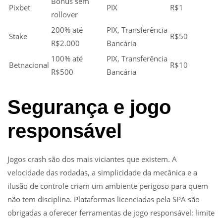
Bônus sem
Pixbet
PIX
R$1
rollover
200% até
PIX, Transferência
Stake
R$50
R$2.000
Bancária
100% até
PIX, Transferência
Betnacional
R$10
R$500
Bancária
Segurança e jogo
responsável
Jogos crash são dos mais viciantes que existem. A
velocidade das rodadas, a simplicidade da mecânica e a
ilusão de controle criam um ambiente perigoso para quem
não tem disciplina. Plataformas licenciadas pela SPA são
obrigadas a oferecer ferramentas de jogo responsável: limite