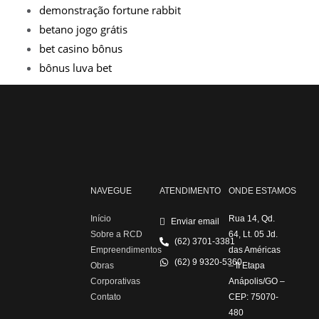
demonstração fortune rabbit
betano jogo grátis
bet casino bônus
bônus luva bet
NAVEGUE
ATENDIMENTO
ONDE ESTAMOS
Início
Rua 14, Qd.
Enviar email
Sobre a RCD
64, Lt. 05 Jd.
(62) 3701-3381
Empreendimentos
das Américas
(62) 9 9320-5360
Obras
– II Etapa
Corporativas
Anápolis/GO –
Contato
CEP: 75070-
480