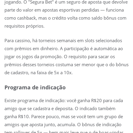
jogando. O "Segura Bet" é um seguro de aposta que devolve
parte do valor em apostas esportivas perdidas — funciona
como cashback, mas o crédito volta como saldo bônus com
requisitos próprios.
Para cassino, há torneios semanais em slots selecionados
com prêmios em dinheiro. A participação é automática ao
jogar os jogos da promoção. O requisito para sacar os
prêmios desses torneios costuma ser menor que o do bônus
de cadastro, na faixa de 5x a 10x.
Programa de indicação
Existe programa de indicação: você ganha R$20 para cada
amigo que se cadastra e deposita. O indicado também
ganha R$10. Parece pouco, mas se você tem um grupo de
amigos que aposta junto, acumula. O bônus de indicação
tem rollover de 5x — bem mais leve que o de boas-vindas.