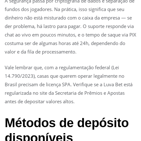
A segurança passa por criptografia de dados e separação de
fundos dos jogadores. Na prática, isso significa que seu
dinheiro não está misturado com o caixa da empresa — se
der problema, há lastro para pagar. O suporte responde via
chat ao vivo em poucos minutos, e o tempo de saque via PIX
costuma ser de algumas horas até 24h, dependendo do
valor e da fila de processamento.
Vale lembrar que, com a regulamentação federal (Lei
14.790/2023), casas que querem operar legalmente no
Brasil precisam de licença SPA. Verifique se a Luva Bet está
regularizada no site da Secretaria de Prêmios e Apostas
antes de depositar valores altos.
Métodos de depósito
disponíveis