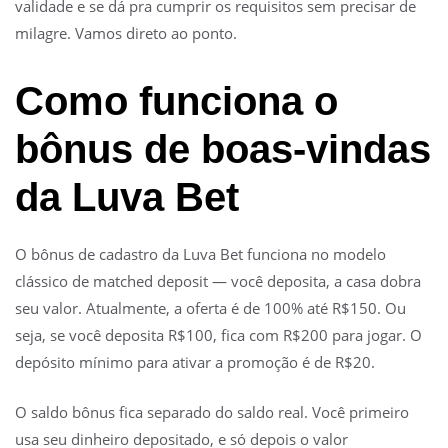
validade e se dá pra cumprir os requisitos sem precisar de
milagre. Vamos direto ao ponto.
Como funciona o
bônus de boas-vindas
da Luva Bet
O bônus de cadastro da Luva Bet funciona no modelo
clássico de matched deposit — você deposita, a casa dobra
seu valor. Atualmente, a oferta é de 100% até R$150. Ou
seja, se você deposita R$100, fica com R$200 para jogar. O
depósito mínimo para ativar a promoção é de R$20.
O saldo bônus fica separado do saldo real. Você primeiro
usa seu dinheiro depositado, e só depois o valor