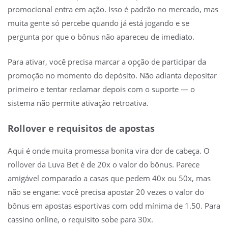
promocional entra em ação. Isso é padrão no mercado, mas
muita gente só percebe quando já está jogando e se
pergunta por que o bônus não apareceu de imediato.
Para ativar, você precisa marcar a opção de participar da
promoção no momento do depósito. Não adianta depositar
primeiro e tentar reclamar depois com o suporte — o
sistema não permite ativação retroativa.
Rollover e requisitos de apostas
Aqui é onde muita promessa bonita vira dor de cabeça. O
rollover da Luva Bet é de 20x o valor do bônus. Parece
amigável comparado a casas que pedem 40x ou 50x, mas
não se engane: você precisa apostar 20 vezes o valor do
bônus em apostas esportivas com odd mínima de 1.50. Para
cassino online, o requisito sobe para 30x.