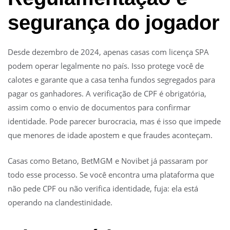
segurança do jogador
Desde dezembro de 2024, apenas casas com licença SPA
podem operar legalmente no país. Isso protege você de
calotes e garante que a casa tenha fundos segregados para
pagar os ganhadores. A verificação de CPF é obrigatória,
assim como o envio de documentos para confirmar
identidade. Pode parecer burocracia, mas é isso que impede
que menores de idade apostem e que fraudes aconteçam.
Casas como Betano, BetMGM e Novibet já passaram por
todo esse processo. Se você encontra uma plataforma que
não pede CPF ou não verifica identidade, fuja: ela está
operando na clandestinidade.