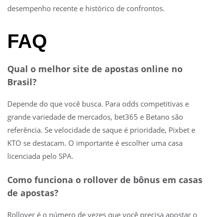
desempenho recente e histórico de confrontos.
FAQ
Qual o melhor site de apostas online no
Brasil?
Depende do que você busca. Para odds competitivas e
grande variedade de mercados, bet365 e Betano são
referência. Se velocidade de saque é prioridade, Pixbet e
KTO se destacam. O importante é escolher uma casa
licenciada pelo SPA.
Como funciona o rollover de bônus em casas
de apostas?
Rollover é o número de vezes que você precisa apostar o