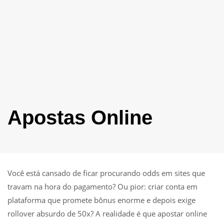
Apostas Online
Você está cansado de ficar procurando odds em sites que
travam na hora do pagamento? Ou pior: criar conta em
plataforma que promete bônus enorme e depois exige
rollover absurdo de 50x? A realidade é que apostar online