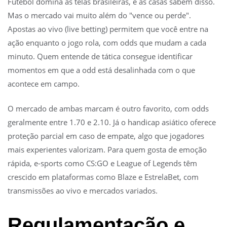
Futebol domina as telas brasileiras, e as casas sabem disso.
Mas o mercado vai muito além do "vence ou perde".
Apostas ao vivo (live betting) permitem que você entre na
ação enquanto o jogo rola, com odds que mudam a cada
minuto. Quem entende de tática consegue identificar
momentos em que a odd está desalinhada com o que
acontece em campo.
O mercado de ambas marcam é outro favorito, com odds
geralmente entre 1.70 e 2.10. Já o handicap asiático oferece
proteção parcial em caso de empate, algo que jogadores
mais experientes valorizam. Para quem gosta de emoção
rápida, e-sports como CS:GO e League of Legends têm
crescido em plataformas como Blaze e EstrelaBet, com
transmissões ao vivo e mercados variados.
Regulamentação e