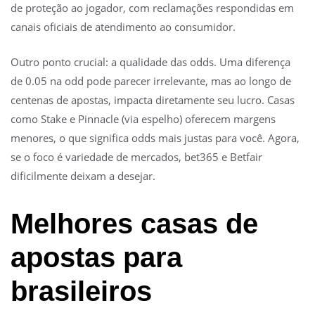
de proteção ao jogador, com reclamações respondidas em
canais oficiais de atendimento ao consumidor.
Outro ponto crucial: a qualidade das odds. Uma diferença
de 0.05 na odd pode parecer irrelevante, mas ao longo de
centenas de apostas, impacta diretamente seu lucro. Casas
como Stake e Pinnacle (via espelho) oferecem margens
menores, o que significa odds mais justas para você. Agora,
se o foco é variedade de mercados, bet365 e Betfair
dificilmente deixam a desejar.
Melhores casas de
apostas para
brasileiros