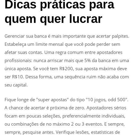
Dicas práticas para
quem quer lucrar
Gerenciar sua banca é mais importante que acertar palpites.
Estabeleça um limite mensal que você pode perder sem
afetar suas contas. Uma regra comum entre apostadores
profissionais: nunca arriscar mais que 5% da banca em uma
única aposta. Se você tem R$200, sua aposta máxima deve
ser R$10. Dessa forma, uma sequência ruim não acaba com
seu capital.
Fique longe de "super apostas" do tipo "10 jogos, odd 500".
A chance de acertar é próxima de zero. Apostadores sérios
focam em poucas seleções, preferencialmente individuais,
ou combinações de no máximo 2 ou 3 eventos. E sempre,
sempre, pesquise antes. Verifique lesões, estatísticas de