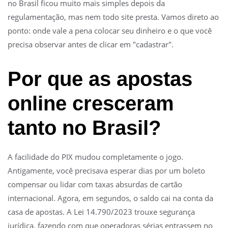
no Brasil ficou muito mais simples depois da
regulamentação, mas nem todo site presta. Vamos direto ao
ponto: onde vale a pena colocar seu dinheiro e o que você
precisa observar antes de clicar em "cadastrar".
Por que as apostas
online cresceram
tanto no Brasil?
A facilidade do PIX mudou completamente o jogo.
Antigamente, você precisava esperar dias por um boleto
compensar ou lidar com taxas absurdas de cartão
internacional. Agora, em segundos, o saldo cai na conta da
casa de apostas. A Lei 14.790/2023 trouxe segurança
jurídica, fazendo com que operadoras sérias entrassem no