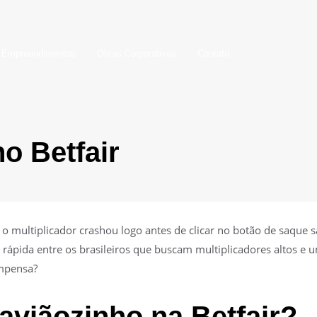
Empreendimentos
Obras Corporativas
Contato
o Betfair
 multiplicador crashou logo antes de clicar no botão de saque s
 rápida entre os brasileiros que buscam multiplicadores altos e 
ompensa?
aviãozinho na Betfair?