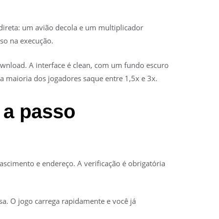
ireta: um avião decola e um multiplicador
nso na execução.
ownload. A interface é clean, com um fundo escuro
a maioria dos jogadores saque entre 1,5x e 3x.
 a passo
nascimento e endereço. A verificação é obrigatória
isa. O jogo carrega rapidamente e você já