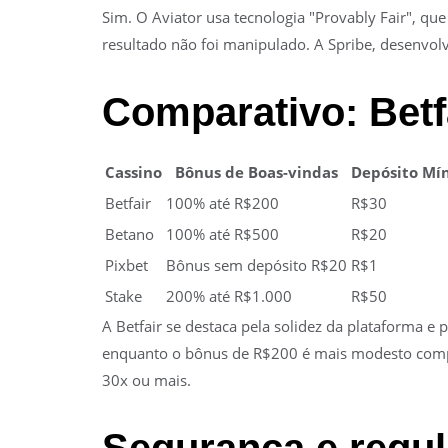
Sim. O Aviator usa tecnologia "Provably Fair", qu
resultado não foi manipulado. A Spribe, desenvolv
Comparativo: Betf
Cassino
Bônus de Boas-vindas
Depósito Mí
Betfair
100% até R$200
R$30
Betano
100% até R$500
R$20
Pixbet
Bônus sem depósito R$20
R$1
Stake
200% até R$1.000
R$50
A Betfair se destaca pela solidez da plataforma 
enquanto o bônus de R$200 é mais modesto compa
30x ou mais.