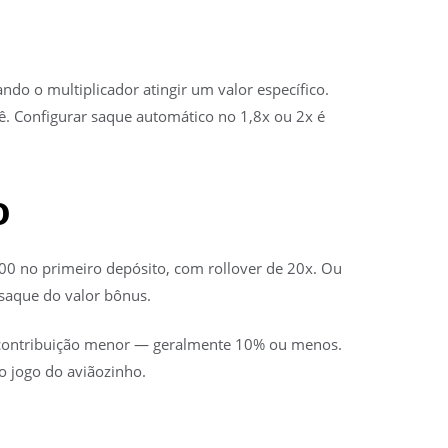
ndo o multiplicador atingir um valor específico.
ê. Configurar saque automático no 1,8x ou 2x é
o
0 no primeiro depósito, com rollover de 20x. Ou
 saque do valor bônus.
r contribuição menor — geralmente 10% ou menos.
o jogo do aviãozinho.