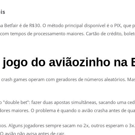
is
a Betfair é de R$30. O método principal disponível é o PIX, que 
s com tempos de processamento maiores. Cartão de crédito, bolet
 jogo do aviãozinho na B
 crash games operam com geradores de números aleatórios. Mas
 "double bet": fazer duas apostas simultâneas, sacando uma cedo
adores maiores. O problema é quando o avião crasha antes de qu
xos. Alguns jogadores sempre sacam no 2x, outros esperam o 3x. 
O avião não avisa antes de cair.