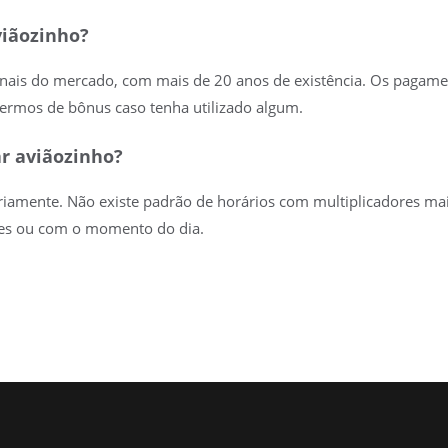
viãozinho?
ionais do mercado, com mais de 20 anos de existência. Os pagam
termos de bônus caso tenha utilizado algum.
ar aviãozinho?
iamente. Não existe padrão de horários com multiplicadores mais
res ou com o momento do dia.