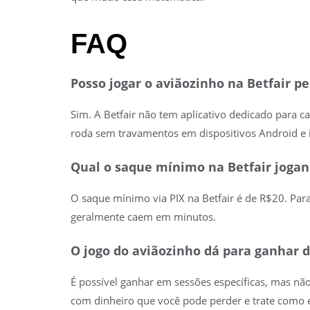
FAQ
Posso jogar o aviãozinho na Betfair pe
Sim. A Betfair não tem aplicativo dedicado para c
roda sem travamentos em dispositivos Android e 
Qual o saque mínimo na Betfair jogan
O saque mínimo via PIX na Betfair é de R$20. Par
geralmente caem em minutos.
O jogo do aviãozinho dá para ganhar 
É possível ganhar em sessões específicas, mas nã
com dinheiro que você pode perder e trate como 