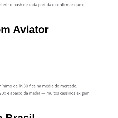
nferir o hash de cada partida e confirmar que o
om Aviator
o mínimo de R$30 fica na média do mercado,
 20x é abaixo da média — muitos cassinos exigem