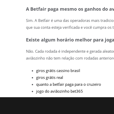
A Betfair paga mesmo os ganhos do a
Sim. A Betfair é uma das operadoras mais tradic
que sua conta esteja verificada e você cumpra os 
Existe algum horário melhor para jog
Não. Cada rodada é independente e gerada aleator
aviãozinho não tem relação com rodadas anterio
giros grátis cassino brasil
giros grátis real
quanto a betfair paga para o cruzeiro
jogo do aviãozinho bet365