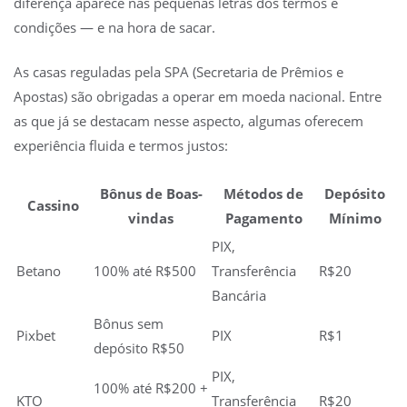
diferença aparece nas pequenas letras dos termos e
condições — e na hora de sacar.
As casas reguladas pela SPA (Secretaria de Prêmios e
Apostas) são obrigadas a operar em moeda nacional. Entre
as que já se destacam nesse aspecto, algumas oferecem
experiência fluida e termos justos:
Bônus de Boas-
Métodos de
Depósito
Cassino
vindas
Pagamento
Mínimo
PIX,
Betano
100% até R$500
Transferência
R$20
Bancária
Bônus sem
Pixbet
PIX
R$1
depósito R$50
PIX,
100% até R$200 +
KTO
Transferência
R$20