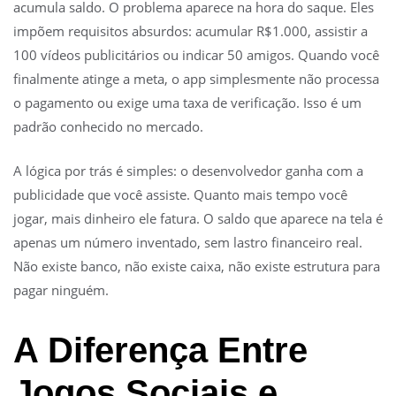
acumula saldo. O problema aparece na hora do saque. Eles
impõem requisitos absurdos: acumular R$1.000, assistir a
100 vídeos publicitários ou indicar 50 amigos. Quando você
finalmente atinge a meta, o app simplesmente não processa
o pagamento ou exige uma taxa de verificação. Isso é um
padrão conhecido no mercado.
A lógica por trás é simples: o desenvolvedor ganha com a
publicidade que você assiste. Quanto mais tempo você
jogar, mais dinheiro ele fatura. O saldo que aparece na tela é
apenas um número inventado, sem lastro financeiro real.
Não existe banco, não existe caixa, não existe estrutura para
pagar ninguém.
A Diferença Entre
Jogos Sociais e