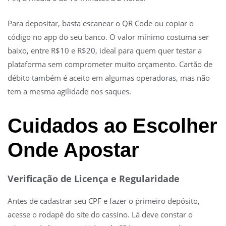
Para depositar, basta escanear o QR Code ou copiar o
código no app do seu banco. O valor mínimo costuma ser
baixo, entre R$10 e R$20, ideal para quem quer testar a
plataforma sem comprometer muito orçamento. Cartão de
débito também é aceito em algumas operadoras, mas não
tem a mesma agilidade nos saques.
Cuidados ao Escolher
Onde Apostar
Verificação de Licença e Regularidade
Antes de cadastrar seu CPF e fazer o primeiro depósito,
acesse o rodapé do site do cassino. Lá deve constar o