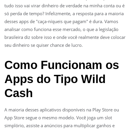
tudo isso vai virar dinheiro de verdade na minha conta ou é
só perda de tempo? Infelizmente, a resposta para a maioria
desses apps de "caça-níqueis que pagam" é dura. Vamos
analisar como funciona esse mercado, o que a legislação
brasileira diz sobre isso e onde você realmente deve colocar
seu dinheiro se quiser chance de lucro.
Como Funcionam os
Apps do Tipo Wild
Cash
A maioria desses aplicativos disponíveis na Play Store ou
App Store segue o mesmo modelo. Você joga um slot
simplório, assiste a anúncios para multiplicar ganhos e