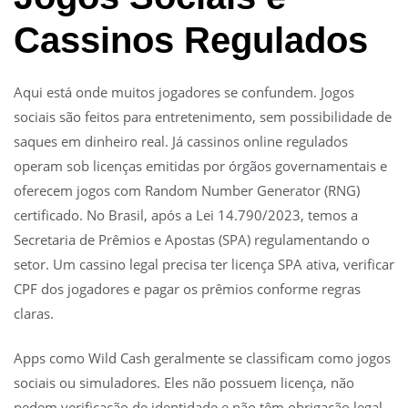
Cassinos Regulados
Aqui está onde muitos jogadores se confundem. Jogos
sociais são feitos para entretenimento, sem possibilidade de
saques em dinheiro real. Já cassinos online regulados
operam sob licenças emitidas por órgãos governamentais e
oferecem jogos com Random Number Generator (RNG)
certificado. No Brasil, após a Lei 14.790/2023, temos a
Secretaria de Prêmios e Apostas (SPA) regulamentando o
setor. Um cassino legal precisa ter licença SPA ativa, verificar
CPF dos jogadores e pagar os prêmios conforme regras
claras.
Apps como Wild Cash geralmente se classificam como jogos
sociais ou simuladores. Eles não possuem licença, não
pedem verificação de identidade e não têm obrigação legal