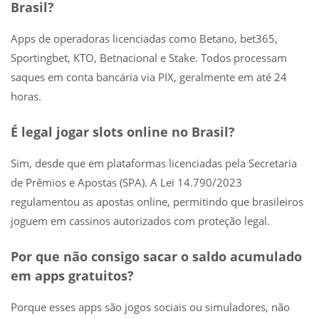
Brasil?
Apps de operadoras licenciadas como Betano, bet365,
Sportingbet, KTO, Betnacional e Stake. Todos processam
saques em conta bancária via PIX, geralmente em até 24
horas.
É legal jogar slots online no Brasil?
Sim, desde que em plataformas licenciadas pela Secretaria
de Prêmios e Apostas (SPA). A Lei 14.790/2023
regulamentou as apostas online, permitindo que brasileiros
joguem em cassinos autorizados com proteção legal.
Por que não consigo sacar o saldo acumulado
em apps gratuitos?
Porque esses apps são jogos sociais ou simuladores, não