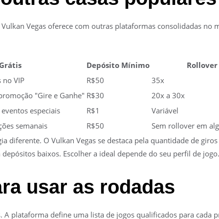
o Vulkan Vegas oferece com outras plataformas consolidadas no m
Grátis
Depósito Mínimo
Rollover
s no VIP
R$50
35x
 promoção "Gire e Ganhe"
R$30
20x a 30x
eventos especiais
R$1
Variável
oções semanais
R$50
Sem rollover em a
ia diferente. O Vulkan Vegas se destaca pela quantidade de giros
a depósitos baixos. Escolher a ideal depende do seu perfil de jogo
ara usar as rodadas
 A plataforma define uma lista de jogos qualificados para cada p