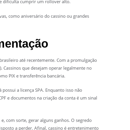
dificulta cumprir um rollover alto.
vas, como aniversário do cassino ou grandes
mentação
 brasileiro até recentemente. Com a promulgação
A). Cassinos que desejam operar legalmente no
mo PIX e transferência bancária.
já possui a licença SPA. Enquanto isso não
e CPF e documentos na criação da conta é um sinal
 e, com sorte, gerar alguns ganhos. O segredo
sposto a perder. Afinal, cassino é entretenimento