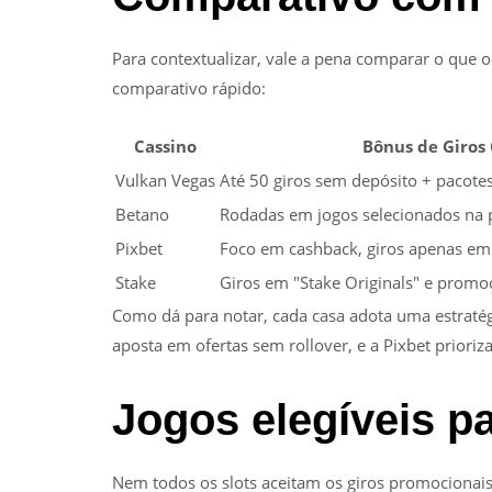
Para contextualizar, vale a pena comparar o que 
comparativo rápido:
Cassino
Bônus de Giros 
Vulkan Vegas
Até 50 giros sem depósito + pacote
Betano
Rodadas em jogos selecionados na
Pixbet
Foco em cashback, giros apenas em 
Stake
Giros em "Stake Originals" e prom
Como dá para notar, cada casa adota uma estratég
aposta em ofertas sem rollover, e a Pixbet prioriz
Jogos elegíveis p
Nem todos os slots aceitam os giros promocionais.