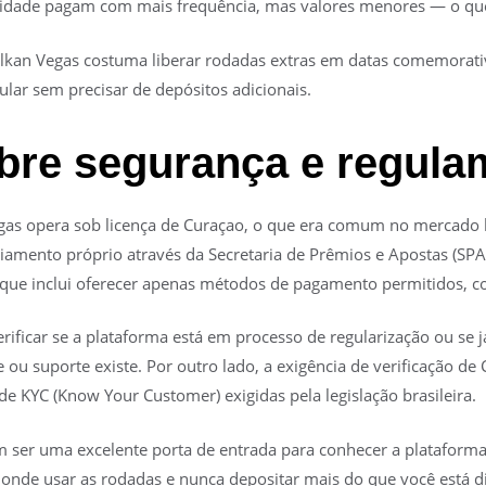
ilidade pagam com mais frequência, mas valores menores — o que 
ulkan Vegas costuma liberar rodadas extras em datas comemorati
lar sem precisar de depósitos adicionais.
bre segurança e regula
Vegas opera sob licença de Curaçao, o que era comum no mercado
nciamento próprio através da Secretaria de Prêmios e Apostas (SP
o que inclui oferecer apenas métodos de pagamento permitidos, co
erificar se a plataforma está em processo de regularização ou se 
 ou suporte existe. Por outro lado, a exigência de verificação d
de KYC (Know Your Customer) exigidas pela legislação brasileira.
 ser uma excelente porta de entrada para conhecer a plataforma
onde usar as rodadas e nunca depositar mais do que você está di