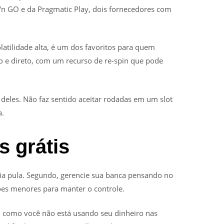
ay'n GO e da Pragmatic Play, dois fornecedores com
atilidade alta, é um dos favoritos para quem
do e direto, com um recurso de re-spin que pode
 deles. Não faz sentido aceitar rodadas em um slot
a.
s grátis
ia pula. Segundo, gerencie sua banca pensando no
ões menores para manter o controle.
es: como você não está usando seu dinheiro nas