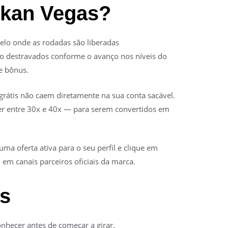
lkan Vegas?
delo onde as rodadas são liberadas
são destravados conforme o avanço nos níveis do
de bônus.
grátis não caem diretamente na sua conta sacável.
er entre 30x e 40x — para serem convertidos em
ma oferta ativa para o seu perfil e clique em
 em canais parceiros oficiais da marca.
is
onhecer antes de começar a girar.