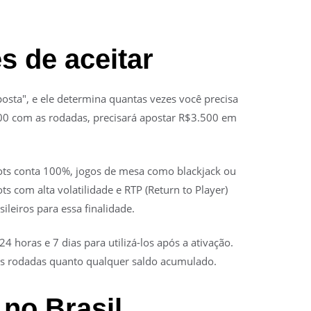
s de aceitar
posta", e ele determina quantas vezes você precisa
100 com as rodadas, precisará apostar R$3.500 em
ots conta 100%, jogos de mesa como blackjack ou
s com alta volatilidade e RTP (Return to Player)
leiros para essa finalidade.
4 horas e 7 dias para utilizá-los após a ativação.
 as rodadas quanto qualquer saldo acumulado.
no Brasil