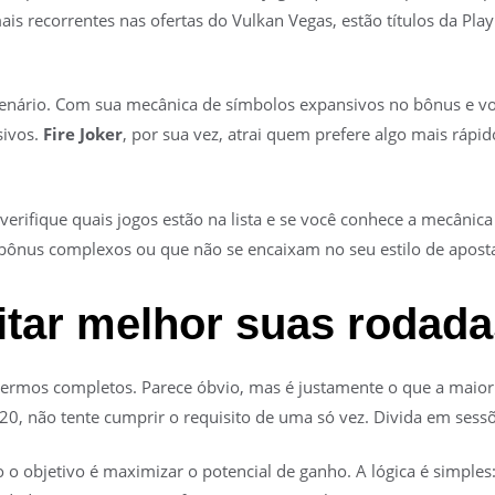
ais recorrentes nas ofertas do Vulkan Vegas, estão títulos da Pl
enário. Com sua mecânica de símbolos expansivos no bônus e vol
sivos.
Fire Joker
, por sua vez, atrai quem prefere algo mais rápi
verifique quais jogos estão na lista e se você conhece a mecânica
 bônus complexos ou que não se encaixam no seu estilo de apost
itar melhor suas rodada
 termos completos. Parece óbvio, mas é justamente o que a maior
20, não tente cumprir o requisito de uma só vez. Divida em sess
ndo o objetivo é maximizar o potencial de ganho. A lógica é simpl