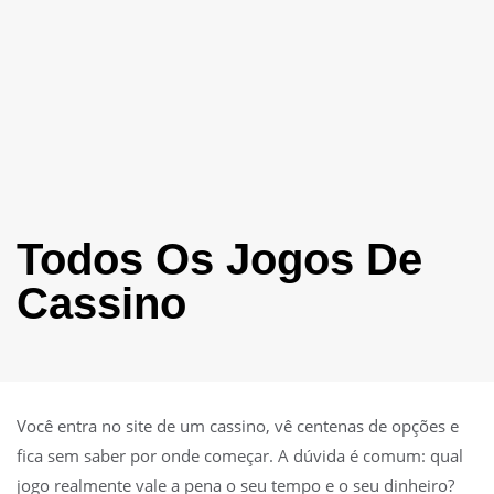
Todos Os Jogos De
Cassino
Você entra no site de um cassino, vê centenas de opções e
fica sem saber por onde começar. A dúvida é comum: qual
jogo realmente vale a pena o seu tempo e o seu dinheiro?