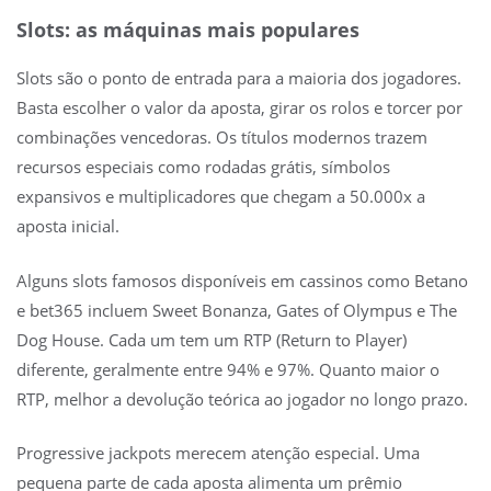
Slots: as máquinas mais populares
Slots são o ponto de entrada para a maioria dos jogadores.
Basta escolher o valor da aposta, girar os rolos e torcer por
combinações vencedoras. Os títulos modernos trazem
recursos especiais como rodadas grátis, símbolos
expansivos e multiplicadores que chegam a 50.000x a
aposta inicial.
Alguns slots famosos disponíveis em cassinos como Betano
e bet365 incluem Sweet Bonanza, Gates of Olympus e The
Dog House. Cada um tem um RTP (Return to Player)
diferente, geralmente entre 94% e 97%. Quanto maior o
RTP, melhor a devolução teórica ao jogador no longo prazo.
Progressive jackpots merecem atenção especial. Uma
pequena parte de cada aposta alimenta um prêmio