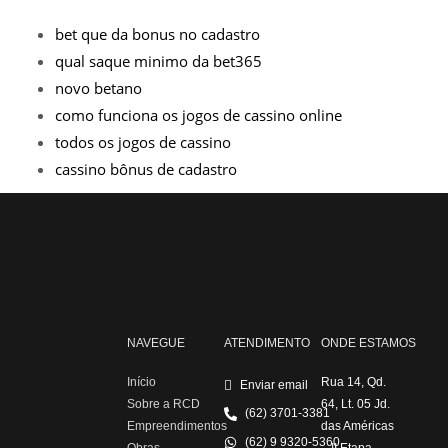
bet que da bonus no cadastro
qual saque minimo da bet365
novo betano
como funciona os jogos de cassino online
todos os jogos de cassino
cassino bônus de cadastro
NAVEGUE
ATENDIMENTO
ONDE ESTAMOS
Início
Rua 14, Qd.
Enviar email
Sobre a RCD
64, Lt. 05 Jd.
(62) 3701-3381
Empreendimentos
das Américas
(62) 9 9320-5360
Obras
– II Etapa