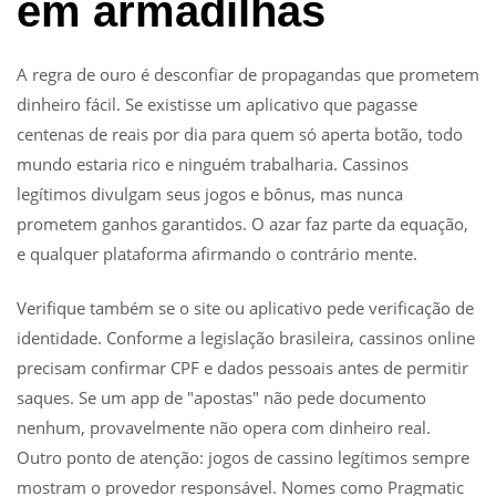
em armadilhas
A regra de ouro é desconfiar de propagandas que prometem
dinheiro fácil. Se existisse um aplicativo que pagasse
centenas de reais por dia para quem só aperta botão, todo
mundo estaria rico e ninguém trabalharia. Cassinos
legítimos divulgam seus jogos e bônus, mas nunca
prometem ganhos garantidos. O azar faz parte da equação,
e qualquer plataforma afirmando o contrário mente.
Verifique também se o site ou aplicativo pede verificação de
identidade. Conforme a legislação brasileira, cassinos online
precisam confirmar CPF e dados pessoais antes de permitir
saques. Se um app de "apostas" não pede documento
nenhum, provavelmente não opera com dinheiro real.
Outro ponto de atenção: jogos de cassino legítimos sempre
mostram o provedor responsável. Nomes como Pragmatic