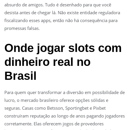
absurdo de amigos. Tudo é desenhado para que você
desista antes de chegar lá. Não existe entidade reguladora
fiscalizando esses apps, então não há consequência para
promessas falsas.
Onde jogar slots com
dinheiro real no
Brasil
Para quem quer transformar a diversão em possibilidade de
lucro, o mercado brasileiro oferece opções sólidas e
seguras. Casas como Betsson, Sportingbet e Pixbet
construíram reputação ao longo de anos pagando jogadores
corretamente. Elas oferecem jogos de provedores