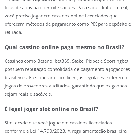
lojas de apps não permite saques. Para sacar dinheiro real,
você precisa jogar em cassinos online licenciados que
ofereçam métodos de pagamento como PIX para depósito e
retirada.
Qual cassino online paga mesmo no Brasil?
Cassinos como Betano, bet365, Stake, Pixbet e Sportingbet
possuem reputação consolidada de pagamento a jogadores
brasileiros. Eles operam com licenças regulares e oferecem
jogos de provedores auditados, garantindo que os ganhos
sejam reais e sacáveis.
É legal jogar slot online no Brasil?
Sim, desde que você jogue em cassinos licenciados
conforme a Lei 14.790/2023. A regulamentação brasileira