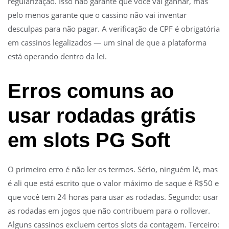
regularização. Isso não garante que você vai ganhar, mas
pelo menos garante que o cassino não vai inventar
desculpas para não pagar. A verificação de CPF é obrigatória
em cassinos legalizados — um sinal de que a plataforma
está operando dentro da lei.
Erros comuns ao
usar rodadas grátis
em slots PG Soft
O primeiro erro é não ler os termos. Sério, ninguém lê, mas
é ali que está escrito que o valor máximo de saque é R$50 e
que você tem 24 horas para usar as rodadas. Segundo: usar
as rodadas em jogos que não contribuem para o rollover.
Alguns cassinos excluem certos slots da contagem. Terceiro: