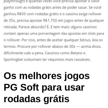
playthrough) é quantas vezes você precisa apostar o valor
ganho com as rodadas grátis antes de poder sacar. Se você
ganhou R$50 com rodadas grátis e o cassino exige rollover
de 35x, precisa apostar R$1.750 em jogos antes de qualquer
retirada. Parece absurdo? É. E tem mais: alguns cassinos
contam apenas uma porcentagem das apostas em slots para
o rollover. Por isso, antes de aceitar qualquer bônus, leia os
termos. Procure por rollover abaixo de 30x — acima disso,
dificilmente vale a pena. Cassinos como Betano e
Sportingbet costumam ter requisitos mais razoáveis.
Os melhores jogos
PG Soft para usar
rodadas grátis