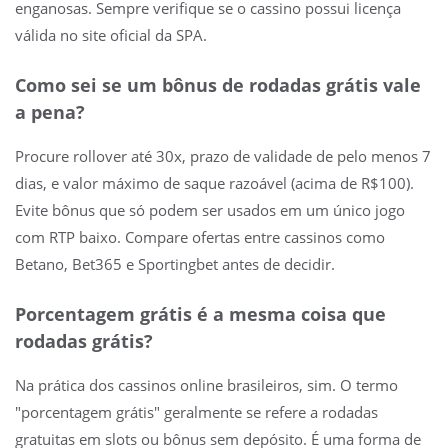
enganosas. Sempre verifique se o cassino possui licença
válida no site oficial da SPA.
Como sei se um bônus de rodadas grátis vale
a pena?
Procure rollover até 30x, prazo de validade de pelo menos 7
dias, e valor máximo de saque razoável (acima de R$100).
Evite bônus que só podem ser usados em um único jogo
com RTP baixo. Compare ofertas entre cassinos como
Betano, Bet365 e Sportingbet antes de decidir.
Porcentagem grátis é a mesma coisa que
rodadas grátis?
Na prática dos cassinos online brasileiros, sim. O termo
"porcentagem grátis" geralmente se refere a rodadas
gratuitas em slots ou bônus sem depósito. É uma forma de