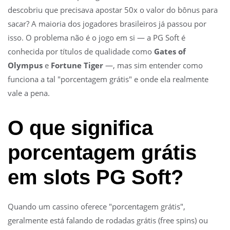
descobriu que precisava apostar 50x o valor do bônus para
sacar? A maioria dos jogadores brasileiros já passou por
isso. O problema não é o jogo em si — a PG Soft é
conhecida por títulos de qualidade como
Gates of
Olympus
e
Fortune Tiger
—, mas sim entender como
funciona a tal "porcentagem grátis" e onde ela realmente
vale a pena.
O que significa
porcentagem grátis
em slots PG Soft?
Quando um cassino oferece "porcentagem grátis",
geralmente está falando de rodadas grátis (free spins) ou