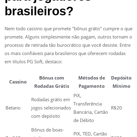
brasileiros?
Nem todo cassino que promete "bônus grátis" cumpre o que
promete. Alguns simplesmente não pagam, outros tornam o
processo de retirada tão burocrático que você desiste. Entre
os mais confiáveis para brasileiros que oferecem rodadas
em títulos PG Soft, destaco:
Bônus com
Métodos de
Depósito
Cassino
Rodadas Grátis
Pagamento
Mínimo
PIX,
Rodadas grátis em
Transferência
Betano
jogos selecionados
R$20
Bancária, Cartão
com depósito
de Débito
Bônus de boas-
PIX, TED, Cartão