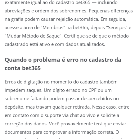
exatamente igual ao do cadastro bet365 — incluindo
abreviações e ordem dos sobrenomes. Pequenas diferenças
na grafia podem causar rejeição automática. Em seguida,
acesse a área de "Membros" na bet365, depois "Serviços" e
"Mudar Método de Saque". Certifique-se de que o método
cadastrado está ativo e com dados atualizados.
Quando o problema é erro no cadastro da
conta bet365
Erros de digitação no momento do cadastro também
impedem saques. Um dígito errado no CPF ou um
sobrenome faltando podem passar despercebidos no
depósito, mas travam qualquer retirada. Nesse caso, entre
em contato com o suporte via chat ao vivo e solicite a
correção dos dados. Você provavelmente terá que enviar
documentos para comprovar a informação correta. O