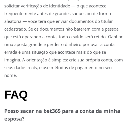
solicitar verificação de identidade — o que acontece
frequentemente antes de grandes saques ou de forma
aleatória — você terá que enviar documentos do titular
cadastrado. Se os documentos não baterem com a pessoa
que está operando a conta, todo o saldo será retido. Ganhar
uma aposta grande e perder o dinheiro por usar a conta
errada é uma situação que acontece mais do que se
imagina. A orientação é simples: crie sua própria conta, com
seus dados reais, e use métodos de pagamento no seu
nome.
FAQ
Posso sacar na bet365 para a conta da minha
esposa?