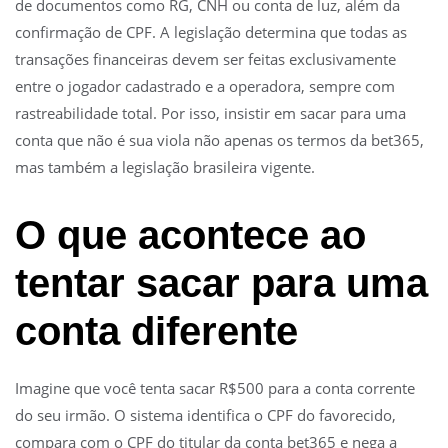
de documentos como RG, CNH ou conta de luz, além da
confirmação de CPF. A legislação determina que todas as
transações financeiras devem ser feitas exclusivamente
entre o jogador cadastrado e a operadora, sempre com
rastreabilidade total. Por isso, insistir em sacar para uma
conta que não é sua viola não apenas os termos da bet365,
mas também a legislação brasileira vigente.
O que acontece ao
tentar sacar para uma
conta diferente
Imagine que você tenta sacar R$500 para a conta corrente
do seu irmão. O sistema identifica o CPF do favorecido,
compara com o CPF do titular da conta bet365 e nega a