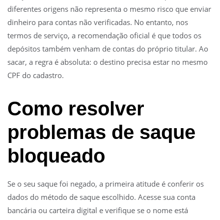
diferentes origens não representa o mesmo risco que enviar
dinheiro para contas não verificadas. No entanto, nos
termos de serviço, a recomendação oficial é que todos os
depósitos também venham de contas do próprio titular. Ao
sacar, a regra é absoluta: o destino precisa estar no mesmo
CPF do cadastro.
Como resolver
problemas de saque
bloqueado
Se o seu saque foi negado, a primeira atitude é conferir os
dados do método de saque escolhido. Acesse sua conta
bancária ou carteira digital e verifique se o nome está