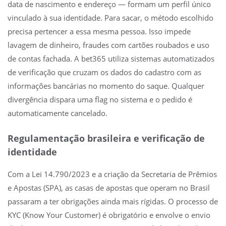
data de nascimento e endereço — formam um perfil único
vinculado à sua identidade. Para sacar, o método escolhido
precisa pertencer a essa mesma pessoa. Isso impede
lavagem de dinheiro, fraudes com cartões roubados e uso
de contas fachada. A bet365 utiliza sistemas automatizados
de verificação que cruzam os dados do cadastro com as
informações bancárias no momento do saque. Qualquer
divergência dispara uma flag no sistema e o pedido é
automaticamente cancelado.
Regulamentação brasileira e verificação de
identidade
Com a Lei 14.790/2023 e a criação da Secretaria de Prêmios
e Apostas (SPA), as casas de apostas que operam no Brasil
passaram a ter obrigações ainda mais rígidas. O processo de
KYC (Know Your Customer) é obrigatório e envolve o envio