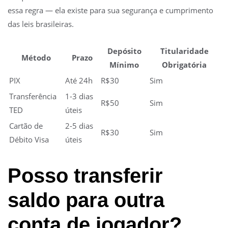
essa regra — ela existe para sua segurança e cumprimento
das leis brasileiras.
Depósito
Titularidade
Método
Prazo
Mínimo
Obrigatória
PIX
Até 24h
R$30
Sim
Transferência
1-3 dias
R$50
Sim
TED
úteis
Cartão de
2-5 dias
R$30
Sim
Débito Visa
úteis
Posso transferir
saldo para outra
conta de jogador?