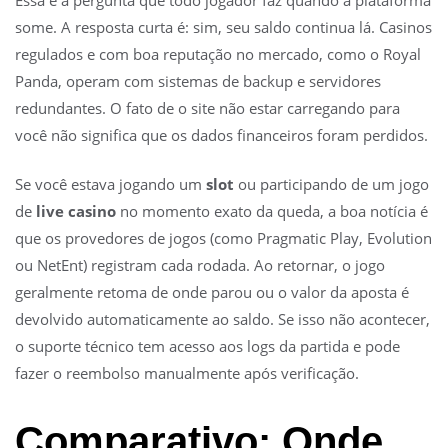
some. A resposta curta é: sim, seu saldo continua lá. Casinos
regulados e com boa reputação no mercado, como o Royal
Panda, operam com sistemas de backup e servidores
redundantes. O fato de o site não estar carregando para
você não significa que os dados financeiros foram perdidos.
Se você estava jogando um
slot
ou participando de um jogo
de
live casino
no momento exato da queda, a boa notícia é
que os provedores de jogos (como Pragmatic Play, Evolution
ou NetEnt) registram cada rodada. Ao retornar, o jogo
geralmente retoma de onde parou ou o valor da aposta é
devolvido automaticamente ao saldo. Se isso não acontecer,
o suporte técnico tem acesso aos logs da partida e pode
fazer o reembolso manualmente após verificação.
Comparativo: Onde