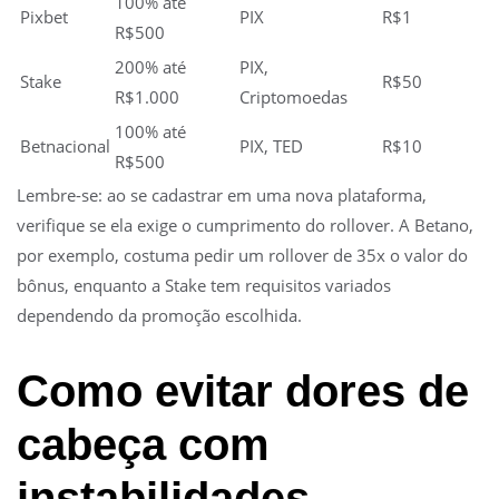
100% até
Pixbet
PIX
R$1
R$500
200% até
PIX,
Stake
R$50
R$1.000
Criptomoedas
100% até
Betnacional
PIX, TED
R$10
R$500
Lembre-se: ao se cadastrar em uma nova plataforma,
verifique se ela exige o cumprimento do rollover. A Betano,
por exemplo, costuma pedir um rollover de 35x o valor do
bônus, enquanto a Stake tem requisitos variados
dependendo da promoção escolhida.
Como evitar dores de
cabeça com
instabilidades