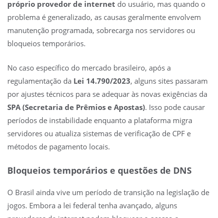
próprio provedor de internet
do usuário, mas quando o
problema é generalizado, as causas geralmente envolvem
manutenção programada, sobrecarga nos servidores ou
bloqueios temporários.
No caso específico do mercado brasileiro, após a
regulamentação da
Lei 14.790/2023
, alguns sites passaram
por ajustes técnicos para se adequar às novas exigências da
SPA (Secretaria de Prêmios e Apostas)
. Isso pode causar
períodos de instabilidade enquanto a plataforma migra
servidores ou atualiza sistemas de verificação de CPF e
métodos de pagamento locais.
Bloqueios temporários e questões de DNS
O Brasil ainda vive um período de transição na legislação de
jogos. Embora a lei federal tenha avançado, alguns