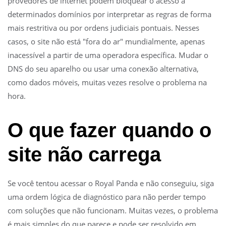
provedores de internet podem bloquear o acesso a
determinados domínios por interpretar as regras de forma
mais restritiva ou por ordens judiciais pontuais. Nesses
casos, o site não está "fora do ar" mundialmente, apenas
inacessível a partir de uma operadora específica. Mudar o
DNS do seu aparelho ou usar uma conexão alternativa,
como dados móveis, muitas vezes resolve o problema na
hora.
O que fazer quando o
site não carrega
Se você tentou acessar o Royal Panda e não conseguiu, siga
uma ordem lógica de diagnóstico para não perder tempo
com soluções que não funcionam. Muitas vezes, o problema
é mais simples do que parece e pode ser resolvido em