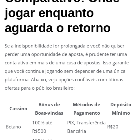
jogar enquanto
aguarda o retorno
Se a indisponibilidade for prolongada e você não quiser
perder uma oportunidade de aposta, é prudente ter uma
conta ativa em mais de uma casa de apostas. Isso garante
que você continue jogando sem depender de uma única
plataforma. Abaixo, veja opções confiáveis com ótimas
ofertas para o público brasileiro:
Bônus de
Métodos de
Depósito
Cassino
Boas-vindas
Pagamento
Mínimo
100% até
PIX, Transferência
Betano
R$20
R$500
Bancária