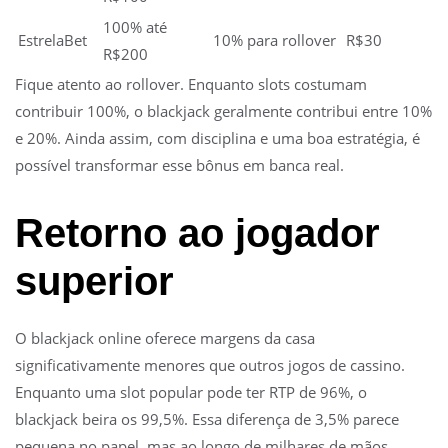
100% até
EstrelaBet
10% para rollover
R$30
R$200
Fique atento ao rollover. Enquanto slots costumam
contribuir 100%, o blackjack geralmente contribui entre 10%
e 20%. Ainda assim, com disciplina e uma boa estratégia, é
possível transformar esse bônus em banca real.
Retorno ao jogador
superior
O blackjack online oferece margens da casa
significativamente menores que outros jogos de cassino.
Enquanto uma slot popular pode ter RTP de 96%, o
blackjack beira os 99,5%. Essa diferença de 3,5% parece
pequena no papel, mas ao longo de milhares de mãos