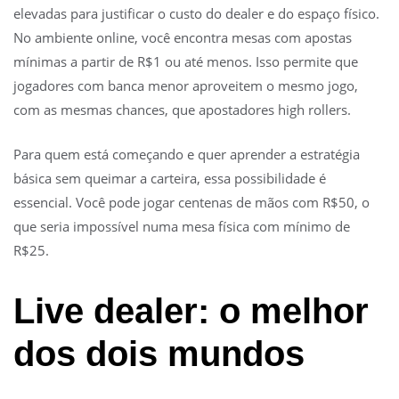
elevadas para justificar o custo do dealer e do espaço físico.
No ambiente online, você encontra mesas com apostas
mínimas a partir de R$1 ou até menos. Isso permite que
jogadores com banca menor aproveitem o mesmo jogo,
com as mesmas chances, que apostadores high rollers.
Para quem está começando e quer aprender a estratégia
básica sem queimar a carteira, essa possibilidade é
essencial. Você pode jogar centenas de mãos com R$50, o
que seria impossível numa mesa física com mínimo de
R$25.
Live dealer: o melhor
dos dois mundos