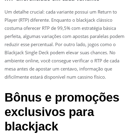
Um detalhe crucial: cada variante possui um Return to
Player (RTP) diferente. Enquanto o blackjack clássico
costuma oferecer RTP de 99,5% com estratégia básica
perfeita, algumas variações com apostas paralelas podem
reduzir esse percentual. Por outro lado, jogos como o
Blackjack Single Deck podem elevar suas chances. No
ambiente online, você consegue verificar o RTP de cada
mesa antes de apostar um centavo, informação que
dificilmente estará disponível num cassino físico.
Bônus e promoções
exclusivos para
blackjack