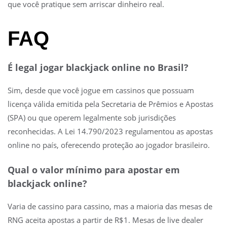
que você pratique sem arriscar dinheiro real.
FAQ
É legal jogar blackjack online no Brasil?
Sim, desde que você jogue em cassinos que possuam
licença válida emitida pela Secretaria de Prêmios e Apostas
(SPA) ou que operem legalmente sob jurisdições
reconhecidas. A Lei 14.790/2023 regulamentou as apostas
online no país, oferecendo proteção ao jogador brasileiro.
Qual o valor mínimo para apostar em
blackjack online?
Varia de cassino para cassino, mas a maioria das mesas de
RNG aceita apostas a partir de R$1. Mesas de live dealer