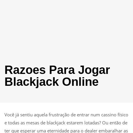
Razoes Para Jogar
Blackjack Online
Você já sentiu aquela frustração de entrar num cassino físico
e todas as mesas de blackjack estarem lotadas? Ou então de
ter que esperar uma eternidade para o dealer embaralhar as