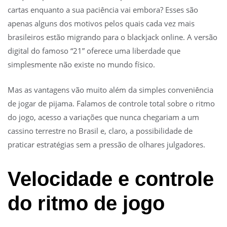
cartas enquanto a sua paciência vai embora? Esses são
apenas alguns dos motivos pelos quais cada vez mais
brasileiros estão migrando para o blackjack online. A versão
digital do famoso “21” oferece uma liberdade que
simplesmente não existe no mundo físico.
Mas as vantagens vão muito além da simples conveniência
de jogar de pijama. Falamos de controle total sobre o ritmo
do jogo, acesso a variações que nunca chegariam a um
cassino terrestre no Brasil e, claro, a possibilidade de
praticar estratégias sem a pressão de olhares julgadores.
Velocidade e controle
do ritmo de jogo