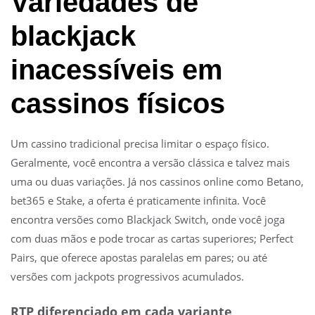
Variedades de
blackjack
inacessíveis em
cassinos físicos
Um cassino tradicional precisa limitar o espaço físico.
Geralmente, você encontra a versão clássica e talvez mais
uma ou duas variações. Já nos cassinos online como Betano,
bet365 e Stake, a oferta é praticamente infinita. Você
encontra versões como Blackjack Switch, onde você joga
com duas mãos e pode trocar as cartas superiores; Perfect
Pairs, que oferece apostas paralelas em pares; ou até
versões com jackpots progressivos acumulados.
RTP diferenciado em cada variante