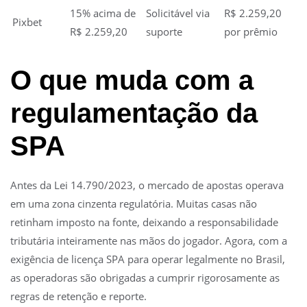
15% acima de
Solicitável via
R$ 2.259,20
Pixbet
R$ 2.259,20
suporte
por prêmio
O que muda com a
regulamentação da
SPA
Antes da Lei 14.790/2023, o mercado de apostas operava
em uma zona cinzenta regulatória. Muitas casas não
retinham imposto na fonte, deixando a responsabilidade
tributária inteiramente nas mãos do jogador. Agora, com a
exigência de licença SPA para operar legalmente no Brasil,
as operadoras são obrigadas a cumprir rigorosamente as
regras de retenção e reporte.