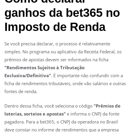
ganhos da bet365 no
Imposto de Renda
Se você precisa declarar, o processo é relativamente
simples. No programa ou aplicativo da Receita Federal, os
prêmios de apostas devem ser informados na ficha
"Rendimentos Sujeitos à Tributação
Exclusiva/Definitiva"
. É importante não confundir com a
ficha de rendimentos tributáveis, onde vão salários e outras
fontes de renda.
Dentro dessa ficha, você seleciona o código
"Prêmios de
loterias, sorteios e apostas"
e informa o CNPJ da fonte
pagadora. Para a bet365, o CNPJ da operadora no Brasil
deve constar no informe de rendimentos que a empresa