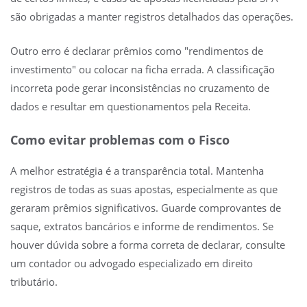
são obrigadas a manter registros detalhados das operações.
Outro erro é declarar prêmios como "rendimentos de
investimento" ou colocar na ficha errada. A classificação
incorreta pode gerar inconsistências no cruzamento de
dados e resultar em questionamentos pela Receita.
Como evitar problemas com o Fisco
A melhor estratégia é a transparência total. Mantenha
registros de todas as suas apostas, especialmente as que
geraram prêmios significativos. Guarde comprovantes de
saque, extratos bancários e informe de rendimentos. Se
houver dúvida sobre a forma correta de declarar, consulte
um contador ou advogado especializado em direito
tributário.