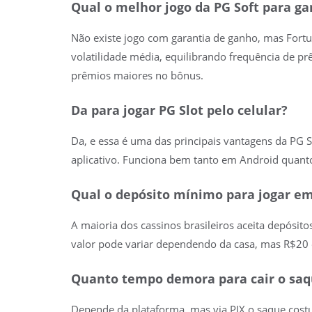
Qual o melhor jogo da PG Soft para ga
Não existe jogo com garantia de ganho, mas Fortu
volatilidade média, equilibrando frequência de p
prêmios maiores no bônus.
Da para jogar PG Slot pelo celular?
Da, e essa é uma das principais vantagens da PG 
aplicativo. Funciona bem tanto em Android quan
Qual o depósito mínimo para jogar em
A maioria dos cassinos brasileiros aceita depósit
valor pode variar dependendo da casa, mas R$2
Quanto tempo demora para cair o saqu
Depende da plataforma, mas via PIX o saque cost