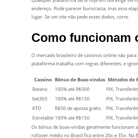
endereço. Pode parecer burocracia, mas essa eta
lugar. Se um site não pede esses dados, corre.
Como funcionam o
O mercado brasileiro de cassinos online não para 
plataforma trabalha com regras diferentes, e ignor
Cassino
Bônus de Boas-vindas
Métodos de 
Betano
100% até R$500
PIX, Transferê
bet365
100% até R$150
PIX, Transferê
KTO
R$50 de aposta grátis
PIX, Transferê
EstrelaBet
100% até R$150
PIX, Transferê
Os bônus de boas-vindas geralmente funcionam ass
rollover médio no Brasil fica entre 20x e 35x. Na