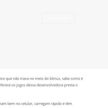
FALE CONOSCO
ivo que não trava no meio do bônus, sabe como é
oferece os jogos dessa desenvolvedora presta o
onam bem no celular, carregam rápido e têm