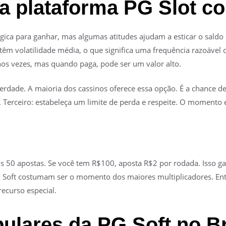
na plataforma PG Slot 
ágica para ganhar, mas algumas atitudes ajudam a esticar o saldo 
r têm volatilidade média, o que significa uma frequência razoáve
os vezes, mas quando paga, pode ser um valor alto.
rdade. A maioria dos cassinos oferece essa opção. É a chance d
a. Terceiro: estabeleça um limite de perda e respeite. O moment
s 50 apostas. Se você tem R$100, aposta R$2 por rodada. Isso ga
G Soft costumam ser o momento dos maiores multiplicadores. Entr
ecurso especial.
ulares da PG Soft no Br