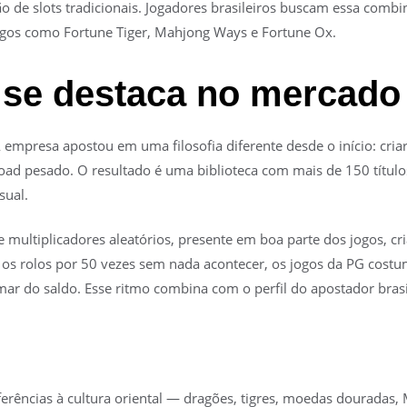
 de slots tradicionais. Jogadores brasileiros buscam essa comb
ogos como Fortune Tiger, Mahjong Ways e Fortune Ox.
 se destaca no mercado 
 empresa apostou em uma filosofia diferente desde o início: cri
oad pesado. O resultado é uma biblioteca com mais de 150 títul
sual.
e multiplicadores aleatórios, presente em boa parte dos jogos, c
do os rolos por 50 vezes sem nada acontecer, os jogos da PG cost
r do saldo. Esse ritmo combina com o perfil do apostador brasil
ferências à cultura oriental — dragões, tigres, moedas douradas, 