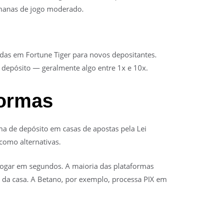
emanas de jogo moderado.
adas em Fortune Tiger para novos depositantes.
 depósito — geralmente algo entre 1x e 10x.
formas
ma de depósito em casas de apostas pela Lei
como alternativas.
 jogar em segundos. A maioria das plataformas
o da casa. A Betano, por exemplo, processa PIX em