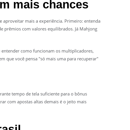
com mais chances
e aproveitar mais a experiência. Primeiro: entenda
l de prêmios com valores equilibrados. Já Mahjong
e entender como funcionam os multiplicadores,
o em que você pensa "só mais uma para recuperar"
rante tempo de tela suficiente para o bônus
ar com apostas altas demais é o jeito mais
asil