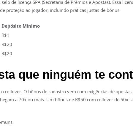
 selo de licença SPA (Secretaria de Prêmios e Apostas). Essa lice
de proteção ao jogador, incluindo práticas justas de bônus.
Depósito Mínimo
R$1
o
R$20
R$20
sta que ninguém te con
: o rollover. O bônus de cadastro vem com exigências de apostas
chegam a 70x ou mais. Um bônus de R$50 com rollover de 50x sig
comuns: