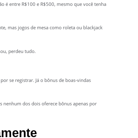
rão é entre R$100 e R$500, mesmo que você tenha
te, mas jogos de mesa como roleta ou blackjack
sou, perdeu tudo.
or se registrar. Já o bônus de boas-vindas
s nenhum dos dois oferece bônus apenas por
tamente