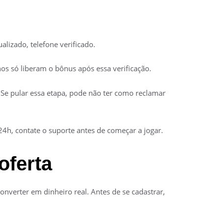
izado, telefone verificado.
os só liberam o bônus após essa verificação.
Se pular essa etapa, pode não ter como reclamar
4h, contate o suporte antes de começar a jogar.
oferta
verter em dinheiro real. Antes de se cadastrar,