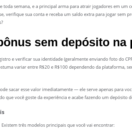
 toda semana, e a principal arma para atrair jogadores em um c
-se, verifique sua conta e receba um saldo extra para jogar sem 
s?
bônus sem depósito na p
stro e verificar sua identidade (geralmente enviando foto do CPF
r costuma variar entre R$20 e R$100 dependendo da plataforma,
pode sacar esse valor imediatamente — ele serve apenas para você
ndo que você goste da experiência e acabe fazendo um depósito d
is
istem três modelos principais que você vai encontrar: