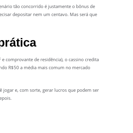
enário tão concorrido é justamente o bônus de
precisar depositar nem um centavo. Mas será que
rática
 e comprovante de residência), o cassino credita
 sendo R$50 a média mais comum no mercado
 jogar e, com sorte, gerar lucros que podem ser
epois.