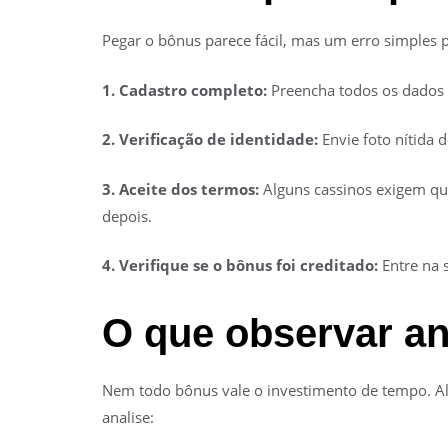
Pegar o bônus parece fácil, mas um erro simples po
1. Cadastro completo:
Preencha todos os dados 
2. Verificação de identidade:
Envie foto nítida 
3. Aceite dos termos:
Alguns cassinos exigem que
depois.
4. Verifique se o bônus foi creditado:
Entre na 
O que observar ant
Nem todo bônus vale o investimento de tempo. Alg
analise: