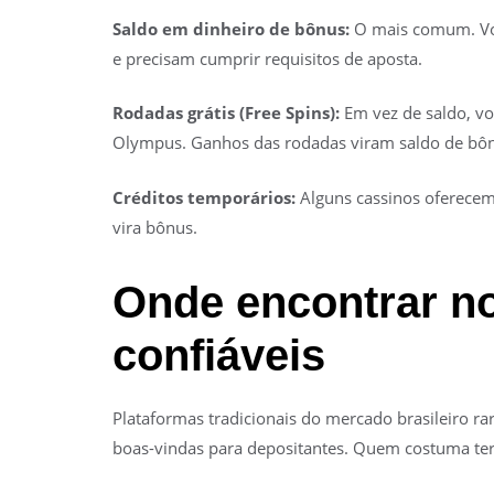
Saldo em dinheiro de bônus:
O mais comum. Voc
e precisam cumprir requisitos de aposta.
Rodadas grátis (Free Spins):
Em vez de saldo, vo
Olympus. Ganhos das rodadas viram saldo de bô
Créditos temporários:
Alguns cassinos oferecem
vira bônus.
Onde encontrar n
confiáveis
Plataformas tradicionais do mercado brasileiro 
boas-vindas para depositantes. Quem costuma ter