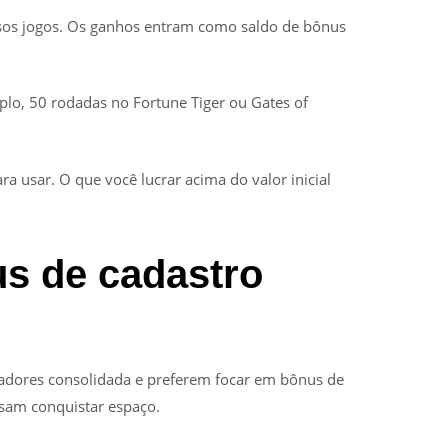
sos jogos. Os ganhos entram como saldo de bônus
lo, 50 rodadas no Fortune Tiger ou Gates of
usar. O que você lucrar acima do valor inicial
s de cadastro
gadores consolidada e preferem focar em bônus de
isam conquistar espaço.