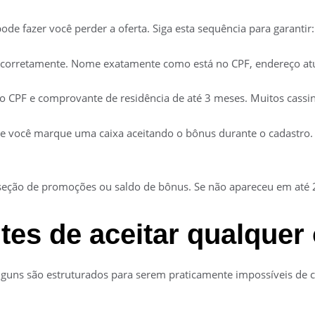
de fazer você perder a oferta. Siga esta sequência para garantir:
corretamente. Nome exatamente como está no CPF, endereço atual
do CPF e comprovante de residência de até 3 meses. Muitos cassin
 você marque uma caixa aceitando o bônus durante o cadastro. 
seção de promoções ou saldo de bônus. Se não apareceu em até 2
es de aceitar qualquer 
uns são estruturados para serem praticamente impossíveis de con