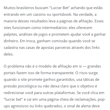
Muitos brasileiros buscam "Lucrar Bet" achando que estão
entrando em um cassino ou sportsbook. Na verdade, a
maioria desses resultados leva a páginas de afiliação. Esses
sites funcionam como intermediários: eles oferecem
palpites, análises de jogos e prometem ajudar você a ganhar
dinheiro. Em troca, ganham comissão quando você se
cadastra nas casas de apostas parceiras através dos links
deles.
O problema não é o modelo de afiliação em si — grandes
portais fazem isso de forma transparente. O risco surge
quando o site promete ganhos garantidos, usa táticas de
pressão psicológica ou não deixa claro que o objetivo é
redirecionar você para outras plataformas. Se você clica em
"lucrar bet" e cai em uma página cheia de reclamações, pop-
ups agressivos ou links quebrados, o sinal de alerta deve