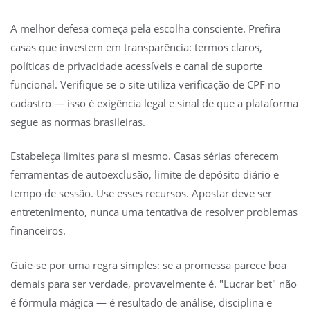
A melhor defesa começa pela escolha consciente. Prefira
casas que investem em transparência: termos claros,
políticas de privacidade acessíveis e canal de suporte
funcional. Verifique se o site utiliza verificação de CPF no
cadastro — isso é exigência legal e sinal de que a plataforma
segue as normas brasileiras.
Estabeleça limites para si mesmo. Casas sérias oferecem
ferramentas de autoexclusão, limite de depósito diário e
tempo de sessão. Use esses recursos. Apostar deve ser
entretenimento, nunca uma tentativa de resolver problemas
financeiros.
Guie-se por uma regra simples: se a promessa parece boa
demais para ser verdade, provavelmente é. "Lucrar bet" não
é fórmula mágica — é resultado de análise, disciplina e