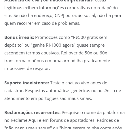
legítimas exibem informações corporativas no rodapé do
site. Se não há endereço, CNPJ ou razão social, não há para
quem recorrer em caso de problemas.
Bônus irreais:
Promoções como "R$500 grátis sem
depósito" ou "ganhe R$1000 agora" quase sempre
escondem termos abusivos. Rollover de 50x ou 60x
transforma o bônus em uma armadilha praticamente
impossível de resgatar.
Suporte inexistente:
Teste o chat ao vivo antes de
cadastrar. Respostas automáticas genéricas ou ausência de
atendimento em português são maus sinais.
Reclamações recorrentes:
Pesquise o nome da plataforma
no Reclame Aqui e em fóruns de apostadores. Padrões de
"não pagou meu saque" ou "bloquearam minha conta após