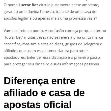
O nome
Lucrar Bet
circula justamente nesse ambiente,
gerando uma dúvida honesta: trata-se de uma casa de
apostas legítima ou apenas mais uma promessa vazia?
Vamos direto ao ponto. A confusão começa porque o termo
"lucrar bet" muitas vezes não se refere a uma única marca
específica, mas sim a sites de dicas, grupos de Telegram e
afiliados que usam essa nomenclatura para atrair
apostadores. Entender essa distinção é o primeiro passo
para proteger seu dinheiro e suas informações pessoais.
Diferença entre
afiliado e casa de
apostas oficial