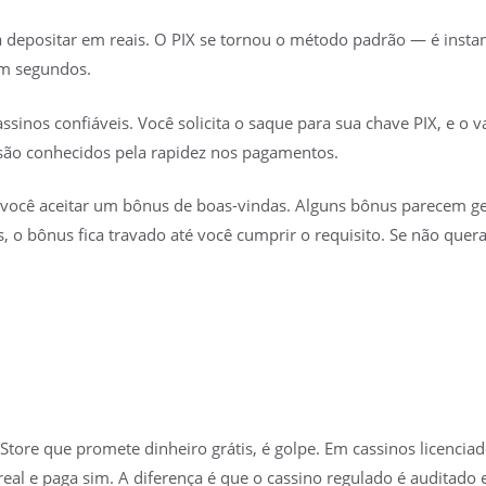
isa depositar em reais. O PIX se tornou o método padrão — é insta
em segundos.
ssinos confiáveis. Você solicita o saque para sua chave PIX, e o 
são conhecidos pela rapidez nos pagamentos.
 se você aceitar um bônus de boas-vindas. Alguns bônus parecem 
, o bônus fica travado até você cumprir o requisito. Se não quer
Store que promete dinheiro grátis, é golpe. Em cassinos licenci
eal e paga sim. A diferença é que o cassino regulado é auditado e