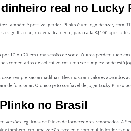
 dinheiro real no Lucky 
tos: também é possível perder. Plinko é um jogo de azar, com RTP
sso significa que, matematicamente, para cada R$100 apostados,
o por 10 ou 20 em uma sessão de sorte. Outros perdem tudo em c
nos comentários de aplicativo costuma ser simples: onde está jo
l quase sempre são armadilhas. Eles mostram valores absurdos a
a de funcionar. O único jeito confiável de jogar Lucky Plinko por
Plinko no Brasil
m versões legítimas de Plinko de fornecedores renomados. A Spr
BGaming também tem uma versão excelente com multiplicadores qu