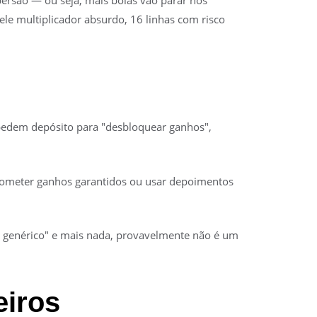
ersão — ou seja, mais bolas vão parar nos
ele multiplicador absurdo, 16 linhas com risco
e pedem depósito para "desbloquear ganhos",
prometer ganhos garantidos ou usar depoimentos
ko genérico" e mais nada, provavelmente não é um
eiros