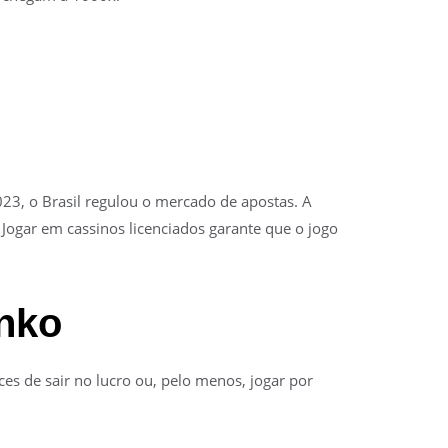
023, o Brasil regulou o mercado de apostas. A
 Jogar em cassinos licenciados garante que o jogo
inko
s de sair no lucro ou, pelo menos, jogar por