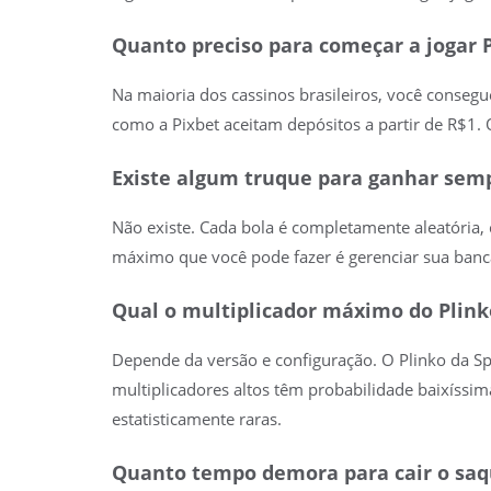
Quanto preciso para começar a jogar 
Na maioria dos cassinos brasileiros, você conseg
como a Pixbet aceitam depósitos a partir de R$1.
Existe algum truque para ganhar semp
Não existe. Cada bola é completamente aleatória,
máximo que você pode fazer é gerenciar sua banca,
Qual o multiplicador máximo do Plink
Depende da versão e configuração. O Plinko da Sp
multiplicadores altos têm probabilidade baixíssim
estatisticamente raras.
Quanto tempo demora para cair o saq