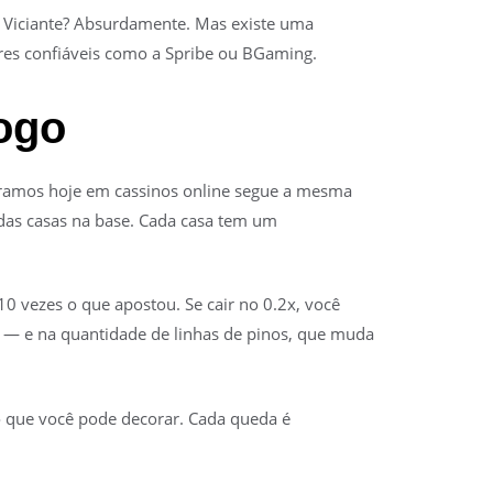
. Viciante? Absurdamente. Mas existe uma
ores confiáveis como a Spribe ou BGaming.
jogo
tramos hoje em cassinos online segue a mesma
 das casas na base. Cada casa tem um
 10 vezes o que apostou. Se cair no 0.2x, você
o — e na quantidade de linhas de pinos, que muda
 que você pode decorar. Cada queda é