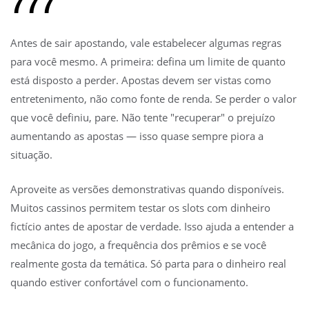
777
Antes de sair apostando, vale estabelecer algumas regras
para você mesmo. A primeira: defina um limite de quanto
está disposto a perder. Apostas devem ser vistas como
entretenimento, não como fonte de renda. Se perder o valor
que você definiu, pare. Não tente "recuperar" o prejuízo
aumentando as apostas — isso quase sempre piora a
situação.
Aproveite as versões demonstrativas quando disponíveis.
Muitos cassinos permitem testar os slots com dinheiro
fictício antes de apostar de verdade. Isso ajuda a entender a
mecânica do jogo, a frequência dos prêmios e se você
realmente gosta da temática. Só parta para o dinheiro real
quando estiver confortável com o funcionamento.