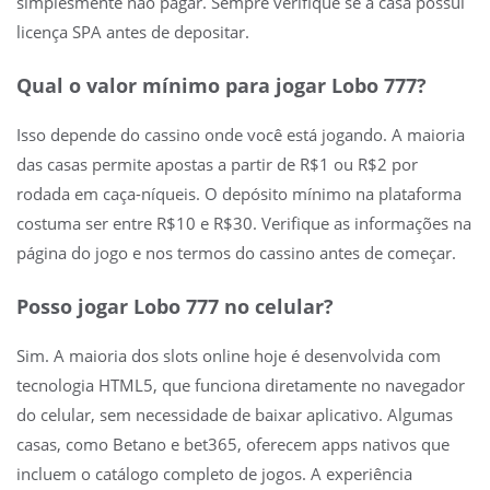
simplesmente não pagar. Sempre verifique se a casa possui
licença SPA antes de depositar.
Qual o valor mínimo para jogar Lobo 777?
Isso depende do cassino onde você está jogando. A maioria
das casas permite apostas a partir de R$1 ou R$2 por
rodada em caça-níqueis. O depósito mínimo na plataforma
costuma ser entre R$10 e R$30. Verifique as informações na
página do jogo e nos termos do cassino antes de começar.
Posso jogar Lobo 777 no celular?
Sim. A maioria dos slots online hoje é desenvolvida com
tecnologia HTML5, que funciona diretamente no navegador
do celular, sem necessidade de baixar aplicativo. Algumas
casas, como Betano e bet365, oferecem apps nativos que
incluem o catálogo completo de jogos. A experiência