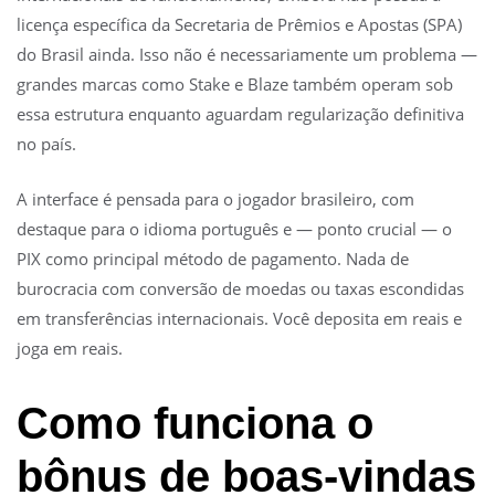
licença específica da Secretaria de Prêmios e Apostas (SPA)
do Brasil ainda. Isso não é necessariamente um problema —
grandes marcas como Stake e Blaze também operam sob
essa estrutura enquanto aguardam regularização definitiva
no país.
A interface é pensada para o jogador brasileiro, com
destaque para o idioma português e — ponto crucial — o
PIX como principal método de pagamento. Nada de
burocracia com conversão de moedas ou taxas escondidas
em transferências internacionais. Você deposita em reais e
joga em reais.
Como funciona o
bônus de boas-vindas