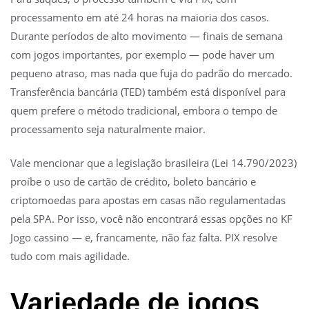
processamento em até 24 horas na maioria dos casos.
Durante períodos de alto movimento — finais de semana
com jogos importantes, por exemplo — pode haver um
pequeno atraso, mas nada que fuja do padrão do mercado.
Transferência bancária (TED) também está disponível para
quem prefere o método tradicional, embora o tempo de
processamento seja naturalmente maior.
Vale mencionar que a legislação brasileira (Lei 14.790/2023)
proíbe o uso de cartão de crédito, boleto bancário e
criptomoedas para apostas em casas não regulamentadas
pela SPA. Por isso, você não encontrará essas opções no KF
Jogo cassino — e, francamente, não faz falta. PIX resolve
tudo com mais agilidade.
Variedade de jogos