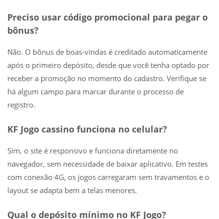
Preciso usar código promocional para pegar o
bônus?
Não. O bônus de boas-vindas é creditado automaticamente
após o primeiro depósito, desde que você tenha optado por
receber a promoção no momento do cadastro. Verifique se
há algum campo para marcar durante o processo de
registro.
KF Jogo cassino funciona no celular?
Sim, o site é responsivo e funciona diretamente no
navegador, sem necessidade de baixar aplicativo. Em testes
com conexão 4G, os jogos carregaram sem travamentos e o
layout se adapta bem a telas menores.
Qual o depósito mínimo no KF Jogo?