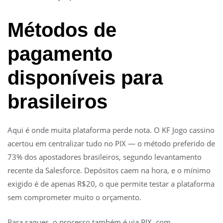
Métodos de
pagamento
disponíveis para
brasileiros
Aqui é onde muita plataforma perde nota. O KF Jogo cassino
acertou em centralizar tudo no PIX — o método preferido de
73% dos apostadores brasileiros, segundo levantamento
recente da Salesforce. Depósitos caem na hora, e o mínimo
exigido é de apenas R$20, o que permite testar a plataforma
sem comprometer muito o orçamento.
Para saques, o processo também é via PIX, com