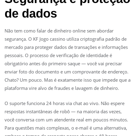
de dados
Não tem como falar de dinheiro online sem abordar
segurança. O KF Jogo cassino utiliza criptografia padrão de
mercado para proteger dados de transações e informações
pessoais. O processo de verificação de identidade é
obrigatório antes do primeiro saque — você vai precisar
enviar foto do documento e um comprovante de endereço.
Chato? Um pouco. Mas é exatamente isso que impede que a
plataforma vire alvo de fraudes e lavagem de dinheiro.
O suporte funciona 24 horas via chat ao vivo. Não espere
respostas instantâneas de robô — na maioria das vezes,
você conversa com um atendente real em poucos minutos.
Para questões mais complexas, o e-mail é uma alternativa,
embora o tempo de resposta possa chegar a 48 horas.