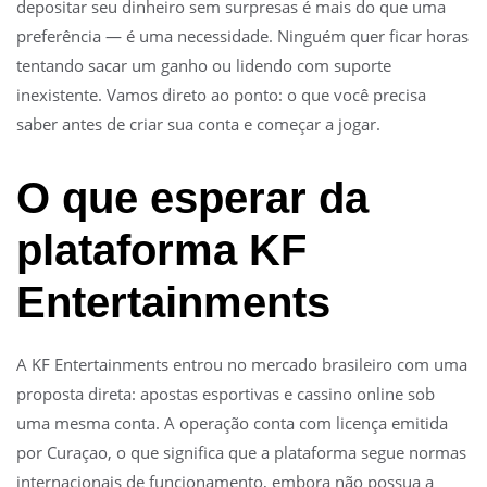
depositar seu dinheiro sem surpresas é mais do que uma
preferência — é uma necessidade. Ninguém quer ficar horas
tentando sacar um ganho ou lidendo com suporte
inexistente. Vamos direto ao ponto: o que você precisa
saber antes de criar sua conta e começar a jogar.
O que esperar da
plataforma KF
Entertainments
A KF Entertainments entrou no mercado brasileiro com uma
proposta direta: apostas esportivas e cassino online sob
uma mesma conta. A operação conta com licença emitida
por Curaçao, o que significa que a plataforma segue normas
internacionais de funcionamento, embora não possua a