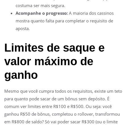
costuma ser mais segura.
Acompanhe o progresso:
A maioria dos cassinos
mostra quanto falta para completar o requisito de
aposta.
Limites de saque e
valor máximo de
ganho
Mesmo que você cumpra todos os requisitos, existe um teto
para quanto pode sacar de um bônus sem depósito. É
comum ver limites entre R$100 e R$500. Ou seja: você
ganhou R$50 de bônus, completou o rollover, transformou
em R$800 de saldo? Só vai poder sacar R$300 (ou o limite