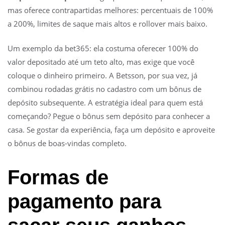
mas oferece contrapartidas melhores: percentuais de 100%
a 200%, limites de saque mais altos e rollover mais baixo.
Um exemplo da bet365: ela costuma oferecer 100% do
valor depositado até um teto alto, mas exige que você
coloque o dinheiro primeiro. A Betsson, por sua vez, já
combinou rodadas grátis no cadastro com um bônus de
depósito subsequente. A estratégia ideal para quem está
começando? Pegue o bônus sem depósito para conhecer a
casa. Se gostar da experiência, faça um depósito e aproveite
o bônus de boas-vindas completo.
Formas de
pagamento para