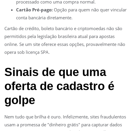
processado como uma compra normal.
Cartão Pré-pago:
Opção para quem não quer vincular
conta bancária diretamente.
Cartão de crédito, boleto bancário e criptomoedas não são
permitidos pela legislação brasileira atual para apostas
online. Se um site oferece essas opções, provavelmente não
opera sob licença SPA.
Sinais de que uma
oferta de cadastro é
golpe
Nem tudo que brilha é ouro. Infelizmente, sites fraudulentos
usam a promessa de "dinheiro grátis" para capturar dados