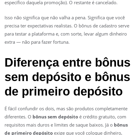
específico daquela promoção). O restante é cancelado.
Isso não significa que não valha a pena. Significa que você
precisa ter expectativas realistas. O bônus de cadastro serve
para testar a plataforma e, com sorte, levar algum dinheiro
extra — não para fazer fortuna.
Diferença entre bônus
sem depósito e bônus
de primeiro depósito
É fácil confundir os dois, mas são produtos completamente
diferentes. O
bônus sem depósito
é crédito gratuito, com
requisitos mais duros e limites de saque baixos. Já o
bônus
de primeiro depósito
exige que você coloque dinheiro,