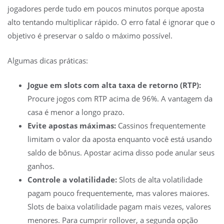
jogadores perde tudo em poucos minutos porque aposta
alto tentando multiplicar rápido. O erro fatal é ignorar que o
objetivo é preservar o saldo o máximo possível.
Algumas dicas práticas:
Jogue em slots com alta taxa de retorno (RTP):
Procure jogos com RTP acima de 96%. A vantagem da
casa é menor a longo prazo.
Evite apostas máximas:
Cassinos frequentemente
limitam o valor da aposta enquanto você está usando
saldo de bônus. Apostar acima disso pode anular seus
ganhos.
Controle a volatilidade:
Slots de alta volatilidade
pagam pouco frequentemente, mas valores maiores.
Slots de baixa volatilidade pagam mais vezes, valores
menores. Para cumprir rollover, a segunda opção