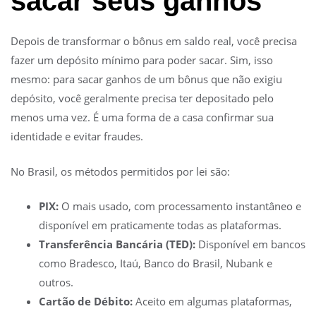
sacar seus ganhos
Depois de transformar o bônus em saldo real, você precisa
fazer um depósito mínimo para poder sacar. Sim, isso
mesmo: para sacar ganhos de um bônus que não exigiu
depósito, você geralmente precisa ter depositado pelo
menos uma vez. É uma forma de a casa confirmar sua
identidade e evitar fraudes.
No Brasil, os métodos permitidos por lei são:
PIX:
O mais usado, com processamento instantâneo e
disponível em praticamente todas as plataformas.
Transferência Bancária (TED):
Disponível em bancos
como Bradesco, Itaú, Banco do Brasil, Nubank e
outros.
Cartão de Débito:
Aceito em algumas plataformas,