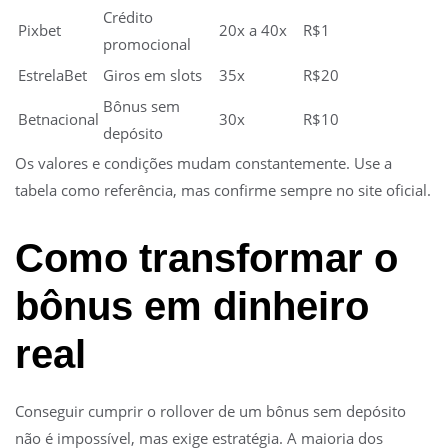
Crédito
Pixbet
20x a 40x
R$1
promocional
EstrelaBet
Giros em slots
35x
R$20
Bônus sem
Betnacional
30x
R$10
depósito
Os valores e condições mudam constantemente. Use a
tabela como referência, mas confirme sempre no site oficial.
Como transformar o
bônus em dinheiro
real
Conseguir cumprir o rollover de um bônus sem depósito
não é impossível, mas exige estratégia. A maioria dos