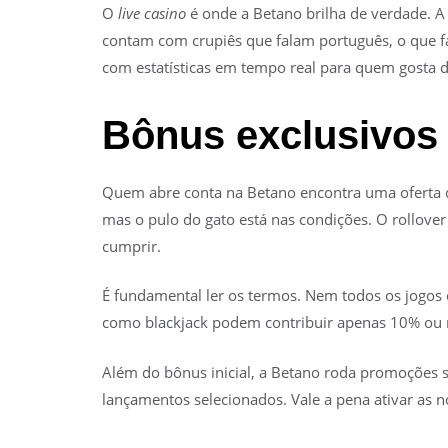
O
live casino
é onde a Betano brilha de verdade. A 
contam com crupiês que falam português, o que f
com estatísticas em tempo real para quem gosta de
Bônus exclusivos
Quem abre conta na Betano encontra uma oferta 
mas o pulo do gato está nas condições. O rollove
cumprir.
É fundamental ler os termos. Nem todos os jogos
como blackjack podem contribuir apenas 10% ou m
Além do bônus inicial, a Betano roda promoções 
lançamentos selecionados. Vale a pena ativar as n