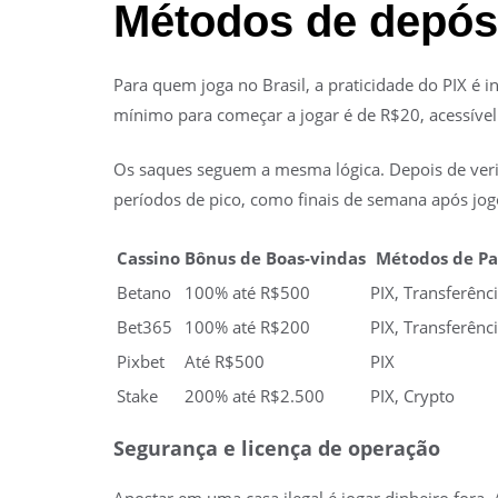
Métodos de depósi
Para quem joga no Brasil, a praticidade do PIX é 
mínimo para começar a jogar é de R$20, acessível
Os saques seguem a mesma lógica. Depois de verif
períodos de pico, como finais de semana após jo
Cassino
Bônus de Boas-vindas
Métodos de P
Betano
100% até R$500
PIX, Transferênc
Bet365
100% até R$200
PIX, Transferênc
Pixbet
Até R$500
PIX
Stake
200% até R$2.500
PIX, Crypto
Segurança e licença de operação
Apostar em uma casa ilegal é jogar dinheiro fora.