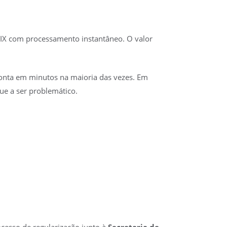
 PIX com processamento instantâneo. O valor
conta em minutos na maioria das vezes. Em
ue a ser problemático.
ocesso de regularização junto à
Secretaria de