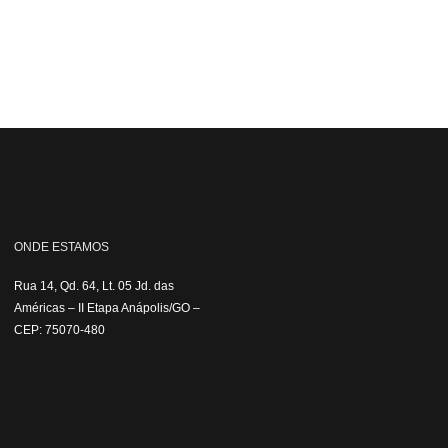
ONDE ESTAMOS
Rua 14, Qd. 64, Lt. 05 Jd. das
Américas – II Etapa Anápolis/GO –
CEP: 75070-480