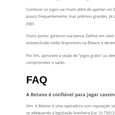
Conhecer os jogos vai muito além de apertar um bo
pouco frequentemente, mas prêmios grandes. Já os
jogo.
Outro ponto: gerencie sua banca. Defina um valor 
autoexclusão estão disponíveis na Betano e deve
Por fim, aproveite a seção de "jogos grátis" ou d
comprometer o saldo.
FAQ
A Betano é confiável para jogar cassin
Sim. A Betano é uma operadora com reputação sóli
se adequando à legislação brasileira (Lei 14.790/