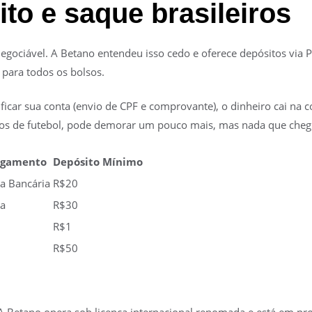
to e saque brasileiros
inegociável. A Betano entendeu isso cedo e oferece depósitos via
 para todos os bolsos.
icar sua conta (envio de CPF e comprovante), o dinheiro cai na 
gos de futebol, pode demorar um pouco mais, mas nada que cheg
agamento
Depósito Mínimo
ia Bancária
R$20
ia
R$30
R$1
R$50
 A Betano opera sob licença internacional renomada e está em pr