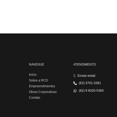
NAVEGUE
ATENDIMENTO
Início
Enviar email
Sobre a RCD
(62) 3701-3381
Empreendimentos
(62) 9 9320-5360
Obras Corporativas
Contato