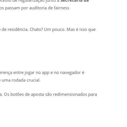
gos passam por auditoria de fairness
e de residência. Chato? Um pouco. Mas é isso que
erença entre jogar no app e no navegador é
e uma rodada crucial.
la. Os botões de aposta são redimensionados para