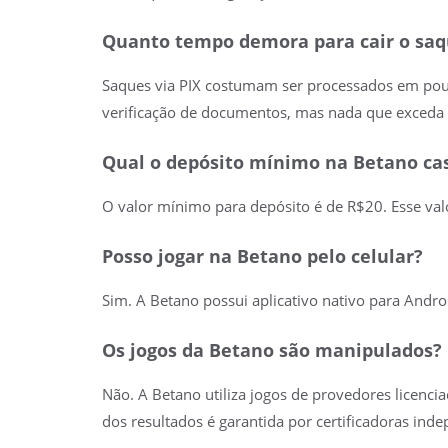
Quanto tempo demora para cair o saq
Saques via PIX costumam ser processados em pouc
verificação de documentos, mas nada que exceda 
Qual o depósito mínimo na Betano ca
O valor mínimo para depósito é de R$20. Esse valo
Posso jogar na Betano pelo celular?
Sim. A Betano possui aplicativo nativo para Andr
Os jogos da Betano são manipulados?
Não. A Betano utiliza jogos de provedores licenci
dos resultados é garantida por certificadoras ind