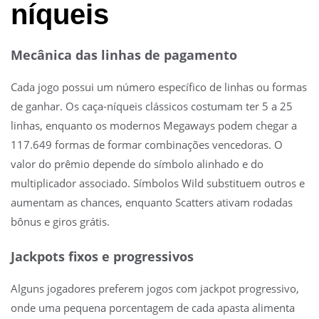
níqueis
Mecânica das linhas de pagamento
Cada jogo possui um número específico de linhas ou formas
de ganhar. Os caça-níqueis clássicos costumam ter 5 a 25
linhas, enquanto os modernos Megaways podem chegar a
117.649 formas de formar combinações vencedoras. O
valor do prêmio depende do símbolo alinhado e do
multiplicador associado. Símbolos Wild substituem outros e
aumentam as chances, enquanto Scatters ativam rodadas
bônus e giros grátis.
Jackpots fixos e progressivos
Alguns jogadores preferem jogos com jackpot progressivo,
onde uma pequena porcentagem de cada apasta alimenta