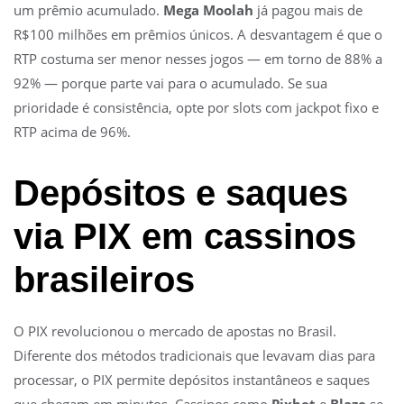
um prêmio acumulado.
Mega Moolah
já pagou mais de
R$100 milhões em prêmios únicos. A desvantagem é que o
RTP costuma ser menor nesses jogos — em torno de 88% a
92% — porque parte vai para o acumulado. Se sua
prioridade é consistência, opte por slots com jackpot fixo e
RTP acima de 96%.
Depósitos e saques
via PIX em cassinos
brasileiros
O PIX revolucionou o mercado de apostas no Brasil.
Diferente dos métodos tradicionais que levavam dias para
processar, o PIX permite depósitos instantâneos e saques
que chegam em minutos. Cassinos como
Pixbet
e
Blaze
se