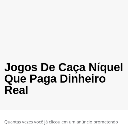
Jogos De Caça Níquel
Que Paga Dinheiro
Real
Quantas vezes você já clicou em um anúncio prometendo