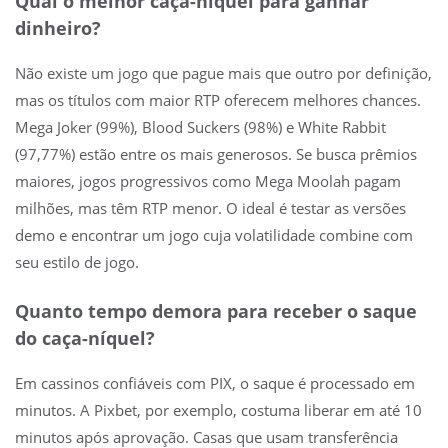
Qual o melhor caça-níquel para ganhar
dinheiro?
Não existe um jogo que pague mais que outro por definição,
mas os títulos com maior RTP oferecem melhores chances.
Mega Joker (99%), Blood Suckers (98%) e White Rabbit
(97,77%) estão entre os mais generosos. Se busca prêmios
maiores, jogos progressivos como Mega Moolah pagam
milhões, mas têm RTP menor. O ideal é testar as versões
demo e encontrar um jogo cuja volatilidade combine com
seu estilo de jogo.
Quanto tempo demora para receber o saque
do caça-níquel?
Em cassinos confiáveis com PIX, o saque é processado em
minutos. A Pixbet, por exemplo, costuma liberar em até 10
minutos após aprovação. Casas que usam transferência