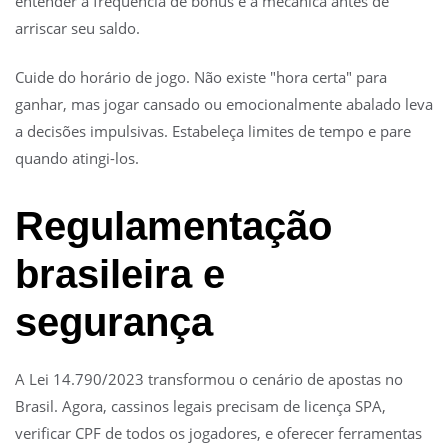
entender a frequência de bônus e a mecânica antes de
arriscar seu saldo.
Cuide do horário de jogo. Não existe "hora certa" para
ganhar, mas jogar cansado ou emocionalmente abalado leva
a decisões impulsivas. Estabeleça limites de tempo e pare
quando atingi-los.
Regulamentação
brasileira e
segurança
A Lei 14.790/2023 transformou o cenário de apostas no
Brasil. Agora, cassinos legais precisam de licença SPA,
verificar CPF de todos os jogadores, e oferecer ferramentas