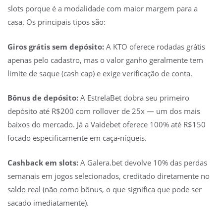
slots porque é a modalidade com maior margem para a
casa. Os principais tipos são:
Giros grátis sem depósito:
A KTO oferece rodadas grátis
apenas pelo cadastro, mas o valor ganho geralmente tem
limite de saque (cash cap) e exige verificação de conta.
Bônus de depósito:
A EstrelaBet dobra seu primeiro
depósito até R$200 com rollover de 25x — um dos mais
baixos do mercado. Já a Vaidebet oferece 100% até R$150
focado especificamente em caça-níqueis.
Cashback em slots:
A Galera.bet devolve 10% das perdas
semanais em jogos selecionados, creditado diretamente no
saldo real (não como bônus, o que significa que pode ser
sacado imediatamente).