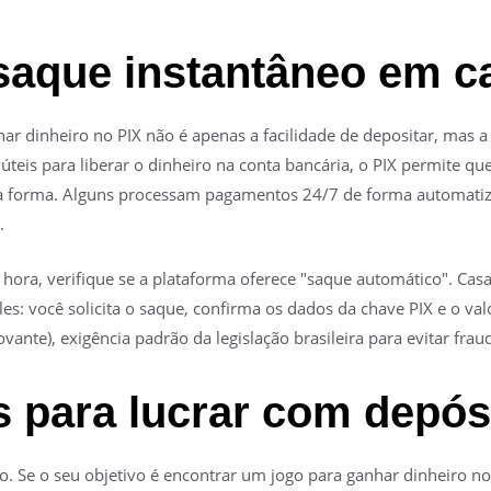
aque instantâneo em ca
r dinheiro no PIX não é apenas a facilidade de depositar, mas a
úteis para liberar o dinheiro na conta bancária, o PIX permite qu
 forma. Alguns processam pagamentos 24/7 de forma automatiz
.
 hora, verifique se a plataforma oferece "saque automático". Ca
s: você solicita o saque, confirma os dados da chave PIX e o val
vante), exigência padrão da legislação brasileira para evitar fra
 para lucrar com depósi
 Se o seu objetivo é encontrar um jogo para ganhar dinheiro no 