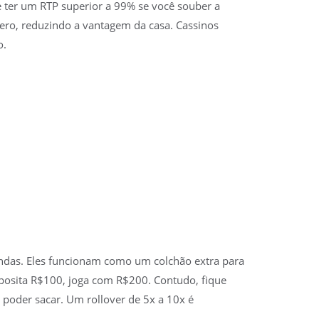
de ter um RTP superior a 99% se você souber a
 zero, reduzindo a vantagem da casa. Cassinos
o.
indas. Eles funcionam como um colchão extra para
eposita R$100, joga com R$200. Contudo, fique
 poder sacar. Um rollover de 5x a 10x é