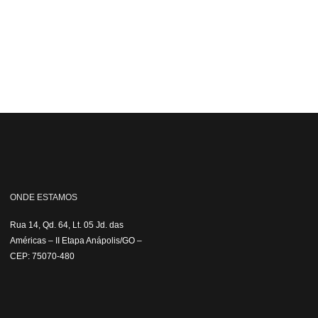
ONDE ESTAMOS
Rua 14, Qd. 64, Lt. 05 Jd. das
Américas – II Etapa Anápolis/GO –
CEP: 75070-480