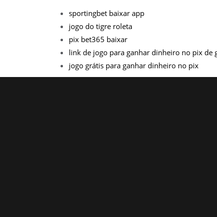
sportingbet baixar app
jogo do tigre roleta
pix bet365 baixar
link de jogo para ganhar dinheiro no pix de 
jogo grátis para ganhar dinheiro no pix