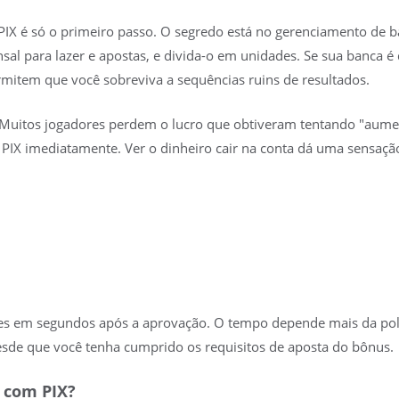
PIX é só o primeiro passo. O segredo está no gerenciamento de b
sal para lazer e apostas, e divida-o em unidades. Se sua banca é
mitem que você sobreviva a sequências ruins de resultados.
. Muitos jogadores perdem o lucro que obtiveram tentando "aum
 PIX imediatamente. Ver o dinheiro cair na conta dá uma sensação
s em segundos após a aprovação. O tempo depende mais da polít
esde que você tenha cumprido os requisitos de aposta do bônus.
o com PIX?