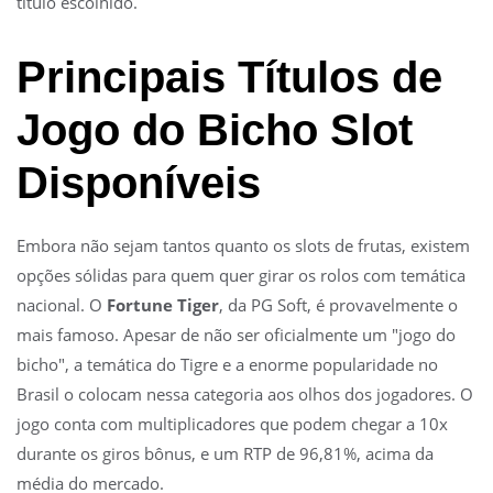
título escolhido.
Principais Títulos de
Jogo do Bicho Slot
Disponíveis
Embora não sejam tantos quanto os slots de frutas, existem
opções sólidas para quem quer girar os rolos com temática
nacional. O
Fortune Tiger
, da PG Soft, é provavelmente o
mais famoso. Apesar de não ser oficialmente um "jogo do
bicho", a temática do Tigre e a enorme popularidade no
Brasil o colocam nessa categoria aos olhos dos jogadores. O
jogo conta com multiplicadores que podem chegar a 10x
durante os giros bônus, e um RTP de 96,81%, acima da
média do mercado.