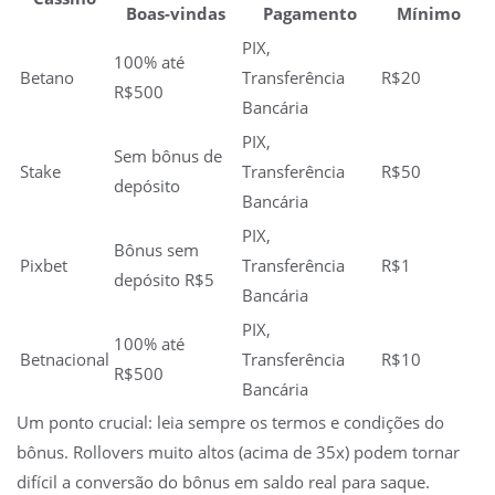
Boas-vindas
Pagamento
Mínimo
PIX,
100% até
Betano
Transferência
R$20
R$500
Bancária
PIX,
Sem bônus de
Stake
Transferência
R$50
depósito
Bancária
PIX,
Bônus sem
Pixbet
Transferência
R$1
depósito R$5
Bancária
PIX,
100% até
Betnacional
Transferência
R$10
R$500
Bancária
Um ponto crucial: leia sempre os termos e condições do
bônus. Rollovers muito altos (acima de 35x) podem tornar
difícil a conversão do bônus em saldo real para saque.