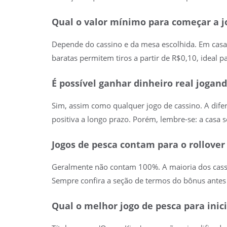
Qual o valor mínimo para começar a j
Depende do cassino e da mesa escolhida. Em casa
baratas permitem tiros a partir de R$0,10, ideal 
É possível ganhar dinheiro real jogan
Sim, assim como qualquer jogo de cassino. A di
positiva a longo prazo. Porém, lembre-se: a cas
Jogos de pesca contam para o rollover
Geralmente não contam 100%. A maioria dos cassin
Sempre confira a seção de termos do bônus antes 
Qual o melhor jogo de pesca para inic