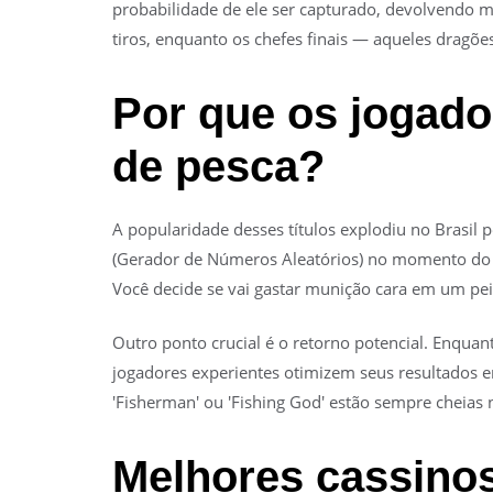
probabilidade de ele ser capturado, devolvendo 
tiros, enquanto os chefes finais — aqueles dragõ
Por que os jogado
de pesca?
A popularidade desses títulos explodiu no Brasil
(Gerador de Números Aleatórios) no momento do cli
Você decide se vai gastar munição cara em um peix
Outro ponto crucial é o retorno potencial. Enquan
jogadores experientes otimizem seus resultados 
'Fisherman' ou 'Fishing God' estão sempre cheias
Melhores cassinos