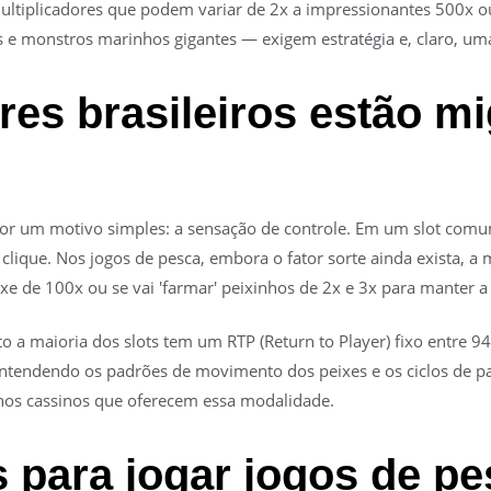
multiplicadores que podem variar de 2x a impressionantes 500x
es e monstros marinhos gigantes — exigem estratégia e, claro, 
res brasileiros estão m
 por um motivo simples: a sensação de controle. Em um slot com
que. Nos jogos de pesca, embora o fator sorte ainda exista, a m
e de 100x ou se vai 'farmar' peixinhos de 2x e 3x para manter a 
to a maioria dos slots tem um RTP (Return to Player) fixo entre
entendendo os padrões de movimento dos peixes e os ciclos de p
 nos cassinos que oferecem essa modalidade.
 para jogar jogos de pe