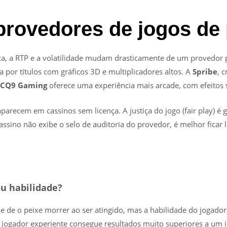
 provedores de jogos de
ica, a RTP e a volatilidade mudam drasticamente de um provedor 
 por títulos com gráficos 3D e multiplicadores altos. A
Spribe
, 
CQ9 Gaming
oferece uma experiência mais arcade, com efeitos s
arecem em cassinos sem licença. A justiça do jogo (fair play) é
sino não exibe o selo de auditoria do provedor, é melhor ficar 
ou habilidade?
de de o peixe morrer ao ser atingido, mas a habilidade do jogado
jogador experiente consegue resultados muito superiores a um in