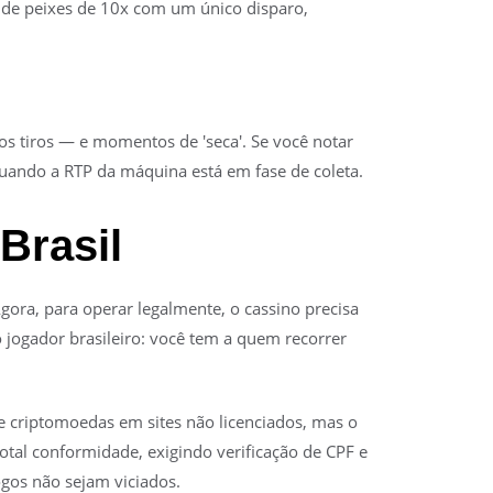
a de peixes de 10x com um único disparo,
 tiros — e momentos de 'seca'. Se você notar
uando a RTP da máquina está em fase de coleta.
Brasil
gora, para operar legalmente, o cassino precisa
 jogador brasileiro: você tem a quem recorrer
 e criptomoedas em sites não licenciados, mas o
al conformidade, exigindo verificação de CPF e
ogos não sejam viciados.