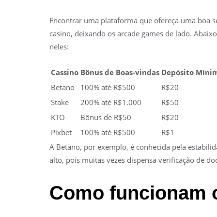
Encontrar uma plataforma que ofereça uma boa se
casino, deixando os arcade games de lado. Abaix
neles:
Cassino
Bônus de Boas-vindas
Depósito Míni
Betano
100% até R$500
R$20
Stake
200% até R$1.000
R$50
KTO
Bônus de R$50
R$20
Pixbet
100% até R$500
R$1
A Betano, por exemplo, é conhecida pela estabili
alto, pois muitas vezes dispensa verificação de 
Como funcionam o