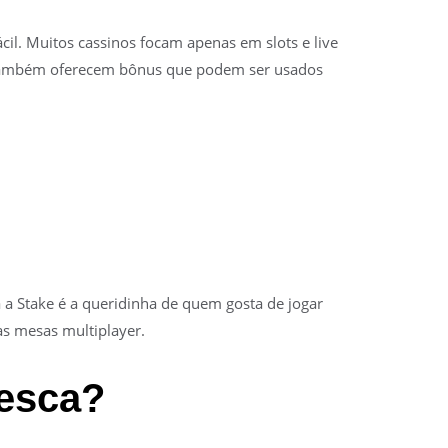
l. Muitos cassinos focam apenas em slots e live
o também oferecem bônus que podem ser usados
 a Stake é a queridinha de quem gosta de jogar
as mesas multiplayer.
esca?