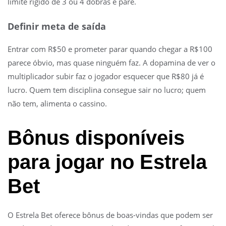
limite rígido de 3 ou 4 dobras e pare.
Definir meta de saída
Entrar com R$50 e prometer parar quando chegar a R$100
parece óbvio, mas quase ninguém faz. A dopamina de ver o
multiplicador subir faz o jogador esquecer que R$80 já é
lucro. Quem tem disciplina consegue sair no lucro; quem
não tem, alimenta o cassino.
Bônus disponíveis
para jogar no Estrela
Bet
O Estrela Bet oferece bônus de boas-vindas que podem ser