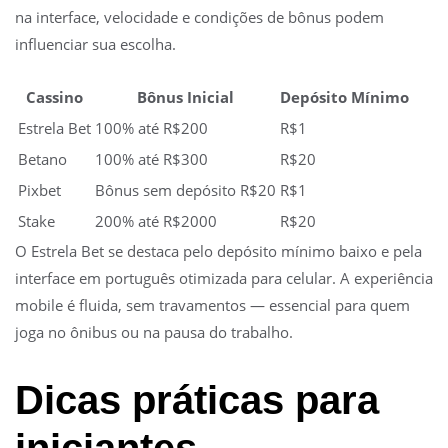
na interface, velocidade e condições de bônus podem
influenciar sua escolha.
Cassino
Bônus Inicial
Depósito Mínimo
Estrela Bet
100% até R$200
R$1
Betano
100% até R$300
R$20
Pixbet
Bônus sem depósito R$20
R$1
Stake
200% até R$2000
R$20
O Estrela Bet se destaca pelo depósito mínimo baixo e pela
interface em português otimizada para celular. A experiência
mobile é fluida, sem travamentos — essencial para quem
joga no ônibus ou na pausa do trabalho.
Dicas práticas para
iniciantes