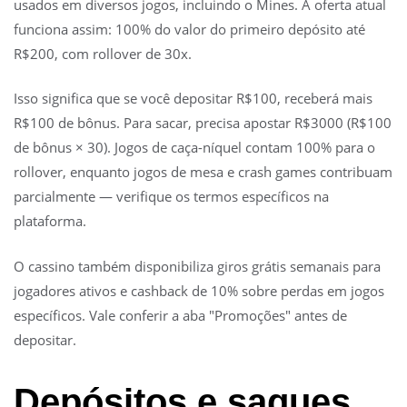
usados em diversos jogos, incluindo o Mines. A oferta atual
funciona assim: 100% do valor do primeiro depósito até
R$200, com rollover de 30x.
Isso significa que se você depositar R$100, receberá mais
R$100 de bônus. Para sacar, precisa apostar R$3000 (R$100
de bônus × 30). Jogos de caça-níquel contam 100% para o
rollover, enquanto jogos de mesa e crash games contribuam
parcialmente — verifique os termos específicos na
plataforma.
O cassino também disponibiliza giros grátis semanais para
jogadores ativos e cashback de 10% sobre perdas em jogos
específicos. Vale conferir a aba "Promoções" antes de
depositar.
Depósitos e saques