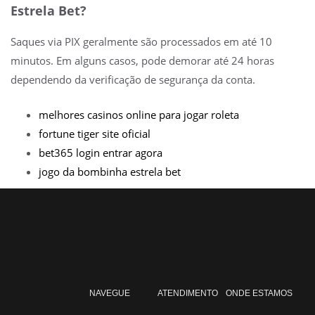
Estrela Bet?
Saques via PIX geralmente são processados em até 10
minutos. Em alguns casos, pode demorar até 24 horas
dependendo da verificação de segurança da conta.
melhores casinos online para jogar roleta
fortune tiger site oficial
bet365 login entrar agora
jogo da bombinha estrela bet
NAVEGUE
ATENDIMENTO
ONDE ESTAMOS