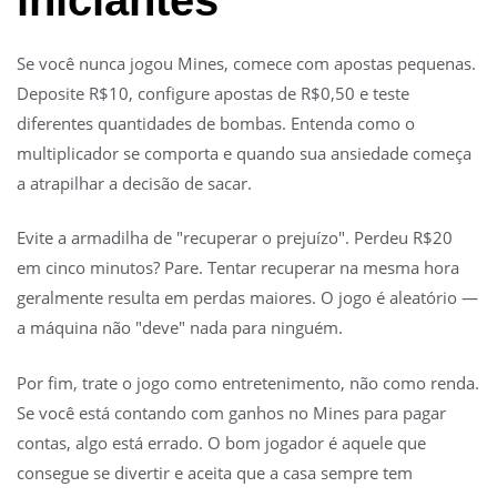
Se você nunca jogou Mines, comece com apostas pequenas.
Deposite R$10, configure apostas de R$0,50 e teste
diferentes quantidades de bombas. Entenda como o
multiplicador se comporta e quando sua ansiedade começa
a atrapilhar a decisão de sacar.
Evite a armadilha de "recuperar o prejuízo". Perdeu R$20
em cinco minutos? Pare. Tentar recuperar na mesma hora
geralmente resulta em perdas maiores. O jogo é aleatório —
a máquina não "deve" nada para ninguém.
Por fim, trate o jogo como entretenimento, não como renda.
Se você está contando com ganhos no Mines para pagar
contas, algo está errado. O bom jogador é aquele que
consegue se divertir e aceita que a casa sempre tem