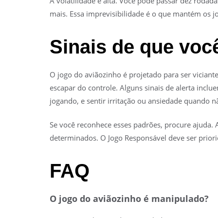
A volatilidade é alta. Você pode passar dez rodad
mais. Essa imprevisibilidade é o que mantém os j
Sinais de que voc
O jogo do aviãozinho é projetado para ser vician
escapar do controle. Alguns sinais de alerta incl
jogando, e sentir irritação ou ansiedade quando n
Se você reconhece esses padrões, procure ajuda.
determinados. O Jogo Responsável deve ser prio
FAQ
O jogo do aviãozinho é manipulado?