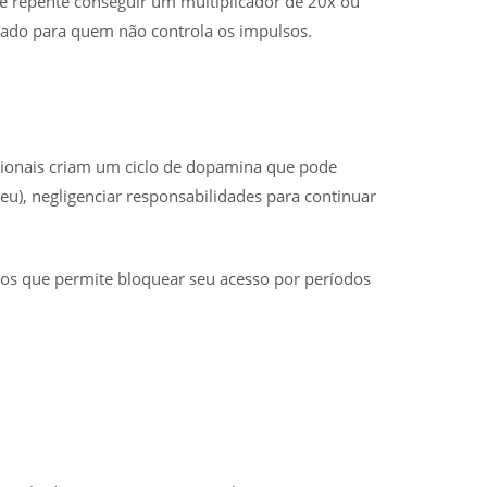
 de repente conseguir um multiplicador de 20x ou
cado para quem não controla os impulsos.
asionais criam um ciclo de dopamina que pode
eu), negligenciar responsabilidades para continuar
dos que permite bloquear seu acesso por períodos