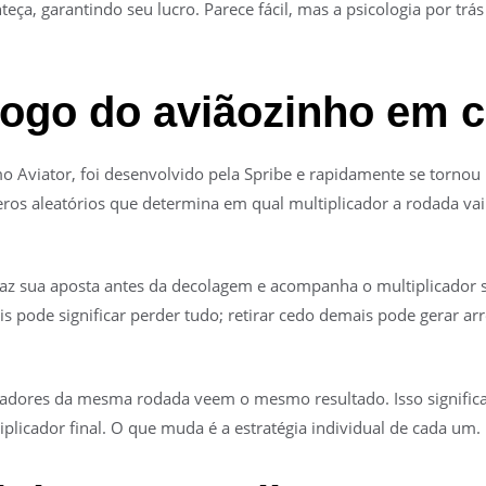
onteça, garantindo seu lucro. Parece fácil, mas a psicologia por t
ogo do aviãozinho em c
o Aviator, foi desenvolvido pela Spribe e rapidamente se tornou
s aleatórios que determina em qual multiplicador a rodada vai
az sua aposta antes da decolagem e acompanha o multiplicador s
is pode significar perder tudo; retirar cedo demais pode gerar 
ogadores da mesma rodada veem o mesmo resultado. Isso significa
plicador final. O que muda é a estratégia individual de cada um.