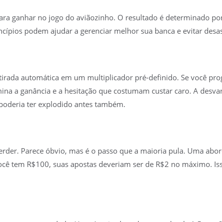
l para ganhar no jogo do aviãozinho. O resultado é determinado p
incípios podem ajudar a gerenciar melhor sua banca e evitar desas
tirada automática em um multiplicador pré-definido. Se você pr
imina a ganância e a hesitação que costumam custar caro. A desv
 poderia ter explodido antes também.
perder. Parece óbvio, mas é o passo que a maioria pula. Uma ab
ocê tem R$100, suas apostas deveriam ser de R$2 no máximo. Is