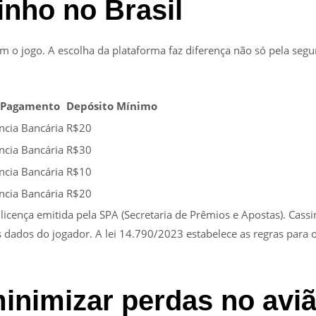
inho no Brasil
cem o jogo. A escolha da plataforma faz diferença não só pela se
 Pagamento
Depósito Mínimo
ncia Bancária
R$20
ncia Bancária
R$30
ncia Bancária
R$10
ncia Bancária
R$20
i licença emitida pela SPA (Secretaria de Prêmios e Apostas). Cas
 dados do jogador. A lei 14.790/2023 estabelece as regras para op
minimizar perdas no avi