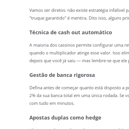
Vamos ser diretos: não existe estratégia infalíve
"truque garantido" é mentira. Dito isso, alguns pr
Técnica de cash out automático
A maioria dos cassinos permite configurar uma re
quando o multiplicador atinge esse valor. Isso el
depois que você já saiu — mas lembre-se que ele
Gestão de banca rigorosa
Defina antes de começar quanto está disposto a 
2% da sua banca total em uma única rodada. Se v
com tudo em minutos.
Apostas duplas como hedge