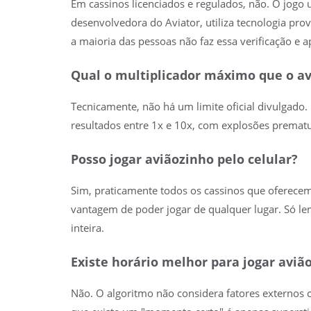
Em cassinos licenciados e regulados, não. O jogo u
desenvolvedora do Aviator, utiliza tecnologia pro
a maioria das pessoas não faz essa verificação e 
Qual o multiplicador máximo que o av
Tecnicamente, não há um limite oficial divulgado
resultados entre 1x e 10x, com explosões prematu
Posso jogar aviãozinho pelo celular?
Sim, praticamente todos os cassinos que oferecem
vantagem de poder jogar de qualquer lugar. Só le
inteira.
Existe horário melhor para jogar aviã
Não. O algoritmo não considera fatores externos 