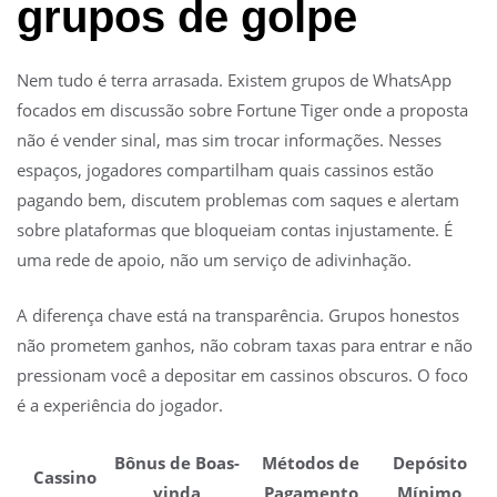
grupos de golpe
Nem tudo é terra arrasada. Existem grupos de WhatsApp
focados em discussão sobre Fortune Tiger onde a proposta
não é vender sinal, mas sim trocar informações. Nesses
espaços, jogadores compartilham quais cassinos estão
pagando bem, discutem problemas com saques e alertam
sobre plataformas que bloqueiam contas injustamente. É
uma rede de apoio, não um serviço de adivinhação.
A diferença chave está na transparência. Grupos honestos
não prometem ganhos, não cobram taxas para entrar e não
pressionam você a depositar em cassinos obscuros. O foco
é a experiência do jogador.
Bônus de Boas-
Métodos de
Depósito
Cassino
vinda
Pagamento
Mínimo