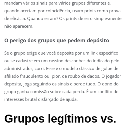
mandam vários sinais para vários grupos diferentes e,
quando acertam por coincidência, usam prints como prova
de eficácia. Quando erram? Os prints de erro simplesmente
não aparecem.
O perigo dos grupos que pedem depósito
Se o grupo exige que você deposite por um link específico
ou se cadastre em um cassino desconhecido indicado pelo
administrador, corri. Esse é o modelo clássico de golpe de
afiliado fraudulento ou, pior, de roubo de dados. O jogador
deposita, joga seguindo os sinais e perde tudo. O dono do
grupo ganha comissão sobre cada perda. É um conflito de
interesses brutal disfarçado de ajuda.
Grupos legítimos vs.