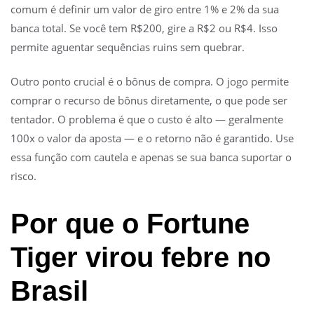
comum é definir um valor de giro entre 1% e 2% da sua
banca total. Se você tem R$200, gire a R$2 ou R$4. Isso
permite aguentar sequências ruins sem quebrar.
Outro ponto crucial é o bônus de compra. O jogo permite
comprar o recurso de bônus diretamente, o que pode ser
tentador. O problema é que o custo é alto — geralmente
100x o valor da aposta — e o retorno não é garantido. Use
essa função com cautela e apenas se sua banca suportar o
risco.
Por que o Fortune
Tiger virou febre no
Brasil