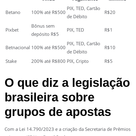
PIX, TED, Cartão
Betano
100% até R$500
R$20
de Débito
Bônus sem
Pixbet
PIX, TED
R$1
depósito R$5
PIX, TED, Cartão
Betnacional
100% até R$500
R$10
de Débito
Stake
200% até R$800
PIX, Cripto
R$5
O que diz a legislação
brasileira sobre
grupos de apostas
Com a Lei 14.790/2023 e a criação da Secretaria de Prêmios