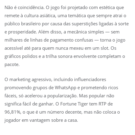
Não é coincidência. O jogo foi projetado com estética que
remete à cultura asiática, uma temática que sempre atrai o
público brasileiro por causa das superstições ligadas à sorte
e prosperidade. Além disso, a mecânica simples — sem
milhares de linhas de pagamento confusas — torna o jogo
acessível até para quem nunca mexeu em um slot. Os
gráficos polidos e a trilha sonora envolvente completam o
pacote.
O marketing agressivo, incluindo influenciadores
promovendo grupos de WhatsApp e prometendo ricos
fáceis, só acelerou a popularização. Mas popular não
significa fácil de ganhar. O Fortune Tiger tem RTP de
96,81%, o que é um número decente, mas não coloca o
jogador em vantagem sobre a casa.