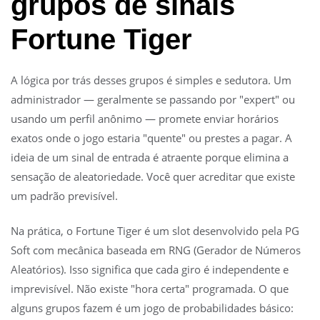
grupos de sinais
Fortune Tiger
A lógica por trás desses grupos é simples e sedutora. Um
administrador — geralmente se passando por "expert" ou
usando um perfil anônimo — promete enviar horários
exatos onde o jogo estaria "quente" ou prestes a pagar. A
ideia de um sinal de entrada é atraente porque elimina a
sensação de aleatoriedade. Você quer acreditar que existe
um padrão previsível.
Na prática, o Fortune Tiger é um slot desenvolvido pela PG
Soft com mecânica baseada em RNG (Gerador de Números
Aleatórios). Isso significa que cada giro é independente e
imprevisível. Não existe "hora certa" programada. O que
alguns grupos fazem é um jogo de probabilidades básico: