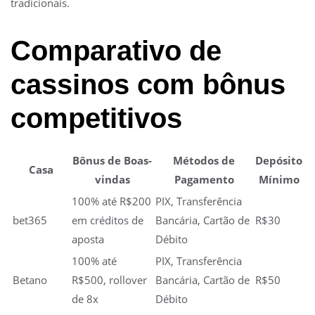
tradicionais.
Comparativo de
cassinos com bônus
competitivos
Bônus de Boas-
Métodos de
Depósito
Casa
vindas
Pagamento
Mínimo
100% até R$200
PIX, Transferência
bet365
em créditos de
Bancária, Cartão de
R$30
aposta
Débito
100% até
PIX, Transferência
Betano
R$500, rollover
Bancária, Cartão de
R$50
de 8x
Débito