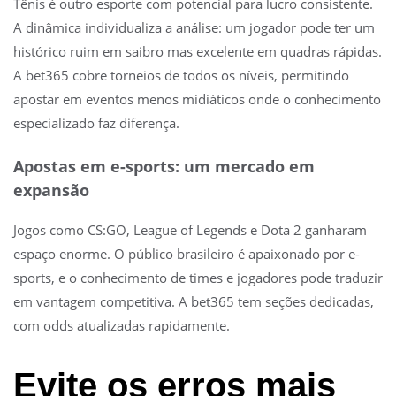
Tênis é outro esporte com potencial para lucro consistente.
A dinâmica individualiza a análise: um jogador pode ter um
histórico ruim em saibro mas excelente em quadras rápidas.
A bet365 cobre torneios de todos os níveis, permitindo
apostar em eventos menos midiáticos onde o conhecimento
especializado faz diferença.
Apostas em e-sports: um mercado em
expansão
Jogos como CS:GO, League of Legends e Dota 2 ganharam
espaço enorme. O público brasileiro é apaixonado por e-
sports, e o conhecimento de times e jogadores pode traduzir
em vantagem competitiva. A bet365 tem seções dedicadas,
com odds atualizadas rapidamente.
Evite os erros mais