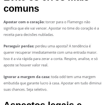
comuns
Apostar com o coração:
torcer para o Flamengo não
significa que ele vai vencer. Apostar no time do coração é a
receita para decisões nubladas.
Perseguir perdas:
perdeu uma aposta? A tendência é
querer recuperar imediatamente com uma entrada maior.
Isso é a via rápida para zerar a conta. Respire, analise, e só
aposte se houver valor real.
Ignorar a margem da casa:
toda odd tem uma margem
embutida que garante lucro à casa. Apostar em tudo diminui
suas chances. Seja seletivo.