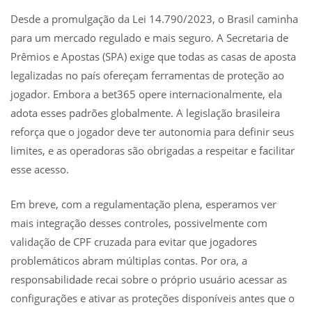
Desde a promulgação da Lei 14.790/2023, o Brasil caminha
para um mercado regulado e mais seguro. A Secretaria de
Prêmios e Apostas (SPA) exige que todas as casas de aposta
legalizadas no país ofereçam ferramentas de proteção ao
jogador. Embora a bet365 opere internacionalmente, ela
adota esses padrões globalmente. A legislação brasileira
reforça que o jogador deve ter autonomia para definir seus
limites, e as operadoras são obrigadas a respeitar e facilitar
esse acesso.
Em breve, com a regulamentação plena, esperamos ver
mais integração desses controles, possivelmente com
validação de CPF cruzada para evitar que jogadores
problemáticos abram múltiplas contas. Por ora, a
responsabilidade recai sobre o próprio usuário acessar as
configurações e ativar as proteções disponíveis antes que o