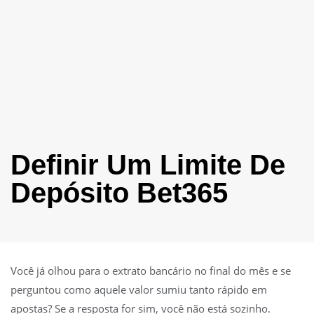
Definir Um Limite De
Depósito Bet365
Você já olhou para o extrato bancário no final do mês e se
perguntou como aquele valor sumiu tanto rápido em
apostas? Se a resposta for sim, você não está sozinho.