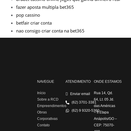
fazer aposta multipla bet365
pop cassino
betfair criar conta
nao consigo criar conta na bet365
NAVEGUE
ATENDIMENTO
ONDE ESTAMOS
Início
Rua 14, Qd.
Enviar email
Sobre a RCD
64, Lt. 05 Jd.
(62) 3701-3381
Empreendimentos
das Américas
(62) 9 9320-5360
Obras
– II Etapa
Corporativas
Anápolis/GO –
Contato
CEP: 75070-