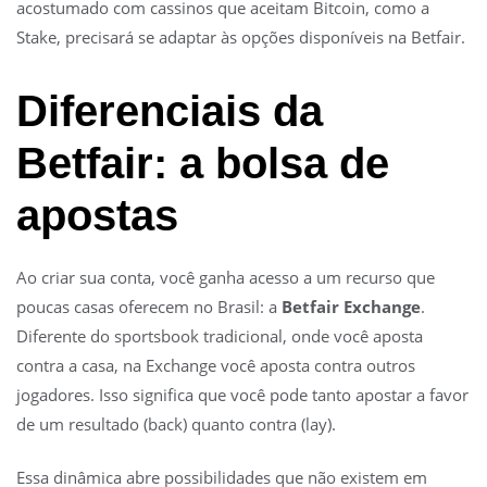
acostumado com cassinos que aceitam Bitcoin, como a
Stake, precisará se adaptar às opções disponíveis na Betfair.
Diferenciais da
Betfair: a bolsa de
apostas
Ao criar sua conta, você ganha acesso a um recurso que
poucas casas oferecem no Brasil: a
Betfair Exchange
.
Diferente do sportsbook tradicional, onde você aposta
contra a casa, na Exchange você aposta contra outros
jogadores. Isso significa que você pode tanto apostar a favor
de um resultado (back) quanto contra (lay).
Essa dinâmica abre possibilidades que não existem em