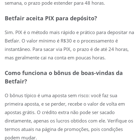
semana, o prazo pode estender para 48 horas.
Betfair aceita PIX para depósito?
Sim. PIX é o método mais rápido e prático para depositar na
Betfair. O valor mínimo é R$30 e o processamento é
instantâneo. Para sacar via PIX, o prazo é de até 24 horas,
mas geralmente cai na conta em poucas horas.
Como funciona o bônus de boas-vindas da
Betfair?
O bônus típico é uma aposta sem risco: você faz sua
primeira aposta, e se perder, recebe o valor de volta em
apostas grátis. O crédito extra não pode ser sacado
diretamente, apenas os lucros obtidos com ele. Verifique os
termos atuais na página de promoções, pois condições
podem mudar.