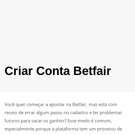
Criar Conta Betfair
Você quer começar a apostar na Betfair, mas está com
receio de errar algum passo no cadastro e ter problemas
futuros para sacar os ganhos? Esse medo é comum,
especialmente porque a plataforma tem um processo de