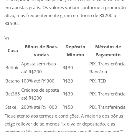
em apostas grátis. Os valores variam conforme a promoção
ativa, mas frequentemente giram em torno de R$200 a
R$500.
\n
Bônus de Boas-
Depósito
Métodos de
Casa
vindas
Mínimo
Pagamento
Aposta sem risco
PIX, Transferência
Betfair
R$30
até R$200
Bancária
Betano
100% até R$300
R$20
PIX, TED
Créditos de aposta
Bet365
R$30
PIX, Transferência
até R$200
Stake
200% até R$1000
R$50
PIX, Transferência
Fique atento aos termos e condições. A maioria dos bônus
exige rollover de ao menos 1x o valor depositado, e as
apostas grátis geralmente precisam ser utilizadas em até 7