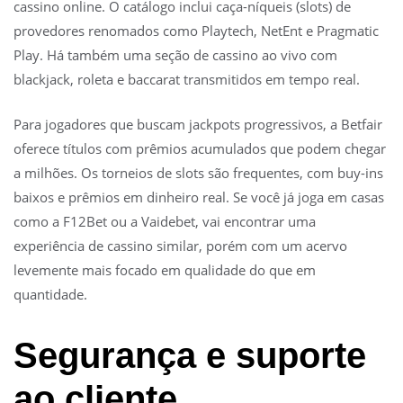
cassino online. O catálogo inclui caça-níqueis (slots) de
provedores renomados como Playtech, NetEnt e Pragmatic
Play. Há também uma seção de cassino ao vivo com
blackjack, roleta e baccarat transmitidos em tempo real.
Para jogadores que buscam jackpots progressivos, a Betfair
oferece títulos com prêmios acumulados que podem chegar
a milhões. Os torneios de slots são frequentes, com buy-ins
baixos e prêmios em dinheiro real. Se você já joga em casas
como a F12Bet ou a Vaidebet, vai encontrar uma
experiência de cassino similar, porém com um acervo
levemente mais focado em qualidade do que em
quantidade.
Segurança e suporte
ao cliente