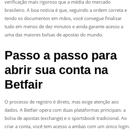
verificação mais rigoroso que a média do mercado
brasileiro. A boa notícia é que, seguindo a ordem correta e
tendo os documentos em mãos, você consegue finalizar
tudo em menos de dez minutos e ainda garante acesso a
uma das maiores bolsas de apostas do mundo.
Passo a passo para
abrir sua conta na
Betfair
O processo de registro é direto, mas exige atenção aos
dados. A Betfair opera com duas plataformas principais: a
bolsa de apostas (exchange) e o sportsbook tradicional. Ao
criar a conta, você tem acesso a ambas com um único login.