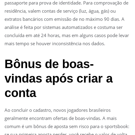
passaporte para prova de identidade. Para comprovação de
residência, valem contas de serviço (luz, água, gás) ou
extratos bancários com emissão de no máximo 90 dias. A
análise é feita por sistemas automatizados e costuma ser
concluída em até 24 horas, mas em alguns casos pode levar
mais tempo se houver inconsistência nos dados.
Bônus de boas-
vindas após criar a
conta
Ao concluir o cadastro, novos jogadores brasileiros
geralmente encontram ofertas de boas-vindas. A mais
comum é um bônus de aposta sem risco para o sportsbook:
se sua primeira aposta perder, você recebe o valor de volta