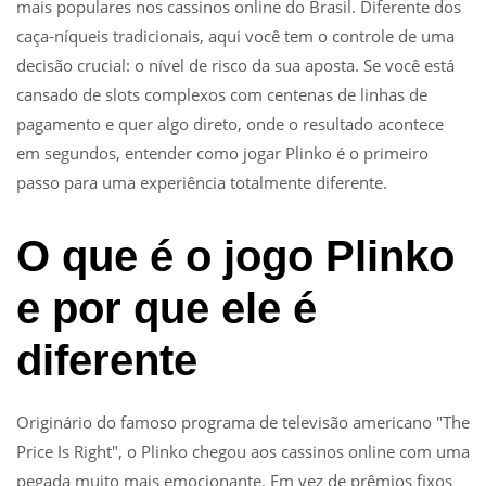
mais populares nos cassinos online do Brasil. Diferente dos
caça-níqueis tradicionais, aqui você tem o controle de uma
decisão crucial: o nível de risco da sua aposta. Se você está
cansado de slots complexos com centenas de linhas de
pagamento e quer algo direto, onde o resultado acontece
em segundos, entender como jogar Plinko é o primeiro
passo para uma experiência totalmente diferente.
O que é o jogo Plinko
e por que ele é
diferente
Originário do famoso programa de televisão americano "The
Price Is Right", o Plinko chegou aos cassinos online com uma
pegada muito mais emocionante. Em vez de prêmios fixos