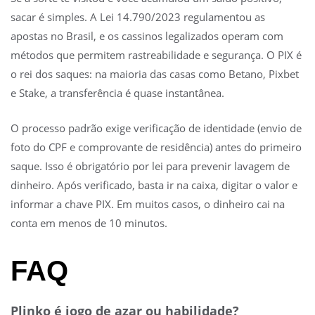
sacar é simples. A Lei 14.790/2023 regulamentou as
apostas no Brasil, e os cassinos legalizados operam com
métodos que permitem rastreabilidade e segurança. O PIX é
o rei dos saques: na maioria das casas como Betano, Pixbet
e Stake, a transferência é quase instantânea.
O processo padrão exige verificação de identidade (envio de
foto do CPF e comprovante de residência) antes do primeiro
saque. Isso é obrigatório por lei para prevenir lavagem de
dinheiro. Após verificado, basta ir na caixa, digitar o valor e
informar a chave PIX. Em muitos casos, o dinheiro cai na
conta em menos de 10 minutos.
FAQ
Plinko é jogo de azar ou habilidade?