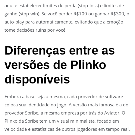
aqui é estabelecer limites de perda (stop-loss) e limites de
ganho (stop-win). Se você perder R$100 ou ganhar R$300, o
auto-play para automaticamente, evitando que a emoção
tome decisões ruins por você.
Diferenças entre as
versões de Plinko
disponíveis
Embora a base seja a mesma, cada provedor de software
coloca sua identidade no jogo. A versão mais famosa é a do
provedor Spribe, a mesma empresa por trás do Aviator. O
Plinko da Spribe tem um visual minimalista, focado em
velocidade e estatísticas de outros jogadores em tempo real.