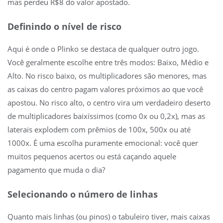
mas perdeu R$8 do valor apostado.
Definindo o nível de risco
Aqui é onde o Plinko se destaca de qualquer outro jogo.
Você geralmente escolhe entre três modos: Baixo, Médio e
Alto. No risco baixo, os multiplicadores são menores, mas
as caixas do centro pagam valores próximos ao que você
apostou. No risco alto, o centro vira um verdadeiro deserto
de multiplicadores baixíssimos (como 0x ou 0,2x), mas as
laterais explodem com prêmios de 100x, 500x ou até
1000x. É uma escolha puramente emocional: você quer
muitos pequenos acertos ou está caçando aquele
pagamento que muda o dia?
Selecionando o número de linhas
Quanto mais linhas (ou pinos) o tabuleiro tiver, mais caixas