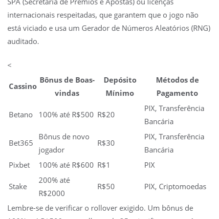
SPA (Secretaria de Prêmios e Apostas) ou licenças
internacionais respeitadas, que garantem que o jogo não
está viciado e usa um Gerador de Números Aleatórios (RNG)
auditado.
<
Bônus de Boas-
Depósito
Métodos de
Cassino
vindas
Mínimo
Pagamento
PIX, Transferência
Betano
100% até R$500
R$20
Bancária
Bônus de novo
PIX, Transferência
Bet365
R$30
jogador
Bancária
Pixbet
100% até R$600
R$1
PIX
200% até
Stake
R$50
PIX, Criptomoedas
R$2000
Lembre-se de verificar o rollover exigido. Um bônus de