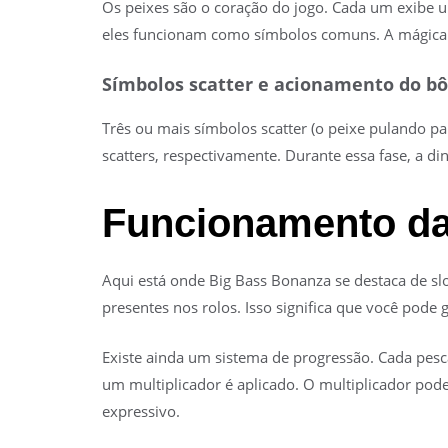
Os peixes são o coração do jogo. Cada um exibe u
eles funcionam como símbolos comuns. A mágica 
Símbolos scatter e acionamento do b
Três ou mais símbolos scatter (o peixe pulando pa
scatters, respectivamente. Durante essa fase, a 
Funcionamento da
Aqui está onde Big Bass Bonanza se destaca de slo
presentes nos rolos. Isso significa que você pode
Existe ainda um sistema de progressão. Cada pes
um multiplicador é aplicado. O multiplicador pod
expressivo.