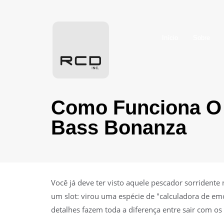
Início
Sobre
Como Funciona O
Bass Bonanza
Você já deve ter visto aquele pescador sorridente
um slot: virou uma espécie de "calculadora de em
detalhes fazem toda a diferença entre sair com os