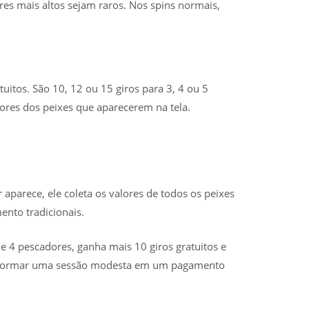
es mais altos sejam raros. Nos spins normais,
uitos. São 10, 12 ou 15 giros para 3, 4 ou 5
ores dos peixes que aparecerem na tela.
aparece, ele coleta os valores de todos os peixes
ento tradicionais.
 4 pescadores, ganha mais 10 giros gratuitos e
transformar uma sessão modesta em um pagamento