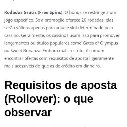
Rodadas Grátis (Free Spins):
O bônus se restringe a um
jogo específico. Se a promoção oferece 20 rodadas, elas
serão válidas apenas para aquele slot determinado pelo
cassino. Geralmente, os cassinos usam isso para promover
lançamentos ou títulos populares como Gates of Olympus
ou Sweet Bonanza. Embora mais restrito, é comum
encontrar ofertas com requisitos de aposta ligeiramente
mais acessíveis do que as de crédito em dinheiro.
Requisitos de aposta
(Rollover): o que
observar