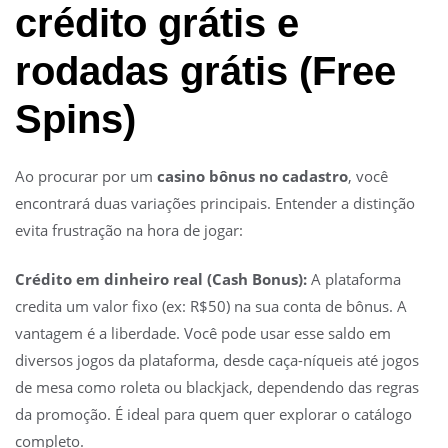
crédito grátis e
rodadas grátis (Free
Spins)
Ao procurar por um
casino bônus no cadastro
, você
encontrará duas variações principais. Entender a distinção
evita frustração na hora de jogar:
Crédito em dinheiro real (Cash Bonus):
A plataforma
credita um valor fixo (ex: R$50) na sua conta de bônus. A
vantagem é a liberdade. Você pode usar esse saldo em
diversos jogos da plataforma, desde caça-níqueis até jogos
de mesa como roleta ou blackjack, dependendo das regras
da promoção. É ideal para quem quer explorar o catálogo
completo.