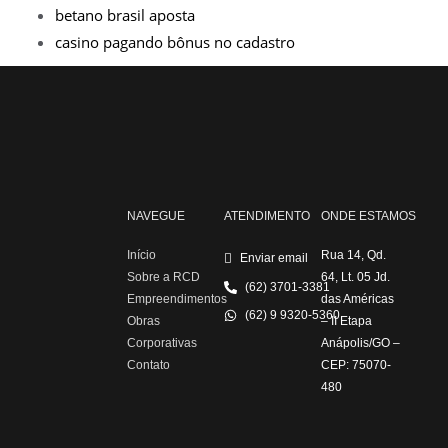
betano brasil aposta
casino pagando bônus no cadastro
NAVEGUE
ATENDIMENTO
ONDE ESTAMOS
Início
Rua 14, Qd.
Enviar email
Sobre a RCD
64, Lt. 05 Jd.
(62) 3701-3381
Empreendimentos
das Américas
(62) 9 9320-5360
Obras
– II Etapa
Corporativas
Anápolis/GO –
Contato
CEP: 75070-
480