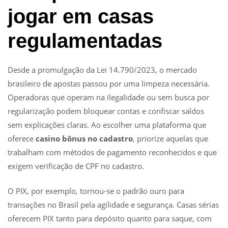
jogar em casas
regulamentadas
Desde a promulgação da Lei 14.790/2023, o mercado
brasileiro de apostas passou por uma limpeza necessária.
Operadoras que operam na ilegalidade ou sem busca por
regularização podem bloquear contas e confiscar saldos
sem explicações claras. Ao escolher uma plataforma que
oferece
casino bônus no cadastro
, priorize aquelas que
trabalham com métodos de pagamento reconhecidos e que
exigem verificação de CPF no cadastro.
O PIX, por exemplo, tornou-se o padrão ouro para
transações no Brasil pela agilidade e segurança. Casas sérias
oferecem PIX tanto para depósito quanto para saque, com