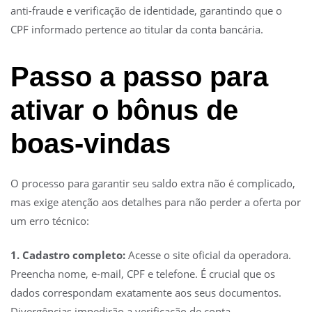
anti-fraude e verificação de identidade, garantindo que o
CPF informado pertence ao titular da conta bancária.
Passo a passo para
ativar o bônus de
boas-vindas
O processo para garantir seu saldo extra não é complicado,
mas exige atenção aos detalhes para não perder a oferta por
um erro técnico:
1. Cadastro completo:
Acesse o site oficial da operadora.
Preencha nome, e-mail, CPF e telefone. É crucial que os
dados correspondam exatamente aos seus documentos.
Divergências impedirão a verificação de conta.