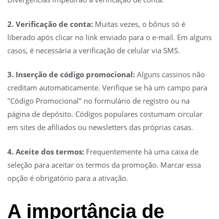
2. Verificação de conta:
Muitas vezes, o bônus só é
liberado após clicar no link enviado para o e-mail. Em alguns
casos, é necessária a verificação de celular via SMS.
3. Inserção de código promocional:
Alguns cassinos não
creditam automaticamente. Verifique se há um campo para
"Código Promocional" no formulário de registro ou na
página de depósito. Códigos populares costumam circular
em sites de afiliados ou newsletters das próprias casas.
4. Aceite dos termos:
Frequentemente há uma caixa de
seleção para aceitar os termos da promoção. Marcar essa
opção é obrigatório para a ativação.
A importância de