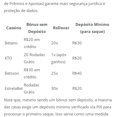
de Prêmios e Apostas) garante mais segurança jurídica e
proteção de dados.
Bônus sem
Depósito Mínimo
Cassino
Rollover
Depósito
(para saque)
R$20 em
Betano
20x
R$30
crédito
20 Rodadas
1x (após
KTO
R$20
Grátis
ganhos)
R$30 em
Betsson
25x
R$40
crédito
Rodadas
EstrelaBet
30x
R$20
Grátis
Note que, mesmo sendo um bônus sem depósito, a maioria
das casas exige um depósito mínimo verificado via PIX para
processar o primeiro saque. Isso serve como uma medida