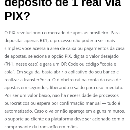
depósito de 1 real via
PIX?
O PIX revolucionou o mercado de apostas brasileiro. Para
depositar apenas R$1, o processo não poderia ser mais
simples: você acessa a área de caixa ou pagamentos da casa
de apostas, seleciona a opção PIX, digita o valor desejado
(R$1, nesse caso) e gera um QR Code ou código "copia e
cola". Em seguida, basta abrir o aplicativo do seu banco e
realizar a transferência. O dinheiro cai na conta da casa de
apostas em segundos, liberando o saldo para uso imediato.
Por ser um valor baixo, não há necessidade de processos
burocráticos ou espera por confirmação manual — tudo é
automatizado. Caso o valor não apareça em alguns minutos,
o suporte ao cliente da plataforma deve ser acionado com o
comprovante da transação em mãos.