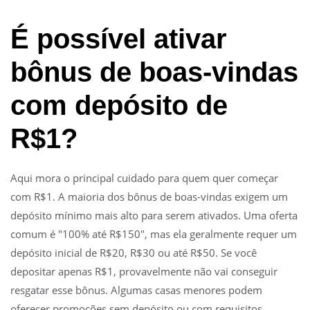
É possível ativar
bônus de boas-vindas
com depósito de
R$1?
Aqui mora o principal cuidado para quem quer começar
com R$1. A maioria dos bônus de boas-vindas exigem um
depósito mínimo mais alto para serem ativados. Uma oferta
comum é "100% até R$150", mas ela geralmente requer um
depósito inicial de R$20, R$30 ou até R$50. Se você
depositar apenas R$1, provavelmente não vai conseguir
resgatar esse bônus. Algumas casas menores podem
oferecer promoções sem depósito ou com requisitos