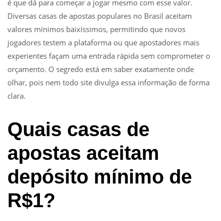
é que dá para começar a jogar mesmo com esse valor.
Diversas casas de apostas populares no Brasil aceitam
valores mínimos baixíssimos, permitindo que novos
jogadores testem a plataforma ou que apostadores mais
experientes façam uma entrada rápida sem comprometer o
orçamento. O segredo está em saber exatamente onde
olhar, pois nem todo site divulga essa informação de forma
clara.
Quais casas de
apostas aceitam
depósito mínimo de
R$1?