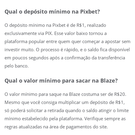
Qual o depósito mínimo na Pixbet?
O depósito mínimo na Pixbet é de R$1, realizado
exclusivamente via PIX. Esse valor baixo tornou a
plataforma popular entre quem quer começar a apostar sem
investir muito. O processo é rápido, e o saldo fica disponível
em poucos segundos após a confirmação da transferência
pelo banco.
Qual o valor mínimo para sacar na Blaze?
O valor mínimo para saque na Blaze costuma ser de R$20.
Mesmo que você consiga multiplicar um depósito de R$1,
só poderá solicitar a retirada quando o saldo atingir o limite
mínimo estabelecido pela plataforma. Verifique sempre as
regras atualizadas na área de pagamentos do site.