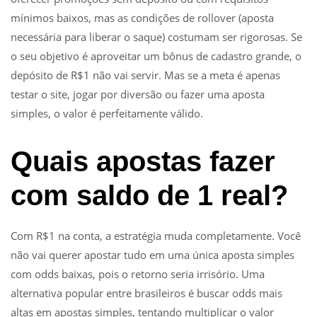
mínimos baixos, mas as condições de rollover (aposta
necessária para liberar o saque) costumam ser rigorosas. Se
o seu objetivo é aproveitar um bônus de cadastro grande, o
depósito de R$1 não vai servir. Mas se a meta é apenas
testar o site, jogar por diversão ou fazer uma aposta
simples, o valor é perfeitamente válido.
Quais apostas fazer
com saldo de 1 real?
Com R$1 na conta, a estratégia muda completamente. Você
não vai querer apostar tudo em uma única aposta simples
com odds baixas, pois o retorno seria irrisório. Uma
alternativa popular entre brasileiros é buscar odds mais
altas em apostas simples, tentando multiplicar o valor