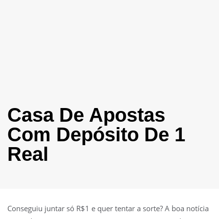
Casa De Apostas
Com Depósito De 1
Real
Conseguiu juntar só R$1 e quer tentar a sorte? A boa notícia