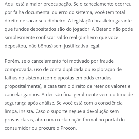
Aqui está a maior preocupação. Se o cancelamento ocorreu
por falha documental ou erro do sistema, você tem total
direito de sacar seu dinheiro. A legislação brasileira garante
que fundos depositados são do jogador. A Betano não pode
simplesmente confiscar saldo real (dinheiro que você
depositou, não bônus) sem justificativa legal.
Porém, se o cancelamento foi motivado por fraude
comprovada, uso de conta duplicada ou exploração de
falhas no sistema (como apostas em odds erradas
propositalmente), a casa tem o direito de reter os valores e
cancelar ganhos. A decisão final geralmente vem do time de
segurança após análise. Se você está com a consciência
limpa, insista. Caso o suporte negue a devolução sem
provas claras, abra uma reclamação formal no portal do
consumidor ou procure o Procon.