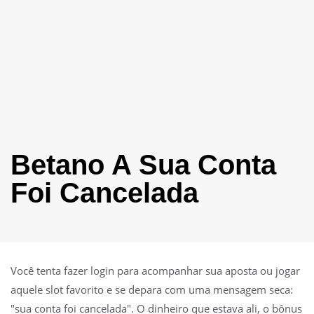
Betano A Sua Conta
Foi Cancelada
Você tenta fazer login para acompanhar sua aposta ou jogar
aquele slot favorito e se depara com uma mensagem seca:
"sua conta foi cancelada". O dinheiro que estava ali, o bônus