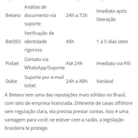
Análise de
Imediato após
Betano
documento via
24h a 72h
liberação
suporte
Verificação de
Bet365
identidade
48h
1 a 5 dias úteis
rigorosa
Contato via
Pixbet
Até 24h
Imediato via PIX
WhatsApp/Suporte
Suporte por e-mail
Stake
24h a 48h
Variável
ticket
A Betano tem uma das reputações mais sólidas no Brasil,
com selo de empresa licenciada. Diferente de casas offshore
sem regulação clara, ela precisa prestar contas. Isso é uma
vantagem para você: se estiver com a razão, a legislação
brasileira te protege.