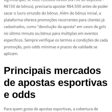
R$150 de bônus), precisaria apostar R$4.500 antes de poder
sacar o lucro oriundo do bônus. Além do bônus inicial, a
plataforma oferece promoções recorrentes para clientes já
cadastrados, como "devolução da aposta" em casos de gols
no último minuto ou bônus para múltiplas em eventos
específicos. Sempre verifique os termos e condições de cada
promoção, pois odds mínimas e prazos de validade se
aplicam.
Principais mercados
de apostas esportivas
e odds
Para quem gosta de apostas esportivas, a cobertura de