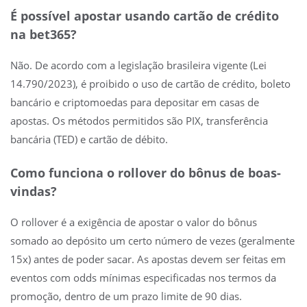
É possível apostar usando cartão de crédito
na bet365?
Não. De acordo com a legislação brasileira vigente (Lei
14.790/2023), é proibido o uso de cartão de crédito, boleto
bancário e criptomoedas para depositar em casas de
apostas. Os métodos permitidos são PIX, transferência
bancária (TED) e cartão de débito.
Como funciona o rollover do bônus de boas-
vindas?
O rollover é a exigência de apostar o valor do bônus
somado ao depósito um certo número de vezes (geralmente
15x) antes de poder sacar. As apostas devem ser feitas em
eventos com odds mínimas especificadas nos termos da
promoção, dentro de um prazo limite de 90 dias.