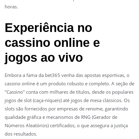
horas.
Experiência no
cassino online e
jogos ao vivo
Embora a fama da bet365 venha das apostas esportivas, o
cassino online é um produto robusto e completo. A seção de
"Cassino" conta com milhares de títulos, desde os populares
jogos de slot (caça-níqueis) até jogos de mesa clássicos. Os
slots são fornecidos por empresas de renome, garantindo
qualidade gráfica e mecanismos de RNG (Gerador de
Números Aleatórios) certificados, o que assegura a justiça
dos resultados.