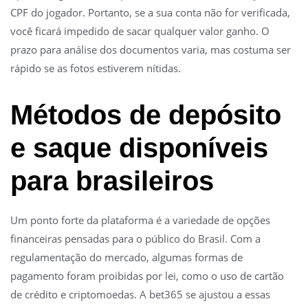
CPF do jogador. Portanto, se a sua conta não for verificada,
você ficará impedido de sacar qualquer valor ganho. O
prazo para análise dos documentos varia, mas costuma ser
rápido se as fotos estiverem nítidas.
Métodos de depósito
e saque disponíveis
para brasileiros
Um ponto forte da plataforma é a variedade de opções
financeiras pensadas para o público do Brasil. Com a
regulamentação do mercado, algumas formas de
pagamento foram proibidas por lei, como o uso de cartão
de crédito e criptomoedas. A bet365 se ajustou a essas