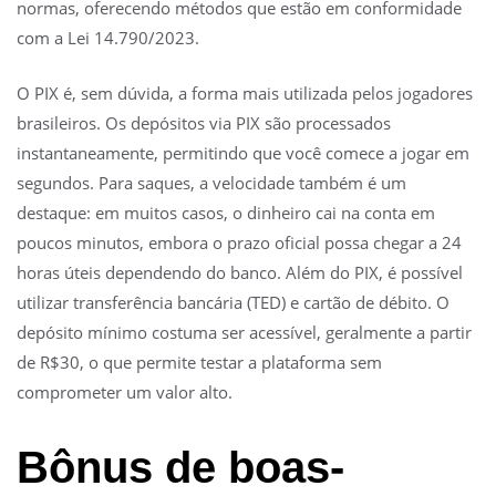
normas, oferecendo métodos que estão em conformidade
com a Lei 14.790/2023.
O PIX é, sem dúvida, a forma mais utilizada pelos jogadores
brasileiros. Os depósitos via PIX são processados
instantaneamente, permitindo que você comece a jogar em
segundos. Para saques, a velocidade também é um
destaque: em muitos casos, o dinheiro cai na conta em
poucos minutos, embora o prazo oficial possa chegar a 24
horas úteis dependendo do banco. Além do PIX, é possível
utilizar transferência bancária (TED) e cartão de débito. O
depósito mínimo costuma ser acessível, geralmente a partir
de R$30, o que permite testar a plataforma sem
comprometer um valor alto.
Bônus de boas-