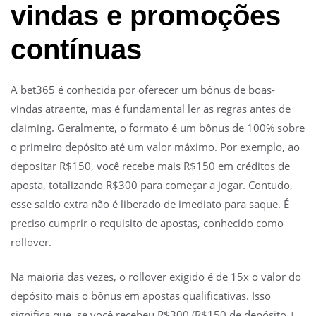
vindas e promoções
contínuas
A bet365 é conhecida por oferecer um bônus de boas-
vindas atraente, mas é fundamental ler as regras antes de
claiming. Geralmente, o formato é um bônus de 100% sobre
o primeiro depósito até um valor máximo. Por exemplo, ao
depositar R$150, você recebe mais R$150 em créditos de
aposta, totalizando R$300 para começar a jogar. Contudo,
esse saldo extra não é liberado de imediato para saque. É
preciso cumprir o requisito de apostas, conhecido como
rollover.
Na maioria das vezes, o rollover exigido é de 15x o valor do
depósito mais o bônus em apostas qualificativas. Isso
significa que, se você recebeu R$300 (R$150 de depósito +