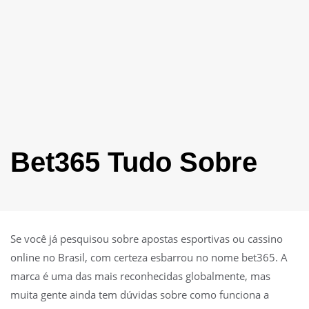
Bet365 Tudo Sobre
Se você já pesquisou sobre apostas esportivas ou cassino
online no Brasil, com certeza esbarrou no nome bet365. A
marca é uma das mais reconhecidas globalmente, mas
muita gente ainda tem dúvidas sobre como funciona a