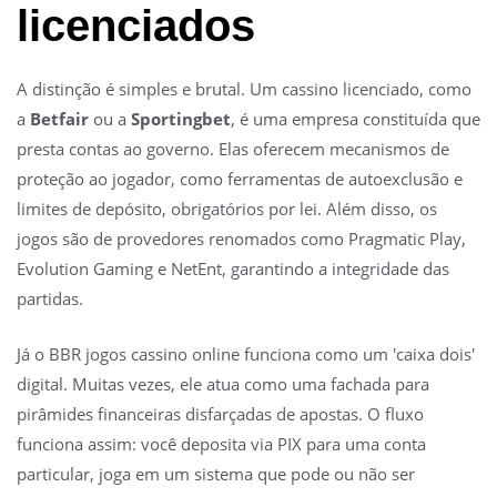
licenciados
A distinção é simples e brutal. Um cassino licenciado, como
a
Betfair
ou a
Sportingbet
, é uma empresa constituída que
presta contas ao governo. Elas oferecem mecanismos de
proteção ao jogador, como ferramentas de autoexclusão e
limites de depósito, obrigatórios por lei. Além disso, os
jogos são de provedores renomados como Pragmatic Play,
Evolution Gaming e NetEnt, garantindo a integridade das
partidas.
Já o BBR jogos cassino online funciona como um 'caixa dois'
digital. Muitas vezes, ele atua como uma fachada para
pirâmides financeiras disfarçadas de apostas. O fluxo
funciona assim: você deposita via PIX para uma conta
particular, joga em um sistema que pode ou não ser