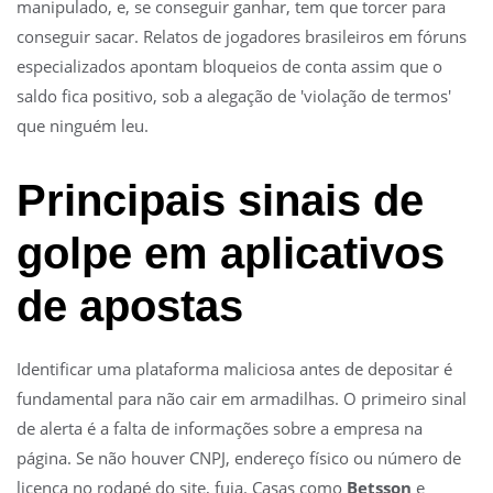
manipulado, e, se conseguir ganhar, tem que torcer para
conseguir sacar. Relatos de jogadores brasileiros em fóruns
especializados apontam bloqueios de conta assim que o
saldo fica positivo, sob a alegação de 'violação de termos'
que ninguém leu.
Principais sinais de
golpe em aplicativos
de apostas
Identificar uma plataforma maliciosa antes de depositar é
fundamental para não cair em armadilhas. O primeiro sinal
de alerta é a falta de informações sobre a empresa na
página. Se não houver CNPJ, endereço físico ou número de
licença no rodapé do site, fuja. Casas como
Betsson
e