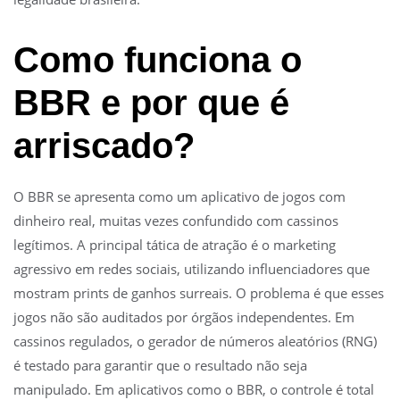
Como funciona o
BBR e por que é
arriscado?
O BBR se apresenta como um aplicativo de jogos com
dinheiro real, muitas vezes confundido com cassinos
legítimos. A principal tática de atração é o marketing
agressivo em redes sociais, utilizando influenciadores que
mostram prints de ganhos surreais. O problema é que esses
jogos não são auditados por órgãos independentes. Em
cassinos regulados, o gerador de números aleatórios (RNG)
é testado para garantir que o resultado não seja
manipulado. Em aplicativos como o BBR, o controle é total