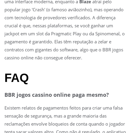
uma interface moderna, enquanto a
Blaze
atrai pelo
popular jogo 'Crash' (o famoso aviãozinho), mas operando
com tecnologia de provedores verificados. A diferença
crucial é que, nessas plataformas, se você ganhar um
jackpot em um slot da Pragmatic Play ou da Spinomenal, o
pagamento é garantido. Elas têm reputação a zelar e
contratos com gigantes do software, algo que o BBR jogos
cassino online não consegue oferecer.
FAQ
BBR jogos cassino online paga mesmo?
Existem relatos de pagamentos feitos para criar uma falsa
sensação de segurança, mas a grande maioria das
reclamações envolve bloqueios de conta quando o jogador
tenta sacar valores altos. Como não é regulado, o aplicativo