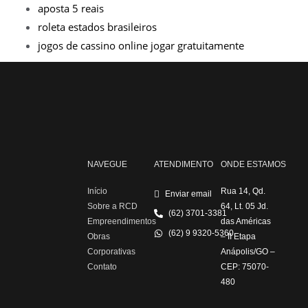
aposta 5 reais
roleta estados brasileiros
jogos de cassino online jogar gratuitamente
NAVEGUE
ATENDIMENTO
ONDE ESTAMOS
Início
Rua 14, Qd.
Enviar email
Sobre a RCD
64, Lt. 05 Jd.
(62) 3701-3381
Empreendimentos
das Américas
(62) 9 9320-5360
Obras
– II Etapa
Corporativas
Anápolis/GO –
Contato
CEP: 75070-
480