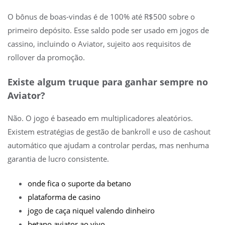
O bônus de boas-vindas é de 100% até R$500 sobre o
primeiro depósito. Esse saldo pode ser usado em jogos de
cassino, incluindo o Aviator, sujeito aos requisitos de
rollover da promoção.
Existe algum truque para ganhar sempre no
Aviator?
Não. O jogo é baseado em multiplicadores aleatórios.
Existem estratégias de gestão de bankroll e uso de cashout
automático que ajudam a controlar perdas, mas nenhuma
garantia de lucro consistente.
onde fica o suporte da betano
plataforma de casino
jogo de caça niquel valendo dinheiro
betano aviator ao vivo