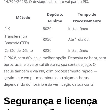
14.790/2023). O destaque absoluto vai para o PIX.
Depósito
Tempo de
Método
Mínimo
Processamento
PIX
R$20
Instantâneo
Transferência
R$50
Até 1 dia útil
Bancária (TED)
Cartão de Débito
R$30
Instantâneo
O PIX é, sem dúvida, a melhor opção. Deposita na hora, sem
burocracia, e o valor cai direto na sua conta de jogo. O
saque também é via PIX, com processamento rápido —
geralmente em poucos minutos ou algumas horas,
dependendo do horário e da verificação da sua conta.
Segurança e licença