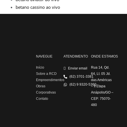
betano cassino ao vivo
NAVEGUE
ATENDIMENTO
ONDE ESTAMOS
Início
Rua 14, Qd.
Enviar email
Sobre a RCD
64, Lt. 05 Jd.
(62) 3701-3381
Empreendimentos
das Américas
(62) 9 9320-5360
Obras
– II Etapa
Corporativas
Anápolis/GO –
Contato
CEP: 75070-
480