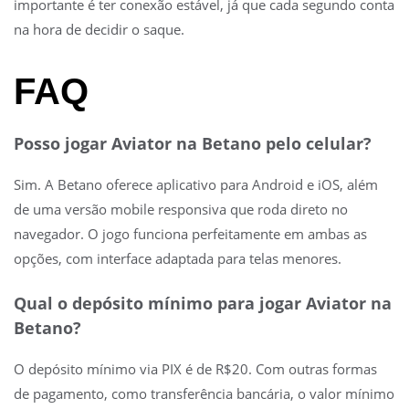
importante é ter conexão estável, já que cada segundo conta
na hora de decidir o saque.
FAQ
Posso jogar Aviator na Betano pelo celular?
Sim. A Betano oferece aplicativo para Android e iOS, além
de uma versão mobile responsiva que roda direto no
navegador. O jogo funciona perfeitamente em ambas as
opções, com interface adaptada para telas menores.
Qual o depósito mínimo para jogar Aviator na
Betano?
O depósito mínimo via PIX é de R$20. Com outras formas
de pagamento, como transferência bancária, o valor mínimo