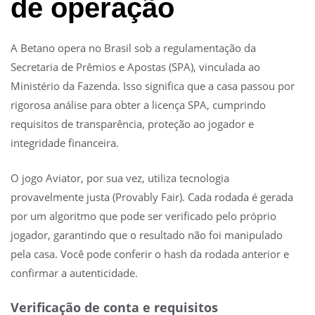
de operação
A Betano opera no Brasil sob a regulamentação da
Secretaria de Prêmios e Apostas (SPA), vinculada ao
Ministério da Fazenda. Isso significa que a casa passou por
rigorosa análise para obter a licença SPA, cumprindo
requisitos de transparência, proteção ao jogador e
integridade financeira.
O jogo Aviator, por sua vez, utiliza tecnologia
provavelmente justa (Provably Fair). Cada rodada é gerada
por um algoritmo que pode ser verificado pelo próprio
jogador, garantindo que o resultado não foi manipulado
pela casa. Você pode conferir o hash da rodada anterior e
confirmar a autenticidade.
Verificação de conta e requisitos