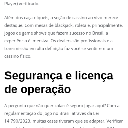
Player) verificado.
Além dos caça-níqueis, a seção de cassino ao vivo merece
destaque. Com mesas de blackjack, roleta e, principalmente,
jogos de game shows que fazem sucesso no Brasil, a
experiência é imersiva. Os dealers são profissionais e a
transmissão em alta definição faz você se sentir em um
cassino físico.
Segurança e licença
de operação
A pergunta que não quer calar: é seguro jogar aqui? Com a
regulamentação do jogo no Brasil através da Lei
14.790/2023, muitas casas tiveram que se adaptar. Verificar