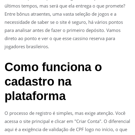
últimos tempos, mas será que ela entrega o que promete?
Entre bônus atraentes, uma vasta seleção de jogos e a
necessidade de saber se o site é seguro, há vários pontos
para analisar antes de fazer o primeiro depósito. Vamos
direto ao ponto e ver o que esse cassino reserva para
jogadores brasileiros.
Como funciona o
cadastro na
plataforma
O processo de registro é simples, mas exige atenção. Você
acessa o site principal e clicar em "Criar Conta". O diferencial
aqui é a exigência de validação de CPF logo no início, o que