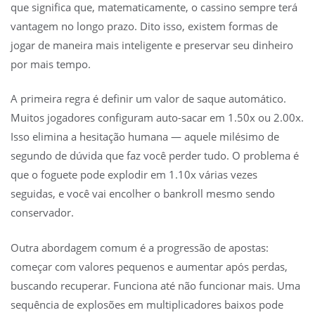
que significa que, matematicamente, o cassino sempre terá
vantagem no longo prazo. Dito isso, existem formas de
jogar de maneira mais inteligente e preservar seu dinheiro
por mais tempo.
A primeira regra é definir um valor de saque automático.
Muitos jogadores configuram auto-sacar em 1.50x ou 2.00x.
Isso elimina a hesitação humana — aquele milésimo de
segundo de dúvida que faz você perder tudo. O problema é
que o foguete pode explodir em 1.10x várias vezes
seguidas, e você vai encolher o bankroll mesmo sendo
conservador.
Outra abordagem comum é a progressão de apostas:
começar com valores pequenos e aumentar após perdas,
buscando recuperar. Funciona até não funcionar mais. Uma
sequência de explosões em multiplicadores baixos pode