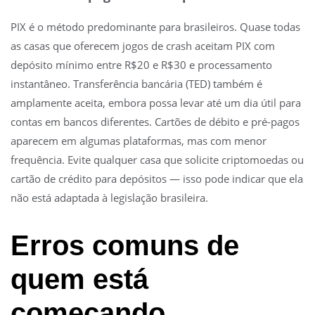
PIX é o método predominante para brasileiros. Quase todas
as casas que oferecem jogos de crash aceitam PIX com
depósito mínimo entre R$20 e R$30 e processamento
instantâneo. Transferência bancária (TED) também é
amplamente aceita, embora possa levar até um dia útil para
contas em bancos diferentes. Cartões de débito e pré-pagos
aparecem em algumas plataformas, mas com menor
frequência. Evite qualquer casa que solicite criptomoedas ou
cartão de crédito para depósitos — isso pode indicar que ela
não está adaptada à legislação brasileira.
Erros comuns de
quem está
começando