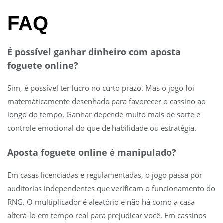
FAQ
É possível ganhar dinheiro com aposta
foguete online?
Sim, é possível ter lucro no curto prazo. Mas o jogo foi
matemáticamente desenhado para favorecer o cassino ao
longo do tempo. Ganhar depende muito mais de sorte e
controle emocional do que de habilidade ou estratégia.
Aposta foguete online é manipulado?
Em casas licenciadas e regulamentadas, o jogo passa por
auditorias independentes que verificam o funcionamento do
RNG. O multiplicador é aleatório e não há como a casa
alterá-lo em tempo real para prejudicar você. Em cassinos