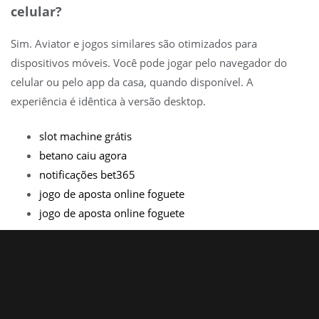
celular?
Sim. Aviator e jogos similares são otimizados para
dispositivos móveis. Você pode jogar pelo navegador do
celular ou pelo app da casa, quando disponível. A
experiência é idêntica à versão desktop.
slot machine grátis
betano caiu agora
notificações bet365
jogo de aposta online foguete
jogo de aposta online foguete